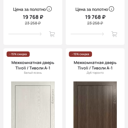
Цена за полотно
Цена за полотно
19 768 ₽
19 768 ₽
23 258 ₽
23 258 ₽
- 15% скидка
- 15% скидка
Межкомнатная дверь
Межкомнатная дверь
Tivoli / Тиволи А-1
Tivoli / Тиволи А-1
Белый ясень
Дуб торонто