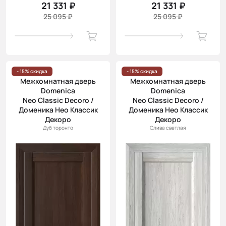
21 331 ₽
21 331 ₽
25 095 ₽
25 095 ₽
- 15% скидка
- 15% скидка
Межкомнатная дверь
Межкомнатная дверь
Domenica
Domenica
Neo Classic Decoro /
Neo Classic Decoro /
Доменика Нео Классик
Доменика Нео Классик
Декоро
Декоро
Дуб торонто
Олива светлая