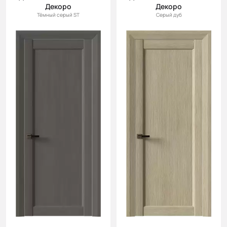
Декоро
Декоро
Тёмный серый ST
Серый дуб