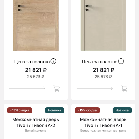
Цена за полотно
Цена за полотно
21 821 ₽
21 821 ₽
25 673 ₽
25 673 ₽
- 15% скидка
Новинка
- 15% скидка
Новинка
Межкомнатная дверь
Межкомнатная дверь
Tivoli / Тиволи А-2
Tivoli / Тиволи А-1
Белый камень
Белоснежная мягкая шагрень