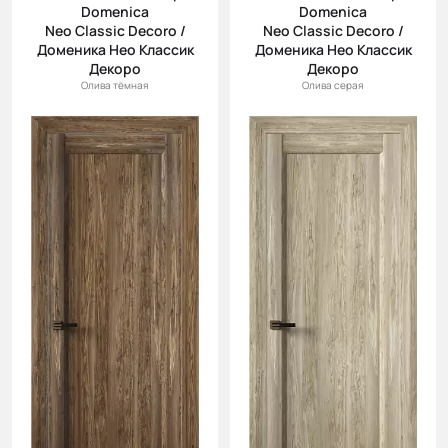
Domenica
Domenica
Neo Classic Decoro /
Neo Classic Decoro /
Доменика Нео Классик
Доменика Нео Классик
Декоро
Декоро
Олива тёмная
Олива серая