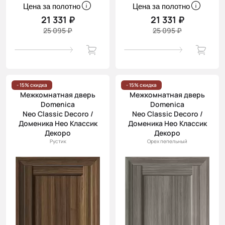
Цена за полотно
Цена за полотно
21 331 ₽
21 331 ₽
25 095 ₽
25 095 ₽
- 15% скидка
- 15% скидка
Межкомнатная дверь
Межкомнатная дверь
Domenica
Domenica
Neo Classic Decoro /
Neo Classic Decoro /
Доменика Нео Классик
Доменика Нео Классик
Декоро
Декоро
Рустик
Орех пепельный