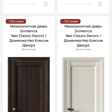
- 15% скидка
- 15% скидка
Межкомнатная дверь
Межкомнатная дверь
Domenica
Domenica
Neo Classic Decoro /
Neo Classic Decoro /
Доменика Нео Классик
Доменика Нео Классик
Декоро
Декоро
Венге Нуар
Белый ясень