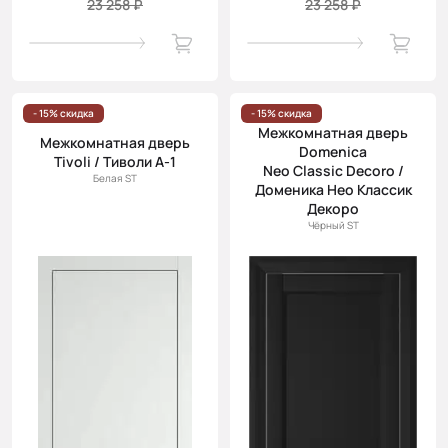
23 258 ₽
23 258 ₽
- 15% скидка
- 15% скидка
Межкомнатная дверь
Межкомнатная дверь
Domenica
Tivoli / Тиволи А-1
Neo Classic Decoro /
Белая ST
Доменика Нео Классик
Декоро
Чёрный ST