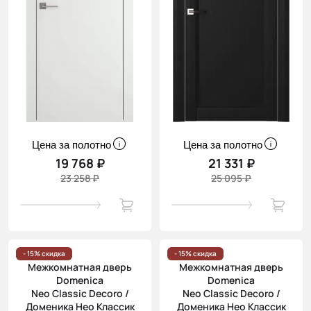
Цена за полотно
Цена за полотно
19 768 ₽
21 331 ₽
23 258 ₽
25 095 ₽
- 15% скидка
- 15% скидка
Межкомнатная дверь
Межкомнатная дверь
Domenica
Domenica
Neo Classic Decoro /
Neo Classic Decoro /
Доменика Нео Классик
Доменика Нео Классик