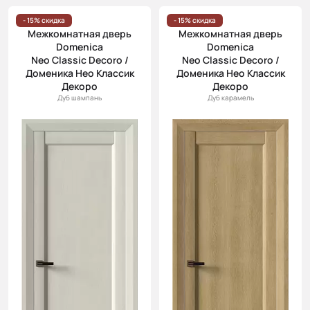
- 15% скидка
- 15% скидка
Межкомнатная дверь
Межкомнатная дверь
Domenica
Domenica
Neo Classic Decoro /
Neo Classic Decoro /
Доменика Нео Классик
Доменика Нео Классик
Декоро
Декоро
Дуб шампань
Дуб карамель