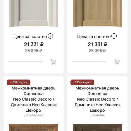
Цена за полотно
Цена за полотно
21 331 ₽
21 331 ₽
25 095 ₽
25 095 ₽
- 15% скидка
- 15% скидка
Межкомнатная дверь
Межкомнатная дверь
Domenica
Domenica
Neo Classic Decoro /
Neo Classic Decoro /
Доменика Нео Классик
Доменика Нео Классик
Декоро
Декоро
Дуб капучино
Дуб антик