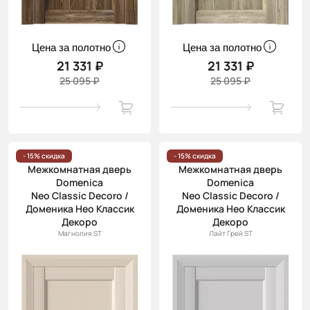
Цена за полотно
Цена за полотно
21 331 ₽
21 331 ₽
25 095 ₽
25 095 ₽
- 15% скидка
- 15% скидка
Межкомнатная дверь
Межкомнатная дверь
Domenica
Domenica
Neo Classic Decoro /
Neo Classic Decoro /
Доменика Нео Классик
Доменика Нео Классик
Декоро
Декоро
Магнолия ST
Лайт Грей ST