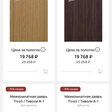
Цена за полотно
Цена за полотно
19 768 ₽
19 768 ₽
23 258 ₽
23 258 ₽
- 15% скидка
- 15% скидка
Межкомнатная дверь
Межкомнатная дверь
Tivoli / Тиволи А-1
Tivoli / Тиволи А-1
Дуб шампань
Дуб антик