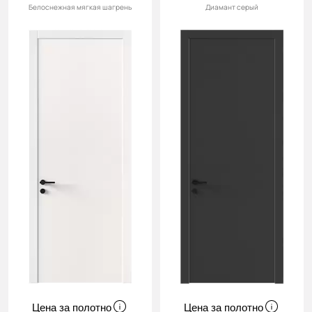
Белоснежная мягкая шагрень
Диамант серый
Цена за полотно
Цена за полотно