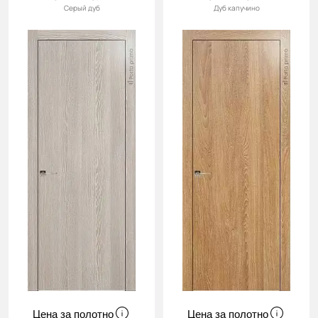
Серый дуб
Дуб капучино
Цена за полотно
Цена за полотно