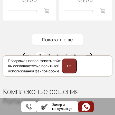
25 673 ₽
25 673 ₽
Показать ещё
1
2
3
4
5
Продолжая использовать сайт,
вы соглашаетесь с политикой
OK
использования файлов cookie.
Комплексные решения
Porta prima
Замер и
консультация