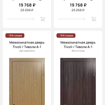
19 768 ₽
19 768 ₽
23 258 ₽
23 258 ₽
- 15% скидка
- 15% скидка
Межкомнатная дверь
Межкомнатная дверь
Tivoli / Тиволи А-1
Tivoli / Тиволи А-1
Дуб карамель
Венге Нуар