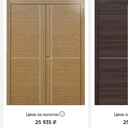
Цена за полотно
Цена з
25 935 ₽
2