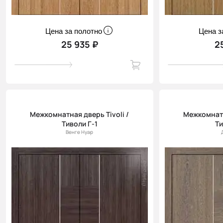
Цена за полотно
Цена з
25 935 ₽
2
Межкомнатная дверь Tivoli /
Межкомнатн
Тиволи Г-1
Ти
Венге Нуар