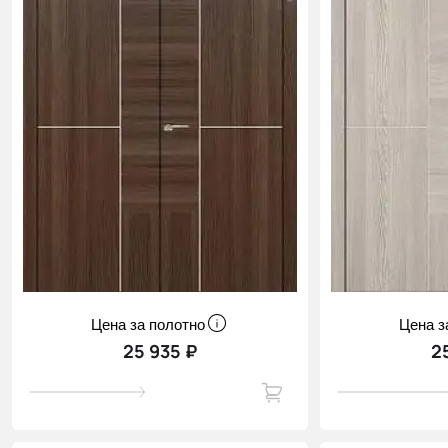
Цена за полотно
Цена з
25 935 ₽
2