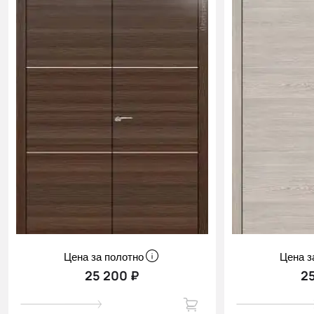
Цена за полотно
Цена з
25 200 ₽
2