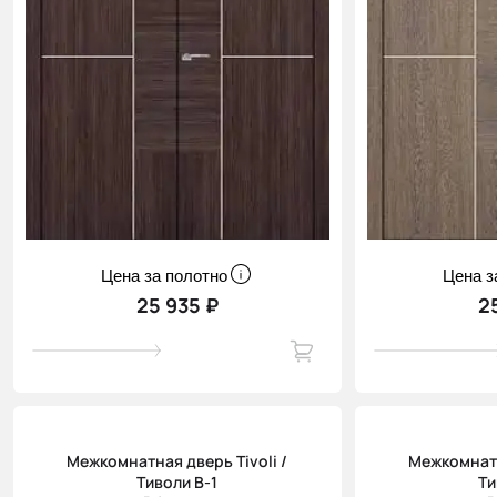
Цена за полотно
Цена з
25 935 ₽
2
Межкомнатная дверь Tivoli /
Межкомнатн
Тиволи В-1
Ти