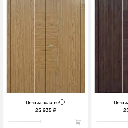
Цена за полотно
Цена з
25 935 ₽
2