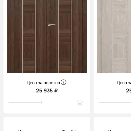
Цена за полотно
Цена з
25 935 ₽
2