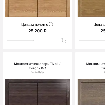
Цена за полотно
Цена з
25 200 ₽
2
Межкомнатная дверь Tivoli /
Межкомнатн
Тиволи В-3
Ти
Венге Нуар