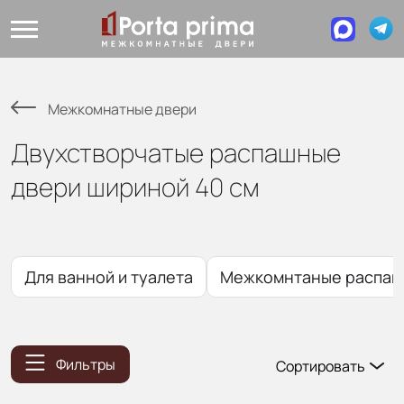
Межкомнатные двери
Двухстворчатые распашные
двери шириной 40 см
Для ванной и туалета
Межкомнтаные распаш
Фильтры
Сортировать
Популярные