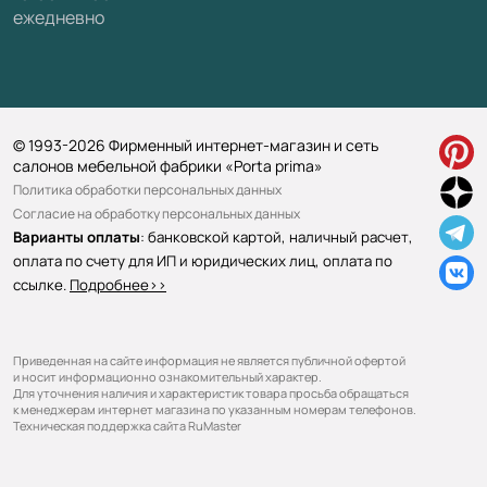
ежедневно
© 1993-2026 Фирменный интернет-магазин и сеть
салонов мебельной фабрики «Porta prima»
Политика обработки персональных данных
Согласие на обработку персональных данных
Варианты оплаты
: банковской картой, наличный расчет,
оплата по счету для ИП и юридических лиц, оплата по
ссылке.
Подробнее>>
Приведенная на сайте информация не является публичной офертой
и носит информационно ознакомительный характер.
Для уточнения наличия и характеристик товара просьба обращаться
к менеджерам интернет магазина по указанным номерам телефонов.
Техническая поддержка сайта RuMaster