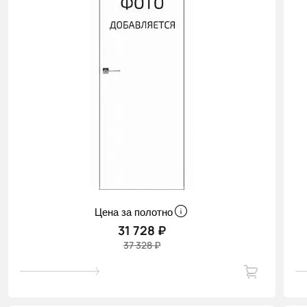
Цена за полотно
31 728 ₽
37 328 ₽