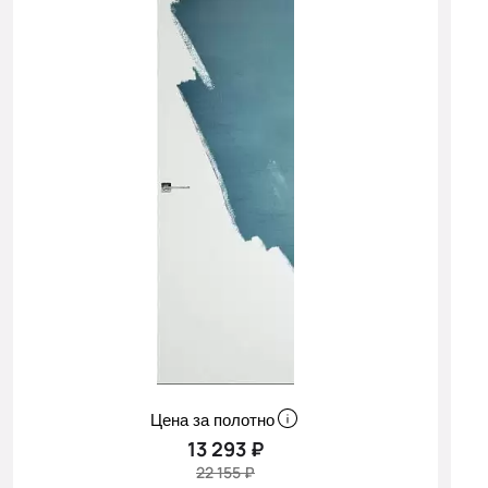
Cначала
скидки
Цена за полотно
13 293 ₽
22 155 ₽