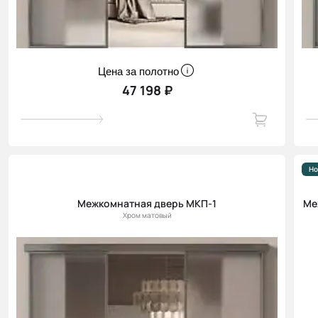
Цена за полотно
47 198 ₽
Но
Межкомнатная дверь МКП-1
Ме
Хром матовый