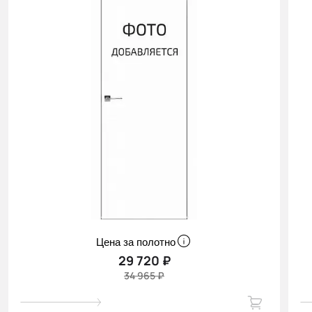
Цена за полотно
29 720 ₽
34 965 ₽