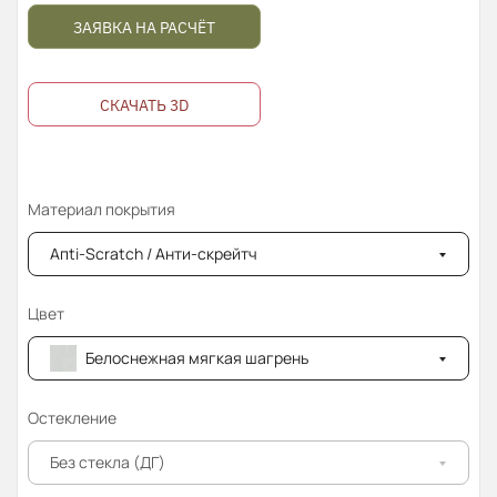
ЗАЯВКА НА РАСЧЁТ
СКАЧАТЬ 3D
Материал покрытия
Апti-Sсrаtсh / Анти-скрейтч
Цвет
Белоснежная мягкая шагрень
Остекление
Без стекла (ДГ)