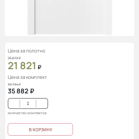
Цена за полотно
25 673
₽
21 821
₽
Цена за комплект
39 734
₽
35 882
₽
количество комплектов
В КОРЗИНУ