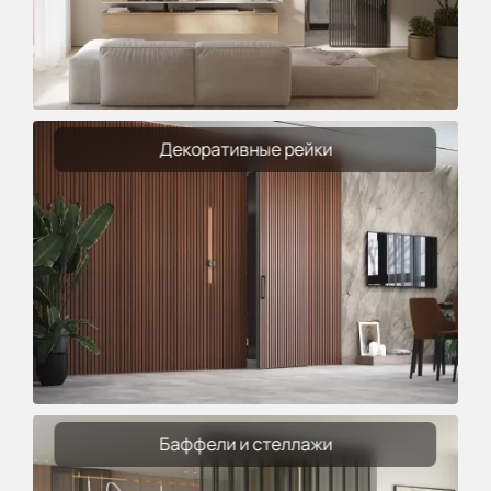
Декоративные рейки
Баффели и стеллажи