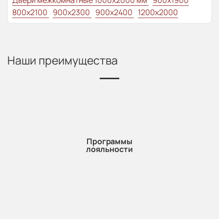
Двери межкомнатные 1000х2000 мм
900x1900
800x2100
900x2300
900x2400
1200x2000
Наши преимущества
Программы
лояльности