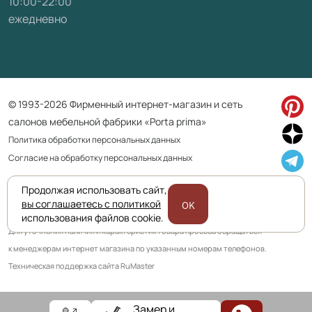
10:00-22:00
ежедневно
© 1993-2026 Фирменный интернет-магазин и сеть
салонов мебельной фабрики «Porta prima»
Политика обработки персональных данных
Согласие на обработку персональных данных
Продолжая использовать сайт,
Приведенная на сайте информация не является публичной офертой
вы соглашаетесь с политикой
OK
и носит информационно ознакомительный характер.
использования файлов cookie.
Для уточнения наличия и характеристик товара просьба обращаться
к менеджерам интернет магазина по указанным номерам телефонов.
Техническая поддержка сайта RuMaster
Замер и