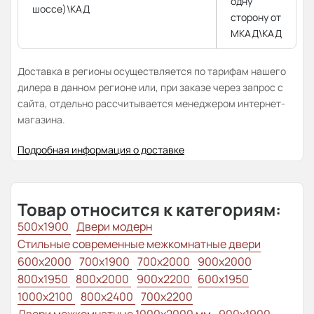
одну
шоссе)\КАД
сторону от
МКАД\КАД
Доставка в регионы осуществляется по тарифам нашего
дилера в данном регионе или, при заказе через запрос с
сайта, отдельно рассчитывается менеджером интернет-
магазина.
Подробная информация о доставке
Товар относится к категориям:
500x1900
Двери модерн
Стильные современные межкомнатные двери
600x2000
700x1900
700x2000
900x2000
800х1950
800x2000
900x2200
600x1950
1000x2100
800x2400
700x2200