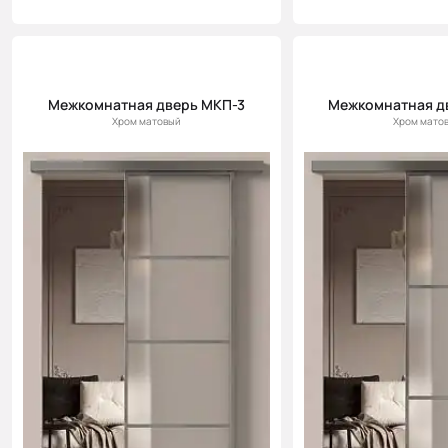
Межкомнатная дверь МКП-3
Межкомнатная д
Хром матовый
Хром мато