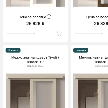
Цена за полотно
Цена за пол
26 828 ₽
26 828
Новинка
Новинка
Межкомнатная дверь Tivoli /
Межкомнатная две
Тиволи З-5
Тиволи 
Версилк крем
Версилк к