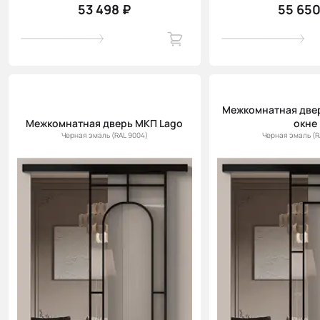
53 498 ₽
55 650
Межкомнатная двер
Межкомнатная дверь МКП Lago
окне
Черная эмаль (RAL 9004)
Черная эмаль (R