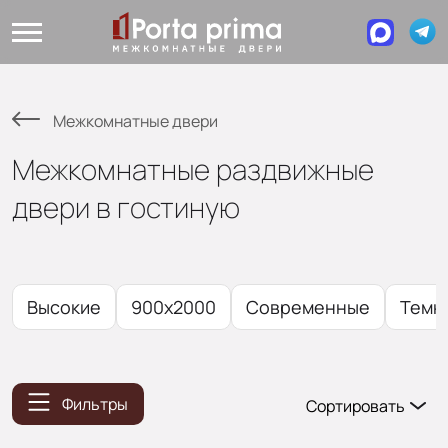
Межкомнатные двери
Межкомнатные раздвижные
двери в гостиную
Высокие
900x2000
Современные
Темн
Фильтры
Сортировать
Популярные