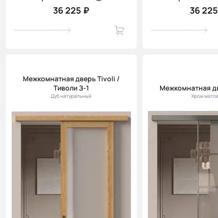
36 225 ₽
36 225
Межкомнатная дверь Tivoli /
Тиволи З-1
Межкомнатная д
Дуб натуральный
Хром мато