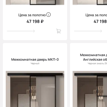
Цена за полотно
Цена за пол
47 198 ₽
47 198
Межкомнатная 
Межкомнатная дверь МКП-0
Английская о
Черный
Черная эмаль (R