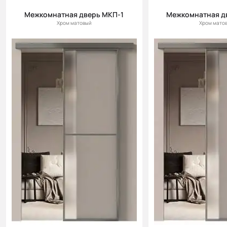
Межкомнатная дверь МКП-1
Межкомнатная д
Хром матовый
Хром мато