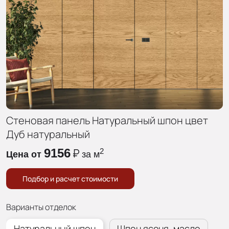
Стеновая панель
Натуральный шпон
цвет
Дуб натуральный
9156
2
Цена от
за м
Подбор и расчет стоимости
Варианты отделок
Натуральный шпон
Шпон ясеня, масло