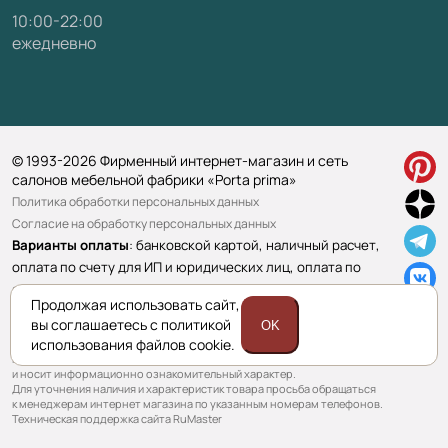
10:00-22:00
ежедневно
© 1993-2026 Фирменный интернет-магазин и сеть
салонов мебельной фабрики «Porta prima»
Политика обработки персональных данных
Согласие на обработку персональных данных
Варианты оплаты
: банковской картой, наличный расчет,
оплата по счету для ИП и юридических лиц, оплата по
ссылке.
Подробнее>>
Продолжая использовать сайт,
вы соглашаетесь с политикой
OK
использования файлов cookie.
Приведенная на сайте информация не является публичной офертой
и носит информационно ознакомительный характер.
Для уточнения наличия и характеристик товара просьба обращаться
к менеджерам интернет магазина по указанным номерам телефонов.
Техническая поддержка сайта RuMaster