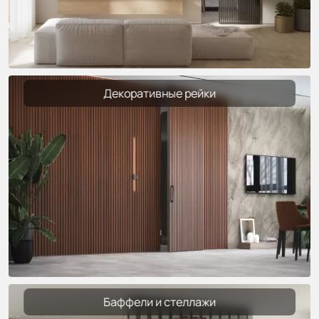
Декоративные рейки
Баффели и стеллажи