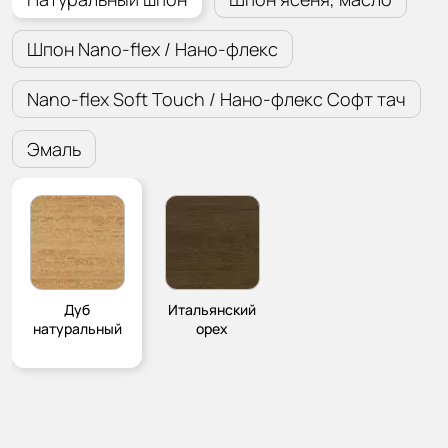
Шпон Nano-flex / Нано-флекс
Nano-flex Soft Touch / Нано-флекс Софт тач
Эмаль
Дуб
Итальянский
натуральный
орех