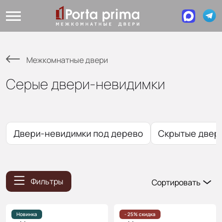
Межкомнатные двери
Серые двери-невидимки
Двери-невидимки под дерево
Скрытые двери
Фильтры
Сортировать
Популярные
Цена
Новинка
- 25% скидка