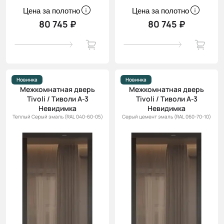
Цена за полотно
Цена за полотно
80 745 ₽
80 745 ₽
Новинка
Новинка
Межкомнатная дверь
Межкомнатная дверь
Tivoli / Тиволи А-3
Tivoli / Тиволи А-3
Невидимка
Невидимка
Теплый Серый эмаль (RAL 040-60-05)
Серый цемент эмаль (RAL 060-70-10)