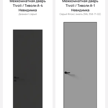
Межкомнатная дверь
Межкомнатная дверь
(возр.)
Tivoli / Тиволи А-4
Tivoli / Тиволи А-1
Цена (убыв.)
Невидимка
Невидимка
Диамант серый
Серый Флокс эмаль (RAL 358-71-02)
Cначала
новинки
Cначала
скидки