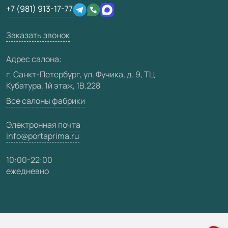
Производство
+7 (981) 913-17-77
Юридическая информация
Вакансии
Заказать звонок
Медиацентр
Видео
Адрес салона:
Карта сайта
г. Санкт-Петербург, ул. Фучика, д. 9, ТЦ
Кубатура, 1й этаж, 1В.228
Все салоны фабрики
Электронная почта
info@portaprima.ru
10:00-22:00
ежедневно