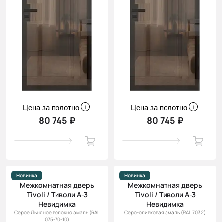
Цена за полотно
Цена за полотно
80 745 ₽
80 745 ₽
Новинка
Новинка
Межкомнатная дверь
Межкомнатная дверь
Tivoli / Тиволи А-3
Tivoli / Тиволи А-3
Невидимка
Невидимка
Серое Льняное волокно эмаль (RAL
Серо-оливковая эмаль (RAL 7032)
075-70-10)