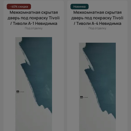
Цена
- 40% скидка
Новинка
Межкомнатная скрытая
Межкомнатная скрытая
(возр.)
дверь под покраску Tivoli
дверь под покраску Tivoli
Цена (убыв.)
/ Тиволи А-1 Невидимка
/ Тиволи А-4 Невидимка
Под отделку
Под отделку
Cначала
новинки
Cначала
скидки