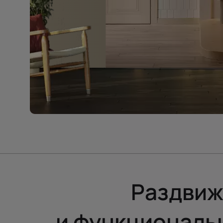
Раздвиж
и функциональ