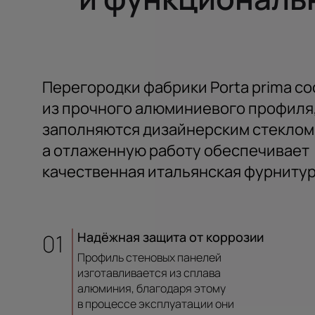
Перегородки фабрики Porta prima со
из прочного алюминиевого профиля
заполняются дизайнерским стеклом
а отлаженную работу обеспечивает
качественная итальянская фурнитур
01
Надёжная защита от коррозии
Профиль стеновых панелей
изготавливается из сплава
алюминия, благодаря этому
в процессе эксплуатации они