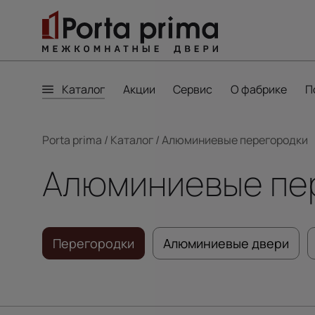
Каталог
Акции
Сервис
О фабрике
П
Porta prima
/
Каталог
/
Алюминиевые перегородки
Алюминиевые пе
Перегородки
Алюминиевые двери