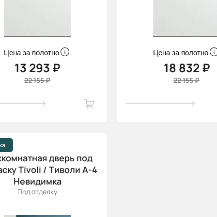
Цена за полотно
Цена за полотно
13 293 ₽
18 832 ₽
22 155 ₽
22 155 ₽
ка
комнатная дверь под
ску Tivoli / Тиволи А-4
Невидимка
Под отделку