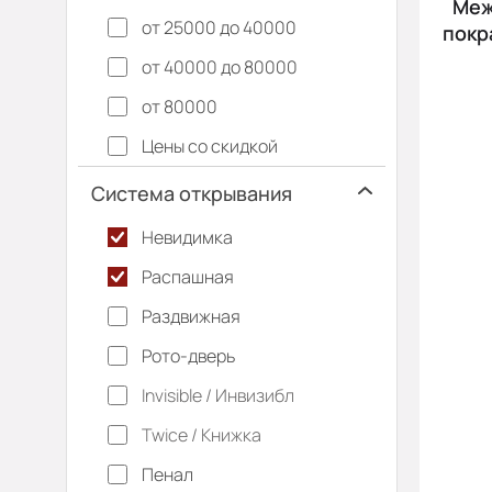
Меж
от 25000 до 40000
покра
от 40000 до 80000
от 80000
Цены со скидкой
Система открывания
Невидимка
Распашная
Раздвижная
Рото-дверь
Invisible / Инвизибл
Twice / Книжка
Пенал