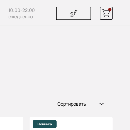
10:00-22:00
ежедневно
Сортировать
Популярные
Цена (возр.)
Новинка