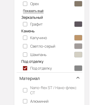
Орех
Серый дуб
Показать ещё
Зеркальный
Графит
Камень
Капучино
Светло-серый
Шампань
Под отделку
Под отделку
Материал
Nano-flex ST / Нано-флекс
СТ
Алюминий