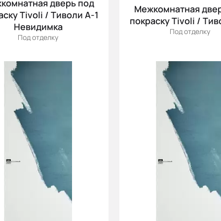
комнатная дверь под
Межкомнатная двер
ску Tivoli / Тиволи А-1
покраску Tivoli / Тив
Невидимка
Под отделку
Под отделку