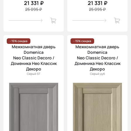
21 331 ₽
21 331 ₽
25 095 ₽
25 095 ₽
- 15% скидка
- 15% скидка
Межкомнатная дверь
Межкомнатная дверь
Domenica
Domenica
Neo Classic Decoro /
Neo Classic Decoro /
Доменика Нео Классик
Доменика Нео Классик
Декоро
Декоро
Серый ST
Серый дуб