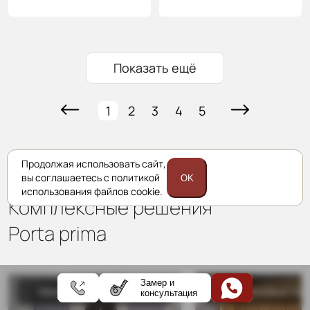
Показать ещё
1
2
3
4
5
Продолжая использовать сайт,
вы соглашаетесь с политикой
OK
использования файлов cookie.
Комплексные решения
Porta prima
Замер и
Межкомнатные двери
Стеновые пан
консультация