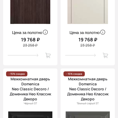
Цена за полотно
Цена за полотно
19 768 ₽
19 768 ₽
23 258 ₽
23 258 ₽
- 15% скидка
- 15% скидка
Межкомнатная дверь
Межкомнатная дверь
Domenica
Domenica
Neo Classic Decoro /
Neo Classic Decoro /
Доменика Нео Классик
Доменика Нео Классик
Декоро
Декоро
Чёрный ST
Тёмный серый ST