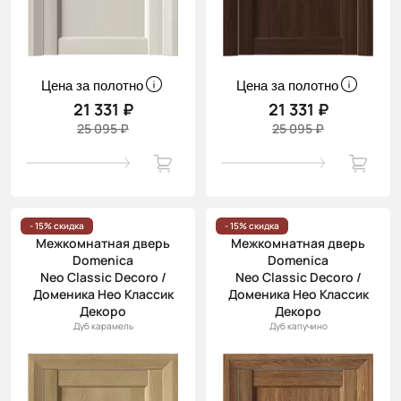
Цена за полотно
Цена за полотно
21 331 ₽
21 331 ₽
25 095 ₽
25 095 ₽
- 15% скидка
- 15% скидка
Межкомнатная дверь
Межкомнатная дверь
Domenica
Domenica
Neo Classic Decoro /
Neo Classic Decoro /
Доменика Нео Классик
Доменика Нео Классик
Декоро
Декоро
Дуб карамель
Дуб капучино