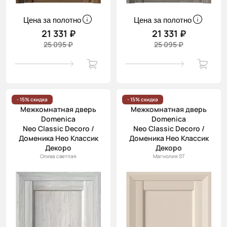
Цена за полотно
Цена за полотно
21 331 ₽
21 331 ₽
25 095 ₽
25 095 ₽
- 15% скидка
- 15% скидка
Межкомнатная дверь
Межкомнатная дверь
Domenica
Domenica
Neo Classic Decoro /
Neo Classic Decoro /
Доменика Нео Классик
Доменика Нео Классик
Декоро
Декоро
Олива светлая
Магнолия ST