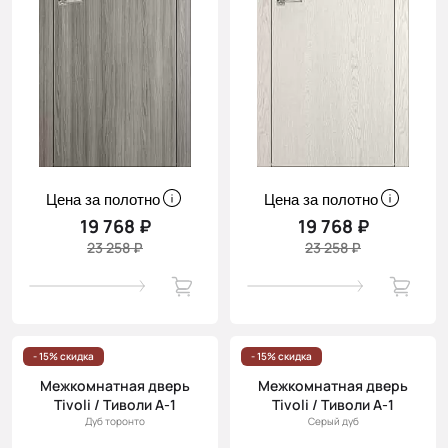
Цена за полотно
Цена за полотно
19 768 ₽
19 768 ₽
23 258 ₽
23 258 ₽
- 15% скидка
- 15% скидка
Межкомнатная дверь
Межкомнатная дверь
Tivoli / Тиволи А-1
Tivoli / Тиволи А-1
Дуб торонто
Серый дуб