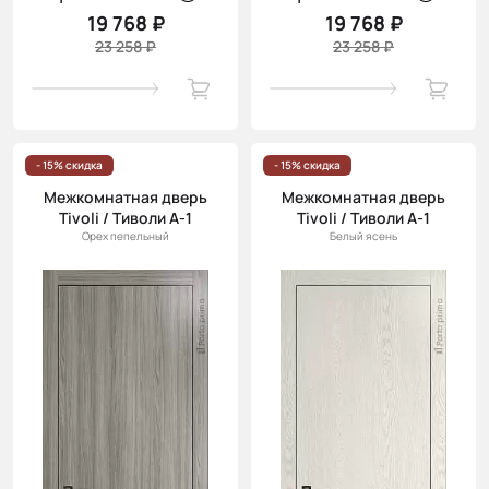
19 768 ₽
19 768 ₽
23 258 ₽
23 258 ₽
- 15% скидка
- 15% скидка
Межкомнатная дверь
Межкомнатная дверь
Tivoli / Тиволи А-1
Tivoli / Тиволи А-1
Орех пепельный
Белый ясень