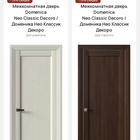
- 15% скидка
- 15% скидка
Межкомнатная дверь
Межкомнатная дверь
Domenica
Domenica
Neo Classic Decoro /
Neo Classic Decoro /
Доменика Нео Классик
Доменика Нео Классик
Декоро
Декоро
Дуб шампань
Дуб торонто