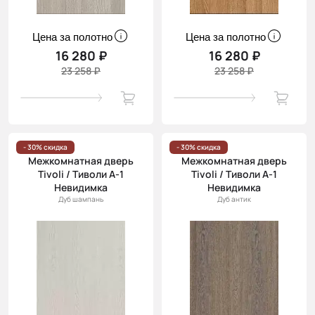
Цена за полотно
Цена за полотно
16 280 ₽
16 280 ₽
23 258 ₽
23 258 ₽
- 30% скидка
- 30% скидка
Межкомнатная дверь
Межкомнатная дверь
Tivoli / Тиволи А-1
Tivoli / Тиволи А-1
Невидимка
Невидимка
Дуб шампань
Дуб антик