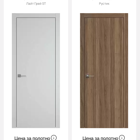
Лайт Грей ST
Рустик
Цена за полотно
Цена за полотно