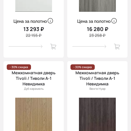
Цена за полотно
Цена за полотно
13 293 ₽
16 280 ₽
22 155 ₽
23 258 ₽
- 30% скидка
- 30% скидка
Межкомнатная дверь
Межкомнатная дверь
Tivoli / Тиволи А-1
Tivoli / Тиволи А-1
Невидимка
Невидимка
Дуб карамель
Венге Нуар