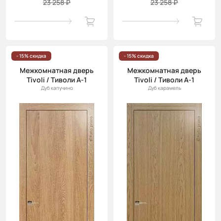
23 258 ₽
23 258 ₽
- 15% скидка
- 15% скидка
Межкомнатная дверь
Межкомнатная дверь
Tivoli / Тиволи А-1
Tivoli / Тиволи А-1
Дуб капучино
Дуб карамель