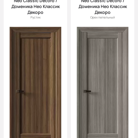
Neo Classic Decoro /
Neo Classic Decoro /
Доменика Нео Классик
Доменика Нео Классик
Декоро
Декоро
Рустик
Орех пепельный