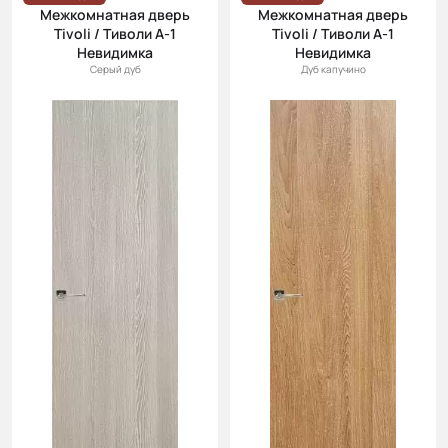
Межкомнатная дверь
Межкомнатная дверь
Tivoli / Тиволи А-1
Tivoli / Тиволи А-1
Невидимка
Невидимка
Серый дуб
Дуб капучино