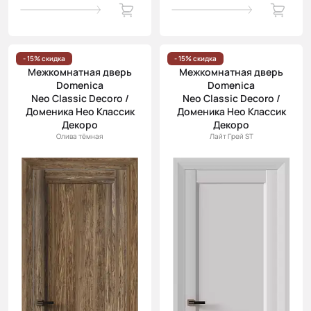
- 15% скидка
- 15% скидка
Межкомнатная дверь
Межкомнатная дверь
Domenica
Domenica
Neo Classic Decoro /
Neo Classic Decoro /
Доменика Нео Классик
Доменика Нео Классик
Декоро
Декоро
Олива тёмная
Лайт Грей ST