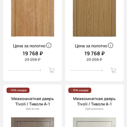
Цена за полотно
Цена за полотно
19 768 ₽
19 768 ₽
23 258 ₽
23 258 ₽
- 15% скидка
- 15% скидка
Межкомнатная дверь
Межкомнатная дверь
Tivoli / Тиволи А-1
Tivoli / Тиволи А-1
Дуб антик
Дуб шампань