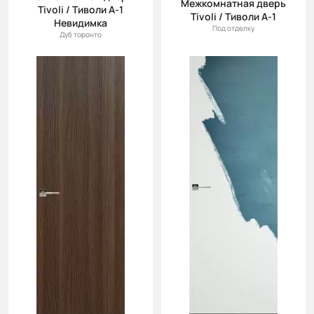
Межкомнатная дверь
Tivoli / Тиволи А-1
Tivoli / Тиволи А-1
Невидимка
Под отделку
Дуб торонто