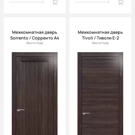
Межкомнатная дверь
Межкомнатная дверь
Sorrento / Сорренто А4
Tivoli / Тиволи Е-2
Венге Нуар
Венге Нуар