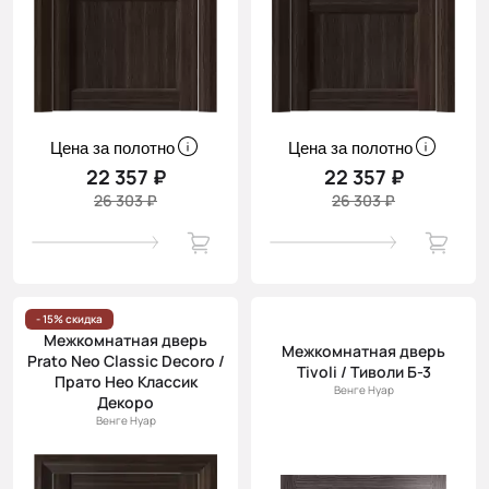
Цена за полотно
Цена за полотно
22 357 ₽
22 357 ₽
26 303 ₽
26 303 ₽
- 15% скидка
Межкомнатная дверь
Межкомнатная дверь
Prato Neo Classic Decoro /
Tivoli / Тиволи Б-3
Прато Нео Классик
Венге Нуар
Декоро
Венге Нуар