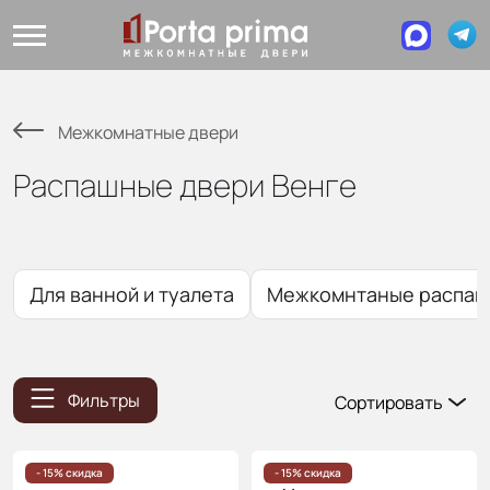
Межкомнатные двери
Распашные двери Венге
Для ванной и туалета
Межкомнтаные распаш
Фильтры
Сортировать
Популярные
Цена
- 15% скидка
- 15% скидка