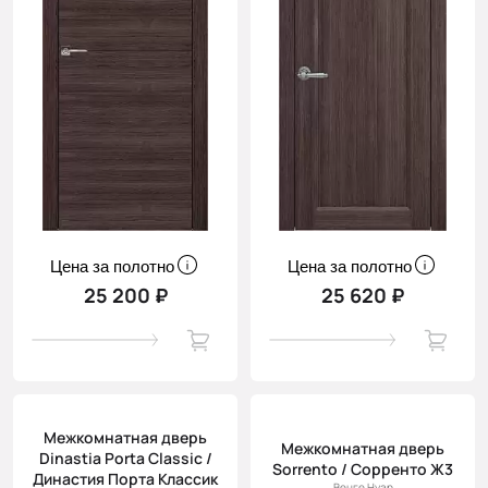
Цена за полотно
Цена за полотно
25 200 ₽
25 620 ₽
Межкомнатная дверь
Межкомнатная дверь
Dinastia Porta Classic /
Sorrento / Сорренто Ж3
Династия Порта Классик
Венге Нуар