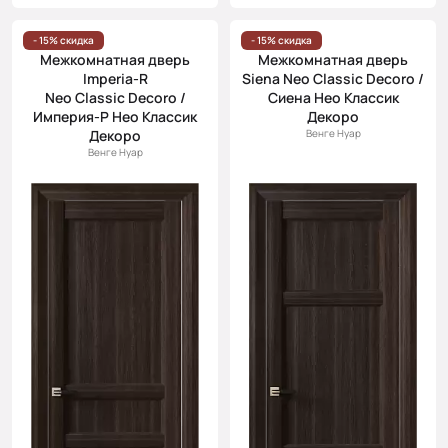
- 15% скидка
- 15% скидка
Межкомнатная дверь
Межкомнатная дверь
Imperia-R
Siena Neo Classic Decoro /
Neo Classic Decoro /
Сиена Нео Классик
Империя-Р Нео Классик
Декоро
Декоро
Венге Нуар
Венге Нуар