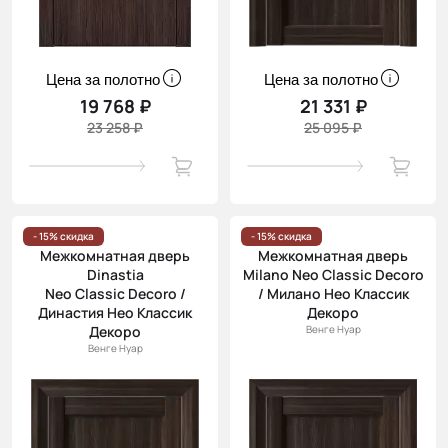
Цена за полотно
Цена за полотно
19 768 ₽
21 331 ₽
23 258 ₽
25 095 ₽
- 15% скидка
- 15% скидка
Межкомнатная дверь
Межкомнатная дверь
Dinastia
Milano Neo Classic Decoro
Neo Classic Decoro /
/ Милано Нео Классик
Династия Нео Классик
Декоро
Декоро
Венге Нуар
Венге Нуар