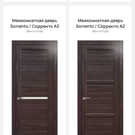
Межкомнатная дверь
Межкомнатная дверь
Sorrento / Сорренто А3
Sorrento / Сорренто А2
Венге Нуар
Венге Нуар