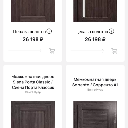
Цена за полотно
Цена за полотно
26 198 ₽
26 198 ₽
Межкомнатная дверь
Межкомнатная дверь
Siena Porta Classic /
Sorrento / Сорренто А1
Сиена Порта Классик
Венге Нуар
Венге Нуар