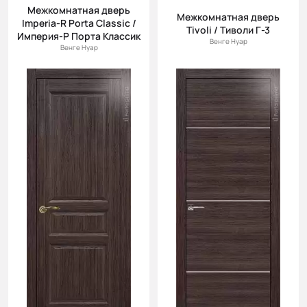
Межкомнатная дверь
Межкомнатная дверь
Imperia-R Porta Classic /
Tivoli / Тиволи Г-3
Империя-Р Порта Классик
Венге Нуар
Венге Нуар