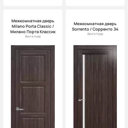
Межкомнатная дверь
Межкомнатная дверь
Milano Porta Classic /
Sorrento / Сорренто З4
Милано Порта Классик
Венге Нуар
Венге Нуар