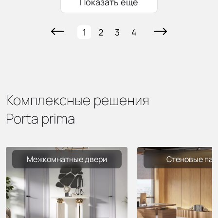
Показать ещё
1
2
3
4
Комплексные решения
Porta prima
Межкомнатные двери
Стеновые пан