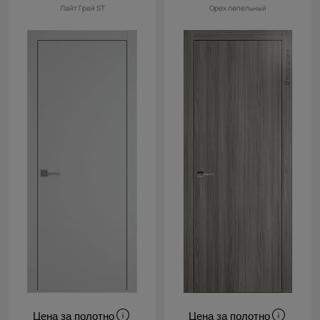
Лайт Грей ST
Орех пепельный
Цена за полотно
Цена за полотно