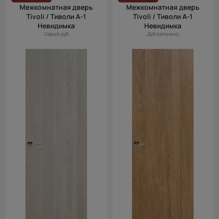
Межкомнатная дверь
Межкомнатная дверь
Tivoli / Тиволи А-1
Tivoli / Тиволи А-1
Невидимка
Невидимка
Серый дуб
Дуб капучино