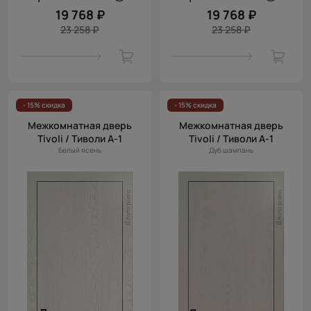
19 768 ₽
19 768 ₽
23 258 ₽
23 258 ₽
- 15% скидка
- 15% скидка
Межкомнатная дверь
Межкомнатная дверь
Tivoli / Тиволи А-1
Tivoli / Тиволи А-1
Белый ясень
Дуб шампань