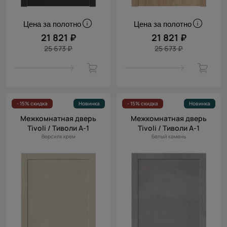
Цена за полотно
Цена за полотно
21 821 ₽
21 821 ₽
25 673 ₽
25 673 ₽
- 15% скидка
Новинка
- 15% скидка
Новинка
Межкомнатная дверь
Межкомнатная дверь
Tivoli / Тиволи А-1
Tivoli / Тиволи А-1
Версилк крем
Белый камень