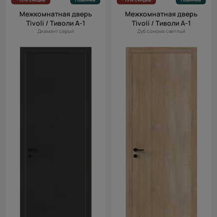
Межкомнатная дверь
Межкомнатная дверь
Tivoli / Тиволи А-1
Tivoli / Тиволи А-1
Диамант серый
Дуб сонома светлый