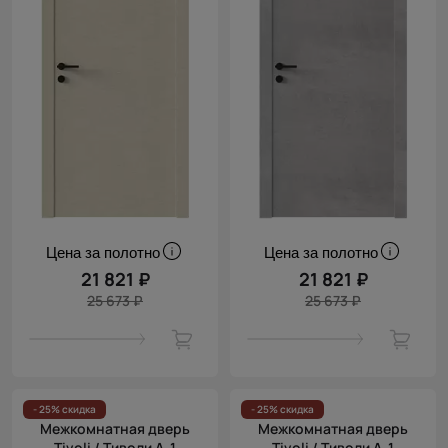
Цена за полотно
Цена за полотно
21 821 ₽
21 821 ₽
25 673 ₽
25 673 ₽
- 25% скидка
- 25% скидка
Межкомнатная дверь
Межкомнатная дверь
Tivoli / Тиволи А-1
Tivoli / Тиволи А-1