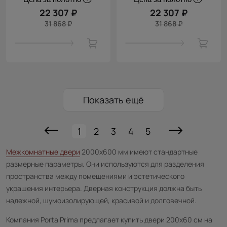
22 307 ₽
22 307 ₽
31 868 ₽
31 868 ₽
Показать ещё
1
2
3
4
5
Межкомнатные двери
2000х600 мм имеют стандартные
размерные параметры. Они используются для разделения
пространства между помещениями и эстетического
украшения интерьера. Дверная конструкция должна быть
надежной, шумоизолирующей, красивой и долговечной.
Компания Porta Prima предлагает купить двери 200х60 см на