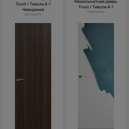
Межкомнатная дверь
Tivoli / Тиволи А-1
Tivoli / Тиволи А-1
Невидимка
Под отделку
Дуб торонто