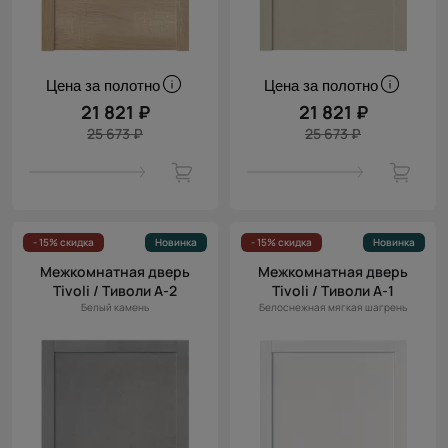
Цена за полотно
Цена за полотно
21 821 ₽
21 821 ₽
25 673 ₽
25 673 ₽
- 15% скидка
Новинка
- 15% скидка
Новинка
Межкомнатная дверь
Межкомнатная дверь
Tivoli / Тиволи А-2
Tivoli / Тиволи А-1
Белый камень
Белоснежная мягкая шагрень