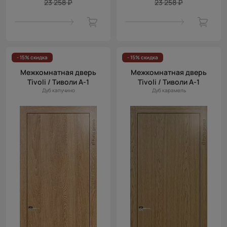
23 258 ₽
23 258 ₽
- 15% скидка
- 15% скидка
Межкомнатная дверь
Межкомнатная дверь
Tivoli / Тиволи А-1
Tivoli / Тиволи А-1
Дуб капучино
Дуб карамель