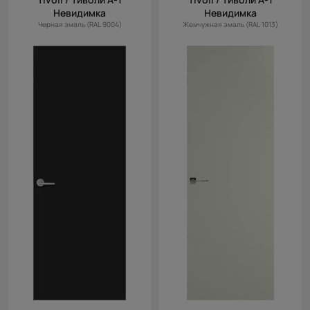
Невидимка
Невидимка
Черная эмаль (RAL 9004)
Жемчужная эмаль (RAL 1013)