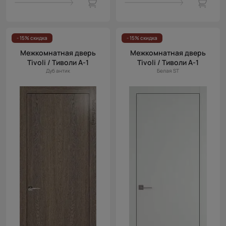
- 15% скидка
- 15% скидка
Межкомнатная дверь
Межкомнатная дверь
Tivoli / Тиволи А-1
Tivoli / Тиволи А-1
Дуб антик
Белая ST