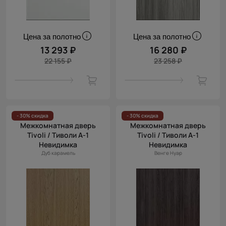
Цена за полотно
Цена за полотно
13 293 ₽
16 280 ₽
22 155 ₽
23 258 ₽
- 30% скидка
- 30% скидка
Межкомнатная дверь
Межкомнатная дверь
Tivoli / Тиволи А-1
Tivoli / Тиволи А-1
Невидимка
Невидимка
Дуб карамель
Венге Нуар