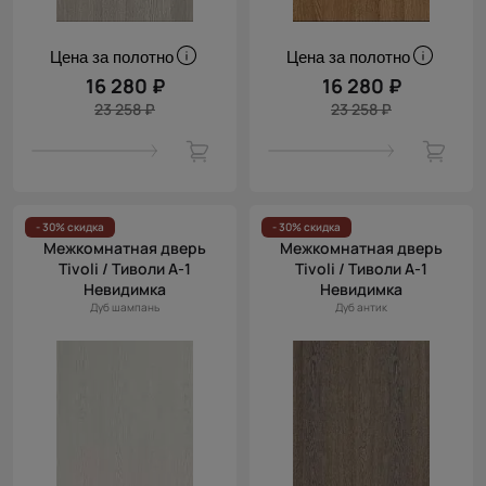
Цена за полотно
Цена за полотно
16 280 ₽
16 280 ₽
23 258 ₽
23 258 ₽
- 30% скидка
- 30% скидка
Межкомнатная дверь
Межкомнатная дверь
Tivoli / Тиволи А-1
Tivoli / Тиволи А-1
Невидимка
Невидимка
Дуб шампань
Дуб антик