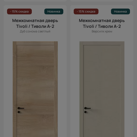
- 15% скидка
Новинка
- 15% скидка
Новинка
Межкомнатная дверь
Межкомнатная дверь
Tivoli / Тиволи А-2
Tivoli / Тиволи А-2
Дуб сонома светлый
Версилк крем