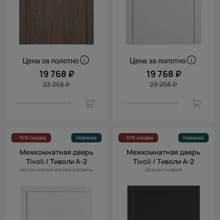
Цена за полотно
Цена за полотно
19 768 ₽
19 768 ₽
23 258 ₽
23 258 ₽
- 15% скидка
Новинка
- 15% скидка
Новинка
Межкомнатная дверь
Межкомнатная дверь
Tivoli / Тиволи А-2
Tivoli / Тиволи А-2
Белоснежная мягкая шагрень
Диамант серый