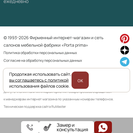
ежедневно
© 1993-2026 Фирменный интернет-магазин и сеть
салонов мебельной фабрики «Porta prima»
Политика обработки персональных данных
Согласие на обработку персональных данных
Продолжая использовать сайт,
Приведенная на сайте информация не является публичной офертой
вы соглашаетесь с политикой
OK
и носит информационно ознакомительный характер.
использования файлов cookie.
Для уточнения наличия и характеристик товара просьба обращаться
к менеджерам интернет магазина по указанным номерам телефонов.
Техническая поддержка сайта RuMaster
Замер и
консультация