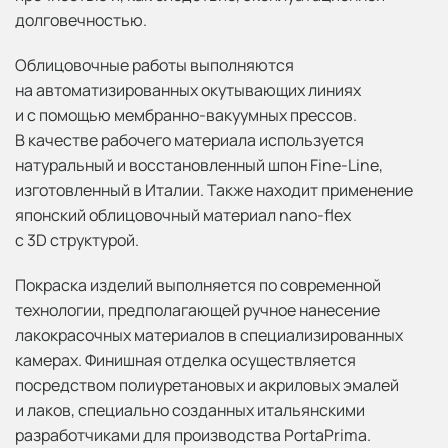
долговечностью.
Облицовочные работы выполняются
на автоматизированных окутывающих линиях
и с помощью мембранно-вакуумных прессов.
В качестве рабочего материала используется
натуральный и восстановленный шпон Fine-Line,
изготовленный в Италии. Также находит применение
японский облицовочный материал nano-flex
с 3D структурой.
Покраска изделий выполняется по современной
технологии, предполагающей ручное нанесение
лакокрасочных материалов в специализированных
камерах. Финишная отделка осуществляется
посредством полиуретановых и акриловых эмалей
и лаков, специально созданных итальянскими
разработчиками для производства PortaPrima.