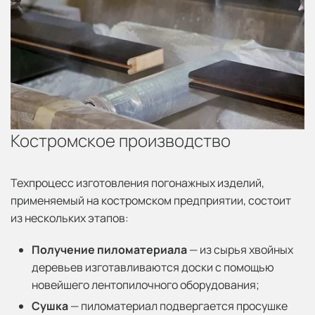
Костромское производство
Техпроцесс изготовления погонажных изделий,
применяемый на костромском предприятии, состоит
из нескольких этапов:
Получение пиломатериала
— из сырья хвойных
деревьев изготавливаются доски с помощью
новейшего лентопилочного оборудования;
Сушка
— пиломатериал подвергается просушке