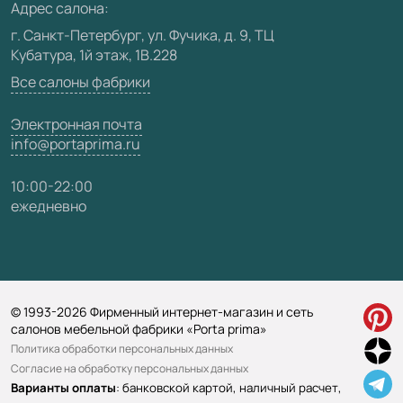
Видео
Адрес салона:
Карта сайта
г. Санкт-Петербург, ул. Фучика, д. 9, ТЦ
Кубатура, 1й этаж, 1В.228
Все салоны фабрики
Электронная почта
info@portaprima.ru
10:00-22:00
ежедневно
© 1993-2026 Фирменный интернет-магазин и сеть
салонов мебельной фабрики «Porta prima»
Политика обработки персональных данных
Согласие на обработку персональных данных
Варианты оплаты
: банковской картой, наличный расчет,