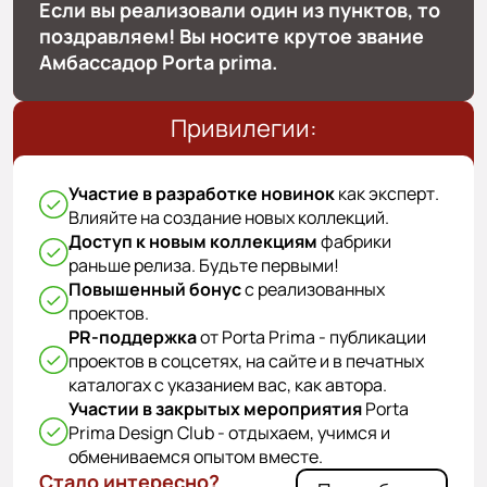
Если вы реализовали один из пунктов, то
поздравляем! Вы носите крутое звание
Амбассадор Porta prima.
Привилегии:
Участие в разработке новинок
как эксперт.
Влияйте на создание новых коллекций.
Доступ к новым коллекциям
фабрики
раньше релиза. Будьте первыми!
Повышенный бонус
с реализованных
проектов.
PR-поддержка
от Porta Prima - публикации
проектов в соцсетях, на сайте и в печатных
каталогах с указанием вас, как автора.
Участии в закрытых мероприятия
Porta
Prima Design Club - отдыхаем, учимся и
обмениваемся опытом вместе.
Стало интересно?