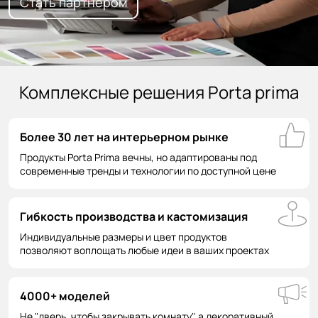
Стать партнером
Комплексные решения Porta prima
Более 30 лет на интерьерном рынке
Продукты Porta Prima вечны, но адаптированы под
современные тренды и технологии по доступной цене
Гибкость производства и кастомизация
Индивидуальные размеры и цвет продуктов
позволяют воплощать любые идеи в ваших проектах
4000+ моделей
Не "дверь, чтобы закрывать комнату", а декоративный