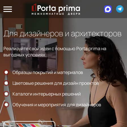
Для дизайнеров и архитекторов
Реализуйте свой идеи с помощью Porta prima на
выгодных условиях
Образцы покрытий и материалов
Цветовые решения для дизайн проектов
Каталоги интерьерных решений
Обучения и мероприятия для дизайнеров