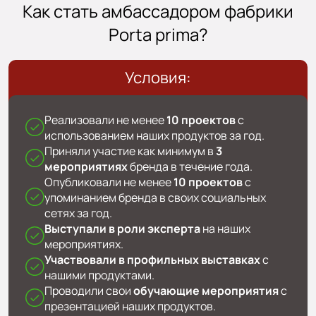
Как стать амбассадором фабрики
Porta prima?
Условия:
Реализовали не менее
10 проектов
с
использованием наших продуктов за год.
Приняли участие как минимум в
3
мероприятиях
бренда в течение года.
Опубликовали не менее
10 проектов
с
упоминанием бренда в своих социальных
сетях за год.
Выступали в роли эксперта
на наших
мероприятиях.
Участвовали в профильных выставках
с
нашими продуктами.
Проводили свои
обучающие мероприятия
с
презентацией наших продуктов.