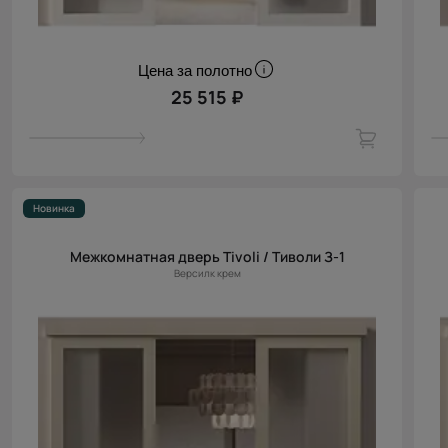
Цена за полотно
25 515 ₽
Новинка
Межкомнатная дверь Tivoli / Тиволи З-1
Версилк крем