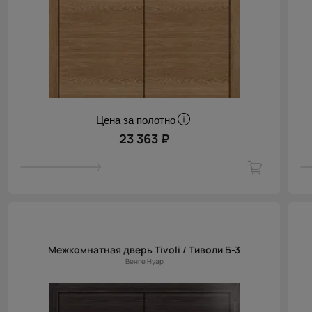
Цена за полотно
23 363 ₽
Межкомнатная дверь Tivoli / Тиволи Б-3
Венге Нуар