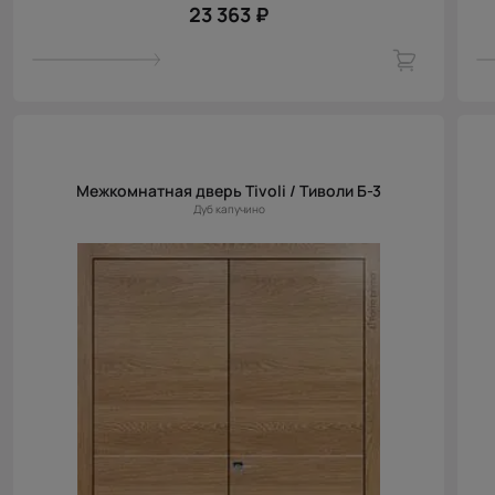
23 363 ₽
Межкомнатная дверь Tivoli / Тиволи Б-3
Дуб капучино