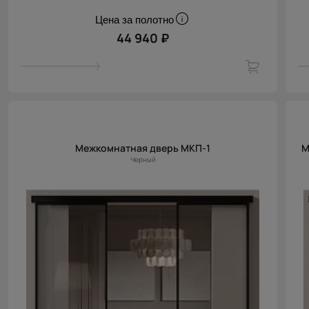
Цена за полотно
44 940 ₽
Межкомнатная дверь МКП-1
М
Черный