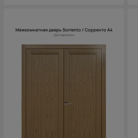
Межкомнатная дверь Sorrento / Сорренто А4
Дуб карамель