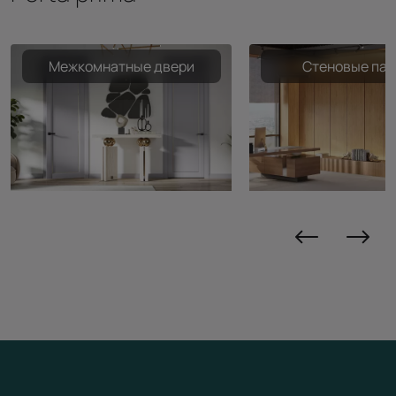
Межкомнатные двери
Стеновые пан