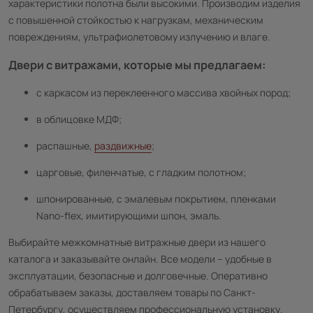
характеристики полотна были высокими. Производим изделия
с повышенной стойкостью к нагрузкам, механическим
повреждениям, ультрафиолетовому излучению и влаге.
Двери с витражами, которые мы предлагаем:
с каркасом из переклеенного массива хвойных пород;
в облицовке МДФ;
распашные,
раздвижные
;
царговые, филенчатые, с гладким полотном;
шпонированные, с эмалевым покрытием, пленками
Nano-flex, имитирующими шпон, эмаль.
Выбирайте межкомнатные витражные двери из нашего
каталога и заказывайте онлайн. Все модели – удобные в
эксплуатации, безопасные и долговечные. Оперативно
обрабатываем заказы, доставляем товары по Санкт-
Петербургу, осуществляем профессиональную установку.