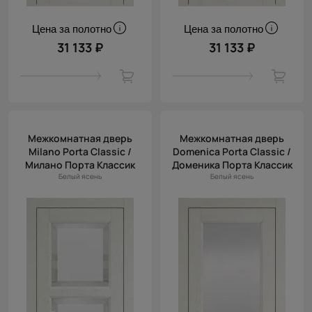
Цена за полотно
Цена за полотно
31 133 ₽
31 133 ₽
Межкомнатная дверь
Межкомнатная дверь
Milano Porta Classic /
Domenica Porta Classic /
Милано Порта Классик
Доменика Порта Классик
Белый ясень
Белый ясень