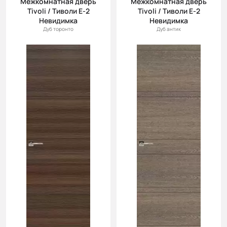
Межкомнатная дверь
Межкомнатная дверь
Tivoli / Тиволи Е-2
Tivoli / Тиволи Е-2
Невидимка
Невидимка
Дуб торонто
Дуб антик