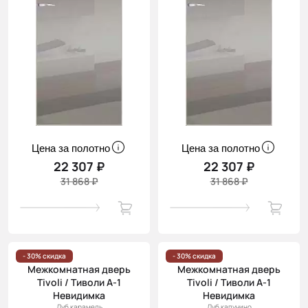
Цена за полотно
Цена за полотно
22 307 ₽
22 307 ₽
31 868 ₽
31 868 ₽
- 30% скидка
- 30% скидка
Межкомнатная дверь
Межкомнатная дверь
Tivoli / Тиволи А-1
Tivoli / Тиволи А-1
Невидимка
Невидимка
Дуб карамель
Дуб капучино