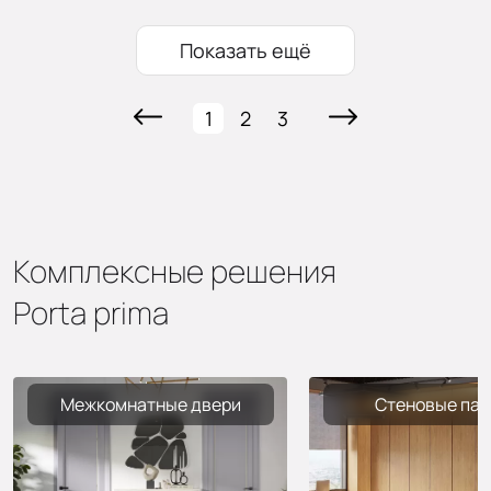
Показать ещё
1
2
3
Комплексные решения
Porta prima
Межкомнатные двери
Стеновые пан