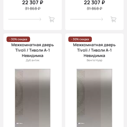
22 307 ₽
22 307 ₽
31 868 ₽
31 868 ₽
- 30% скидка
- 30% скидка
Межкомнатная дверь
Межкомнатная дверь
Tivoli / Тиволи А-1
Tivoli / Тиволи А-1
Невидимка
Невидимка
Дуб антик
Венге Нуар