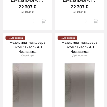
Цена за полотно
Цена за полотно
22 307 ₽
22 307 ₽
31 868 ₽
31 868 ₽
- 30% скидка
- 30% скидка
Межкомнатная дверь
Межкомнатная дверь
Tivoli / Тиволи А-1
Tivoli / Тиволи А-1
Невидимка
Невидимка
Серый дуб
Дуб торонто