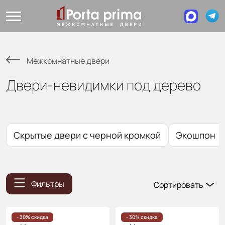
Межкомнатные двери
Двери-невидимки под дерево
Скрытые двери с черной кромкой
Экошпон
Фильтры
Сортировать
Популярные
Цена
- 30% скидка
- 30% скидка