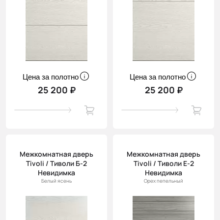
Цена за полотно
Цена за полотно
25 200 ₽
25 200 ₽
Межкомнатная дверь
Межкомнатная дверь
Tivoli / Тиволи Б-2
Tivoli / Тиволи Е-2
Невидимка
Невидимка
Белый ясень
Орех пепельный