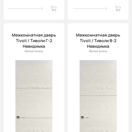
Межкомнатная дверь
Межкомнатная дверь
Tivoli / Тиволи Г-2
Tivoli / Тиволи В-2
Невидимка
Невидимка
Белый ясень
Белый ясень