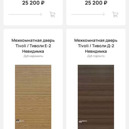
25 200 ₽
25 200 ₽
Межкомнатная дверь
Межкомнатная дверь
Tivoli / Тиволи Е-2
Tivoli / Тиволи Д-2
Невидимка
Невидимка
Дуб карамель
Дуб торонто