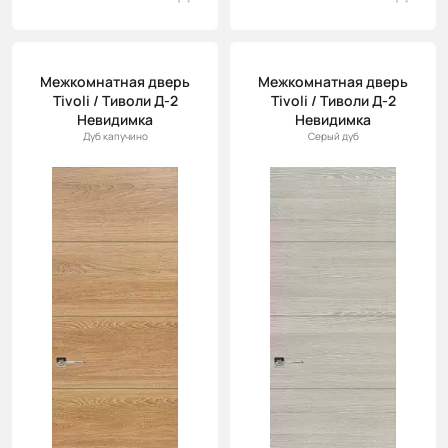
Межкомнатная дверь
Межкомнатная дверь
Tivoli / Тиволи Д-2
Tivoli / Тиволи Д-2
Невидимка
Невидимка
Дуб капучино
Серый дуб