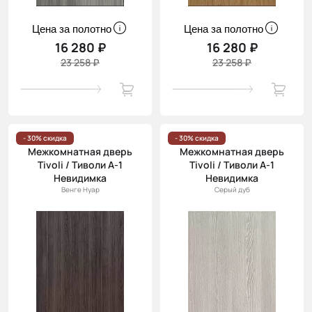
Цена за полотно
Цена за полотно
16 280 ₽
16 280 ₽
23 258 ₽
23 258 ₽
- 30% скидка
- 30% скидка
Межкомнатная дверь
Межкомнатная дверь
Tivoli / Тиволи А-1
Tivoli / Тиволи А-1
Невидимка
Невидимка
Венге Нуар
Серый дуб