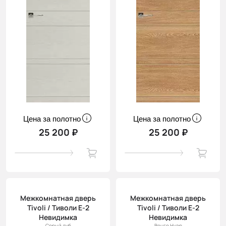
Цена за полотно
Цена за полотно
25 200 ₽
25 200 ₽
Межкомнатная дверь
Межкомнатная дверь
Tivoli / Тиволи Е-2
Tivoli / Тиволи Е-2
Невидимка
Невидимка
Серый дуб
Венге Нуар