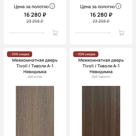
Цена за полотно
Цена за полотно
16 280 ₽
16 280 ₽
23 258 ₽
23 258 ₽
- 30% скидка
- 30% скидка
Межкомнатная дверь
Межкомнатная дверь
Tivoli / Тиволи А-1
Tivoli / Тиволи А-1
Невидимка
Невидимка
Дуб антик
Дуб торонто