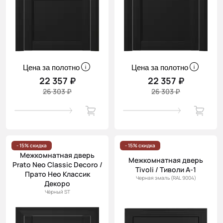
Цена за полотно
Цена за полотно
22 357 ₽
22 357 ₽
26 303 ₽
26 303 ₽
- 15% скидка
- 15% скидка
Межкомнатная дверь
Межкомнатная дверь
Prato Neo Classic Decoro /
Tivoli / Тиволи А-1
Прато Нео Классик
Черная эмаль (RAL 9004)
Декоро
Чёрный ST