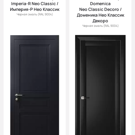
Imperia-R Neo Classic /
Domenica
Империя-Р Нео Классик
Neo Classic Decoro /
Черная эмаль (RAL 9004)
Доменика Нео Классик
Декоро
Черная эмаль (RAL 9004)