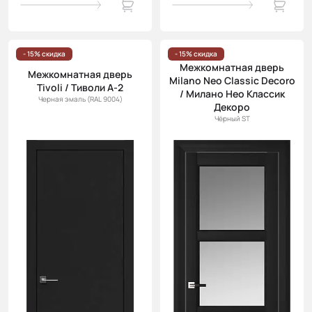
- 15% скидка
- 15% скидка
Межкомнатная дверь
Межкомнатная дверь
Milano Neo Classic Decoro
Tivoli / Тиволи А-2
/ Милано Нео Классик
Черная эмаль (RAL 9004)
Декоро
Чёрный ST