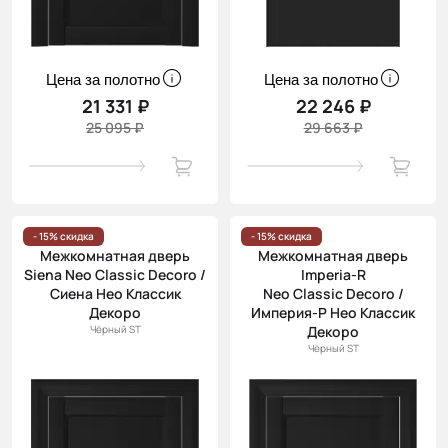
Цена за полотно
Цена за полотно
21 331 ₽
22 246 ₽
25 095 ₽
29 663 ₽
- 15% скидка
- 15% скидка
Межкомнатная дверь
Межкомнатная дверь
Siena Neo Classic Decoro /
Imperia-R
Сиена Нео Классик
Neo Classic Decoro /
Декоро
Империя-Р Нео Классик
Чёрный ST
Декоро
Чёрный ST