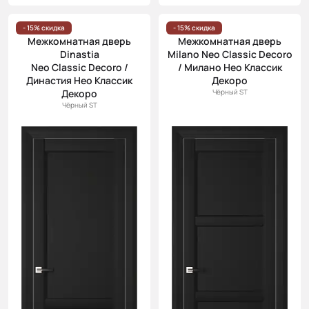
- 15% скидка
- 15% скидка
Межкомнатная дверь
Межкомнатная дверь
Dinastia
Milano Neo Classic Decoro
Neo Classic Decoro /
/ Милано Нео Классик
Династия Нео Классик
Декоро
Декоро
Чёрный ST
Чёрный ST