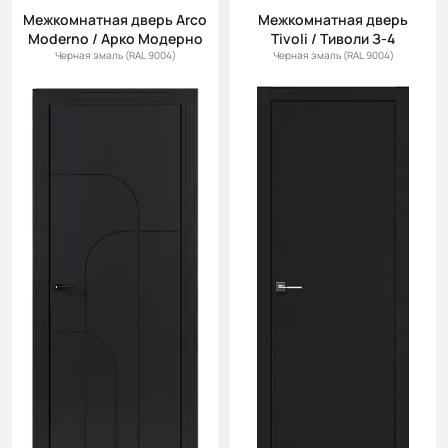
Межкомнатная дверь Arco
Межкомнатная дверь
Moderno / Арко Модерно
Tivoli / Тиволи З-4
Черная эмаль (RAL 9004)
Черная эмаль (RAL 9004)