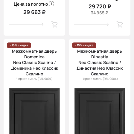
Цена за полотно
29 720 ₽
29 663 ₽
34 965 ₽
- 15% скидка
- 15% скидка
Межкомнатная дверь
Межкомнатная дверь
Domenica
Dinastia
Neo Classic Scalino /
Neo Classic Scalino /
Доменика Нео Классик
Династия Нео Классик
Скалино
Скалино
Черная эмаль (RAL 9004)
Черная эмаль (RAL 9004)