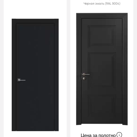
Черная эмаль (RAL 9004)
Цена за полотно