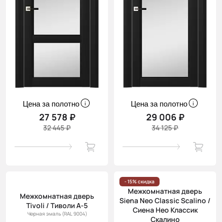
Цена за полотно
Цена за полотно
27 578 ₽
29 006 ₽
32 445 ₽
34 125 ₽
- 15% скидка
Межкомнатная дверь
Межкомнатная дверь
Siena Neo Classic Scalino /
Tivoli / Тиволи А-5
Сиена Нео Классик
Черная эмаль (RAL 9004)
Скалино