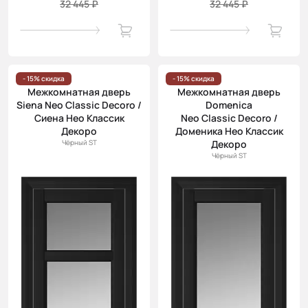
32 445 ₽
32 445 ₽
- 15% скидка
- 15% скидка
Межкомнатная дверь
Межкомнатная дверь
Siena Neo Classic Decoro /
Domenica
Сиена Нео Классик
Neo Classic Decoro /
Декоро
Доменика Нео Классик
Чёрный ST
Декоро
Чёрный ST