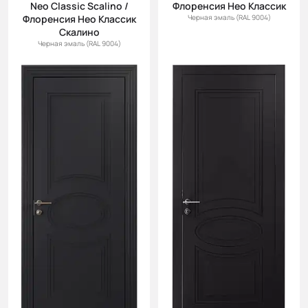
Neo Classic Scalino /
Флоренсия Нео Классик
Флоренсия Нео Классик
Черная эмаль (RAL 9004)
Скалино
Черная эмаль (RAL 9004)