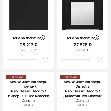
Цена за полотно
Цена за полотно
25 213 ₽
27 578 ₽
29 663 ₽
32 445 ₽
- 15% скидка
- 15% скидка
Межкомнатная дверь
Межкомнатная дверь
Imperia-R
Dinastia
Neo Classic Decoro /
Neo Classic Decoro /
Империя-Р Нео Классик
Династия Нео Классик
Декоро
Декоро
Чёрный ST
Чёрный ST