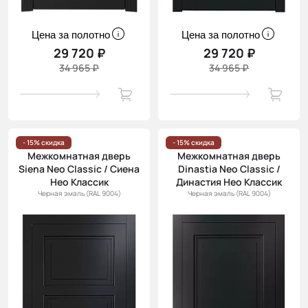
Цена за полотно
Цена за полотно
29 720 ₽
29 720 ₽
34 965 ₽
34 965 ₽
- 15% скидка
- 15% скидка
Межкомнатная дверь
Межкомнатная дверь
Siena Neo Classic / Сиена
Dinastia Neo Classic /
Нео Классик
Династия Нео Классик
Черная эмаль (RAL 9004)
Черная эмаль (RAL 9004)