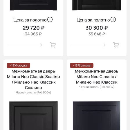
Цена за полотно
Цена за полотно
29 720 ₽
30 300 ₽
34 965 ₽
35 648 ₽
- 15% скидка
- 15% скидка
Межкомнатная дверь
Межкомнатная дверь
Milano Neo Classic Scalino
Milano Neo Classic /
/ Милано Нео Классик
Милано Нео Классик
Скалино
Черная эмаль (RAL 9004)
Черная эмаль (RAL 9004)