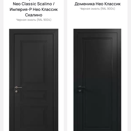
Neo Classic Scalino /
Доменика Нео Классик
Империя-Р Нео Классик
Черная эмаль (RAL 9004)
Скалино
Черная эмаль (RAL 9004)