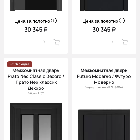
Цена за полотно
Цена за полотно
30 345 ₽
30 345 ₽
- 15% скидка
Межкомнатная дверь
Межкомнатная дверь
Prato Neo Classic Decoro /
Futuro Moderno / Футуро
Прато Нео Классик
Модерно
Декоро
Черная эмаль (RAL 9004)
Чёрный ST