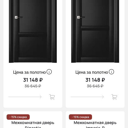
Цена за полотно
Цена за полотно
31 148 ₽
31 148 ₽
36 645 ₽
36 645 ₽
- 15% скидка
- 15% скидка
Межкомнатная дверь
Межкомнатная дверь
Dinastia
Imperia-R