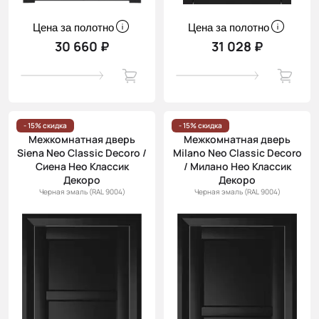
Цена за полотно
Цена за полотно
30 660 ₽
31 028 ₽
- 15% скидка
- 15% скидка
Межкомнатная дверь
Межкомнатная дверь
Siena Neo Classic Decoro /
Milano Neo Classic Decoro
Сиена Нео Классик
/ Милано Нео Классик
Декоро
Декоро
Черная эмаль (RAL 9004)
Черная эмаль (RAL 9004)