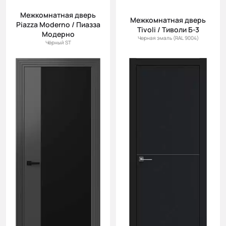
Межкомнатная дверь
Межкомнатная дверь
Piazza Moderno / Пиазза
Tivoli / Тиволи Б-3
Модерно
Черная эмаль (RAL 9004)
Чёрный ST