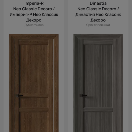
Imperia-R
Dinastia
Neo Classic Decoro /
Neo Classic Decoro /
Империя-Р Нео Классик
Династия Нео Классик
Декоро
Декоро
Дуб капучино
Орех пепельный