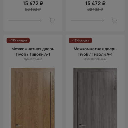
15 472 ₽
15 472 ₽
22 103 ₽
22 103 ₽
- 15% скидка
- 15% скидка
Межкомнатная дверь
Межкомнатная дверь
Tivoli / Тиволи А-1
Tivoli / Тиволи А-1
Дуб капучино
Орех пепельный