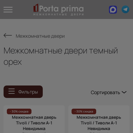
Межкомнатные двери
Межкомнатные двери темный
орех
Фильтры
Сортировать
Популярные
Цена
- 30% скидка
- 30% скидка
Межкомнатная дверь
Межкомнатная дверь
(возр.)
Tivoli / Тиволи А-1
Tivoli / Тиволи А-1
Цена (убыв.)
Невидимка
Невидимка