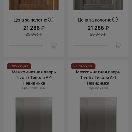
Цена за полотно
Цена за полотно
21 286 ₽
21 286 ₽
25 043 ₽
25 043 ₽
- 30% скидка
- 30% скидка
Межкомнатная дверь
Межкомнатная дверь
Tivoli / Тиволи А-1
Tivoli / Тиволи А-1
Невидимка
Невидимка
Орех пепельный
Дуб капучино