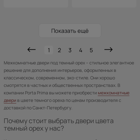
Показать ещё
1
2
3
4
5
Межкомнатные двери под темный орех – стильное элегантное
решение для дополнения интерьеров, оформленных в
классическом, современном, эко-стиле. Они хорошо
смотрятся в частных и общественных пространствах. В
компании Porta Prima вы можете приобрести
межкомнатные
двери
в цвете темного ореха по ценам производителя с
доставкой по Санкт-Петербургу.
Почему стоит выбрать
двери
цвета
темный орех у нас?