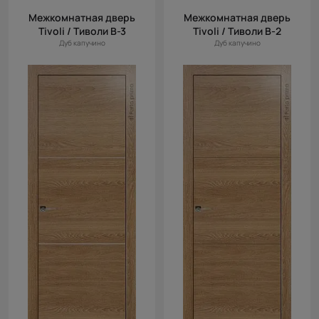
Межкомнатная дверь
Межкомнатная дверь
Tivoli / Тиволи В-3
Tivoli / Тиволи В-2
Дуб капучино
Дуб капучино