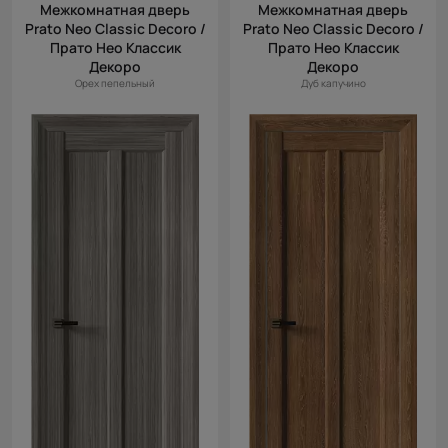
Межкомнатная дверь
Межкомнатная дверь
Prato Neo Classic Decoro /
Prato Neo Classic Decoro /
Прато Нео Классик
Прато Нео Классик
Декоро
Декоро
Орех пепельный
Дуб капучино