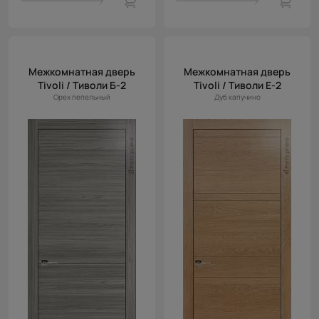
Межкомнатная дверь
Межкомнатная дверь
Tivoli / Тиволи Б-2
Tivoli / Тиволи Е-2
Орех пепельный
Дуб капучино