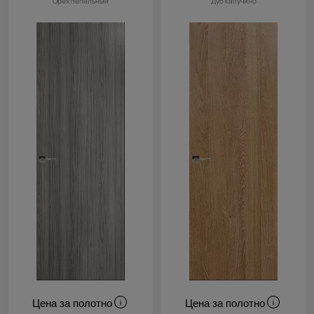
Орех пепельный
Дуб капучино
Cначала
новинки
Cначала
скидки
Цена за полотно
Цена за полотно