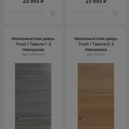
23 993 ₽
23 993 ₽
Межкомнатная дверь
Межкомнатная дверь
Tivoli / Тиволи Г-2
Tivoli / Тиволи Е-2
Невидимка
Невидимка
Орех пепельный
Дуб капучино