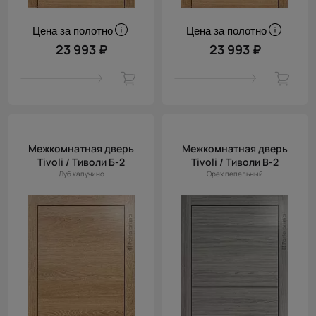
Цена за полотно
Цена за полотно
23 993 ₽
23 993 ₽
Межкомнатная дверь
Межкомнатная дверь
Tivoli / Тиволи Б-2
Tivoli / Тиволи В-2
Дуб капучино
Орех пепельный