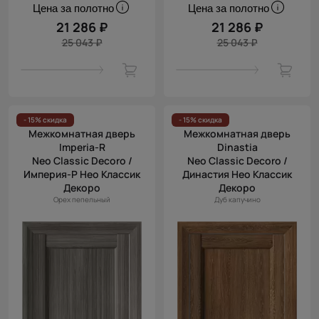
Цена за полотно
Цена за полотно
21 286 ₽
21 286 ₽
25 043 ₽
25 043 ₽
- 15% скидка
- 15% скидка
Межкомнатная дверь
Межкомнатная дверь
Imperia-R
Dinastia
Neo Classic Decoro /
Neo Classic Decoro /
Империя-Р Нео Классик
Династия Нео Классик
Декоро
Декоро
Орех пепельный
Дуб капучино