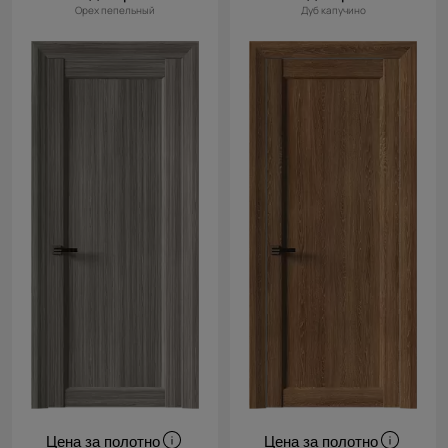
Орех пепельный
Дуб капучино
Цена за полотно
Цена за полотно