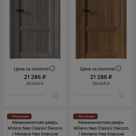
Цена за полотно
Цена за полотно
21 286 ₽
21 286 ₽
25 043 ₽
25 043 ₽
- 15% скидка
- 15% скидка
Межкомнатная дверь
Межкомнатная дверь
Milano Neo Classic Decoro
Milano Neo Classic Decoro
/ Милано Нео Классик
/ Милано Нео Классик