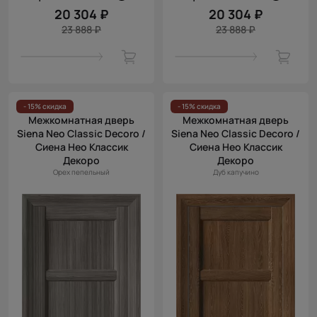
20 304 ₽
20 304 ₽
23 888 ₽
23 888 ₽
- 15% скидка
- 15% скидка
Межкомнатная дверь
Межкомнатная дверь
Siena Neo Classic Decoro /
Siena Neo Classic Decoro /
Сиена Нео Классик
Сиена Нео Классик
Декоро
Декоро
Орех пепельный
Дуб капучино