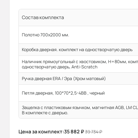
Состав комплекта
Полотно 700x2000 мм.
Коробка дверная. комплект на одностворчатую дверь
Наличник прямоугольный с хвостовиком, H=80мм, комп
одностворчатую дверь, Anti-Scratch
Ручка дверная ERA / Эра (Хром матовый)
Петля дверная, 100*70*2,5-4ВВ , черный
Защелка с пластиковым язычком, магнитная AGB, LM CL 
В комплекте с дверью.
Цена за комплект:
35 882
₽
39 734
₽