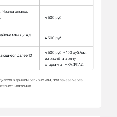
, Черноголовка,
,
4 500 руб.
 районе МКАД\КАД
4 500 руб.
4 500 руб. + 100 руб.\км.
гающиеся далее 10
из расчёта в одну
сторону от МКАД\КАД
илера в данном регионе или, при заказе через
нтернет-магазина.