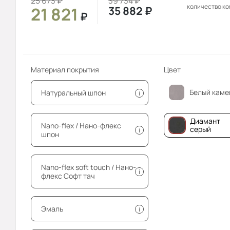
25 673
₽
39 734
₽
количество к
21 821
35 882
₽
₽
Материал покрытия
Цвет
Белый каме
Натуральный шпон
i
Диамант
Nano-flex / Нано-флекс
серый
i
шпон
Nano-flex soft touch / Нано-
i
флекс Софт тач
Эмаль
i