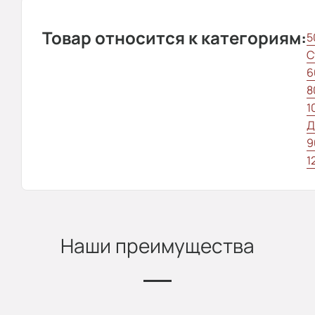
Товар относится к категориям:
5
С
6
8
1
Д
9
1
Наши преимущества