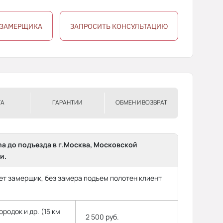
 ЗАМЕРЩИКА
ЗАПРОСИТЬ КОНСУЛЬТАЦИЮ
ТА
ГАРАНТИИ
ОБМЕН И ВОЗВРАТ
ma до подъезда в г.Москва, Московской
и.
т замерщик, без замера подъем полотен клиент
родок и др. (15 км
2 500 руб.