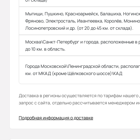
Мытищи, Пушкино, Красноармейск, Балашиха, Ногинск
Фряново, Электросталь, Ивантеевка, Королёв, Монино
Лосинопетровский и др. (от 20 до 45 км. от склада).
Москва\Санкт-Петербург и города, расположенные в
до 10 км. в область.
Города Московской\Ленинградской области, распола
км. от МКАД (кроме Щёлковского шоссе)\КАД
Доставка в регионы осуществляется по тарифам нашего д
запрос с сайта, отдельно рассчитывается менеджером и
Подробная информация о доставке