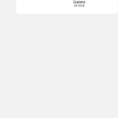
Скалино
29 720 ₽