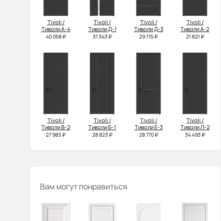
Tivoli /
Tivoli /
Tivoli /
Tivoli /
Тиволи А-4
Тиволи Д-1
Тиволи Д-3
Тиволи А-2
40 058 ₽
31 343 ₽
29 715 ₽
21 821 ₽
Tivoli /
Tivoli /
Tivoli /
Tivoli /
Тиволи В-2
Тиволи Б-1
Тиволи Е-3
Тиволи Л-2
27 983 ₽
28 823 ₽
28 770 ₽
34 493 ₽
Вам могут понравиться