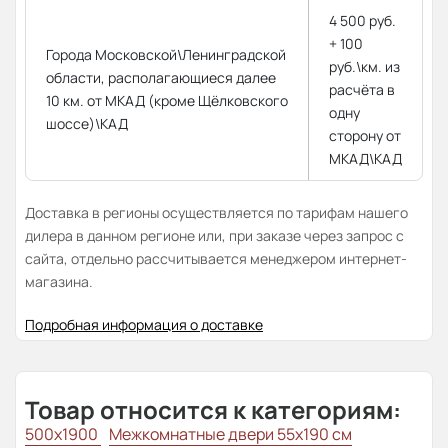
4 500 руб.
+ 100
Города Московской\Ленинградской
руб.\км. из
области, располагающиеся далее
расчёта в
10 км. от МКАД (кроме Щёлковского
одну
шоссе)\КАД
сторону от
МКАД\КАД
Доставка в регионы осуществляется по тарифам нашего
дилера в данном регионе или, при заказе через запрос с
сайта, отдельно рассчитывается менеджером интернет-
магазина.
Подробная информация о доставке
Товар относится к категориям:
500x1900
Межкомнатные двери 55х190 см