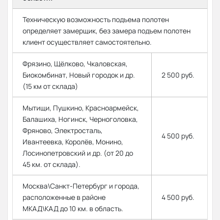
Техническую возможность подъема полотен
определяет замерщик, без замера подъем полотен
клиент осуществляет самостоятельно.
Фрязино, Щёлково, Чкаловская,
Биокомбинат, Новый городок и др.
2 500 руб.
(15 км от склада)
Мытищи, Пушкино, Красноармейск,
Балашиха, Ногинск, Черноголовка,
Фряново, Электросталь,
4 500 руб.
Ивантеевка, Королёв, Монино,
Лосинопетровский и др. (от 20 до
45 км. от склада).
Москва\Санкт-Петербург и города,
расположенные в районе
4 500 руб.
МКАД\КАД до 10 км. в область.