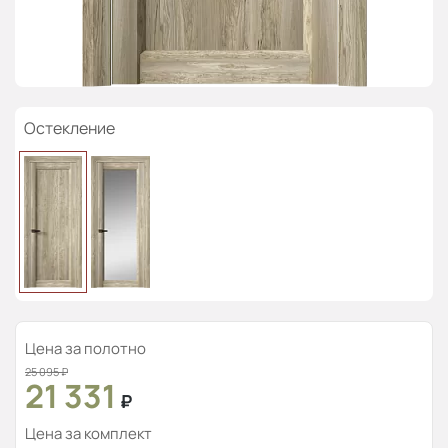
Остекление
Цена за полотно
25 095
₽
21 331
₽
Цена за комплект