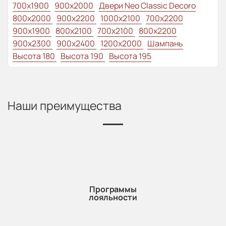
700x1900
900x2000
Двери Neo Classic Decoro
800x2000
900x2200
1000x2100
700x2200
900x1900
800x2100
700x2100
800x2200
900x2300
900x2400
1200x2000
Шампань
Высота 180
Высота 190
Высота 195
Наши преимущества
Программы
лояльности