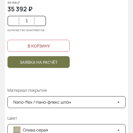
39 156
₽
35 392
₽
количество комплектов
В КОРЗИНУ
ЗАЯВКА НА РАСЧЁТ
Материал покрытия
Nano-flex / Нано-флекс шпон
Цвет
Олива серая