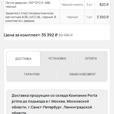
Петля дверная, 100*70*2,5-4ВВ ,
820
₽
Черный никель
2 шт.
черный
Защелка с пластиковым язычком,
3 350
₽
магнитная AGB, LM CL BL, черный. В
Черный
1 шт.
комплекте с дверью.
Цена за комплект:
35 392
₽
39 156
₽
УСТАНОВКА
ОПЛАТА
ДОСТАВКА
ГАРАНТИИ
ОБМЕН И ВОЗВРАТ
Доставка продукции со склада Компании Porta
prima до подъезда в г.Москва, Московской
области, г.Санкт-Петербург, Ленинградской
области.