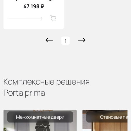
47 198 ₽
1
Комплексные решения
Porta prima
Межкомнатные двери
Стеновые пан