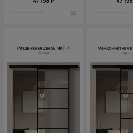
47 198 ₽
47 198
Раздвижная дверь МКП-4
Межкомнатная д
Черный
Черный