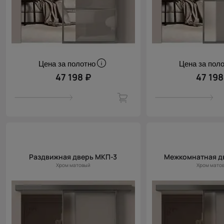
Цена за полотно
Цена за пол
47 198 ₽
47 198
Раздвижная дверь МКП-3
Межкомнатная д
Хром матовый
Хром мато