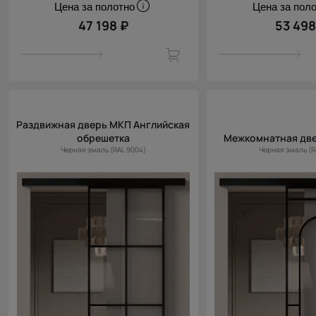
Цена за полотно
Цена за пол
47 198 ₽
53 498
Раздвижная дверь МКП Английская
обрешетка
Межкомнатная две
Черная эмаль (RAL 9004)
Черная эмаль (R