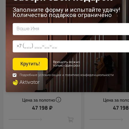
Цена за полотно
Цена за пол
47 198 ₽
47 198