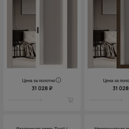
Цена за полотно
Цена за пол
31 028 ₽
31 028
Раздвижная дверь Tivoli /
Межкомнатная две