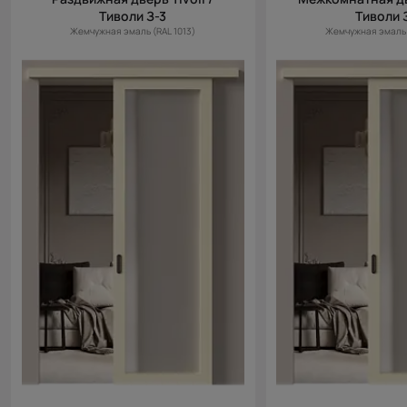
Тиволи З-3
Тиволи 
Жемчужная эмаль (RAL 1013)
Жемчужная эмаль 