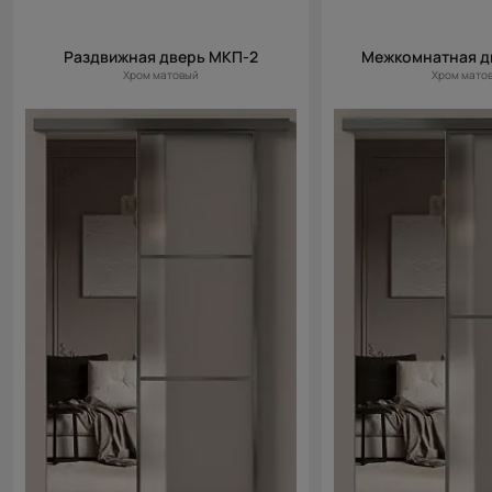
Раздвижная дверь МКП-2
Межкомнатная д
Хром матовый
Хром мато