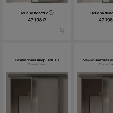
Цена за полотно
Цена за пол
47 198 ₽
47 198
Раздвижная дверь МКП-1
Межкомнатная д
Хром матовый
Хром мато