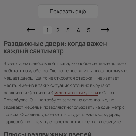
Показать ещё
1
2
3
4
5
Раздвижные двери: когда важен
каждый сантиметр
В квартирах с небольшой площадью любое решение должно
работать на удобство. Где-то не поставишь шкаф, потому что
мешает дверь. Где-то не откроется створка — не хватает
места. Именно в таких ситуациях отлично выручают
раздвижные (сдвижные)
межкомнатные двери
в Санкт-
Петербурге. Они не требуют запаса на открывание, не
задевают мебель и позволяют использовать каждый метр с
толком. Особенно удобно это в студиях, узких коридорах,
гардеробных — там, где пространство всегда в дефиците.
Плюсы раздвижных дверей