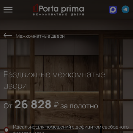
Межкомнатные двери
Раздвижные межкомнатые
двери
26 828
От
за полотно
Идеально для помещений с дефицитом свободного