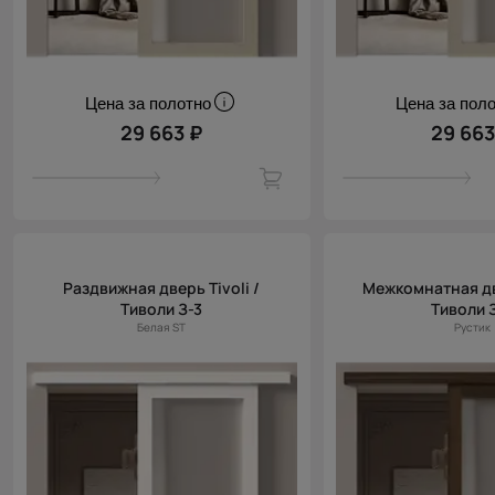
Цена за полотно
Цена за пол
29 663 ₽
29 663
Раздвижная дверь Tivoli /
Межкомнатная две
Тиволи З-3
Тиволи 
Белая ST
Рустик