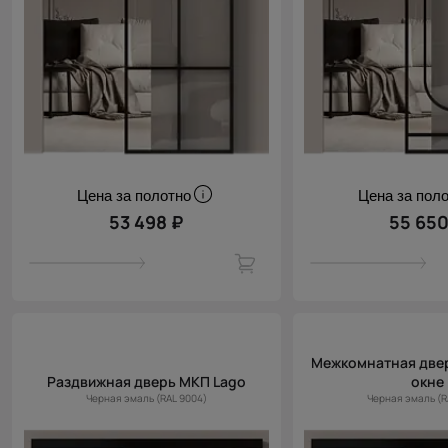
Цена за полотно
Цена за пол
53 498 ₽
55 650
Межкомнатная двер
Раздвижная дверь МКП Lago
окне
Черная эмаль (RAL 9004)
Черная эмаль (R