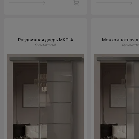
Раздвижная дверь МКП-4
Межкомнатная д
Хром матовый
Хром мато