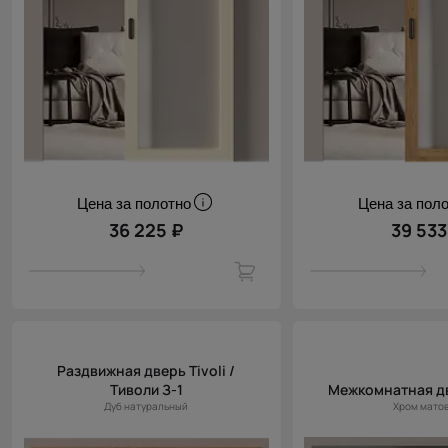
Цена за полотно
Цена за пол
36 225 ₽
39 533
Раздвижная дверь Tivoli /
Тиволи З-1
Межкомнатная д
Дуб натуральный
Хром мато