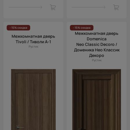
- 15% скидка
- 15% скидка
Межкомнатная дверь
Межкомнатная дверь
Domenica
Tivoli / Тиволи А-1
Neo Classic Decoro /
Рустик
Доменика Нео Классик
Декоро
Рустик