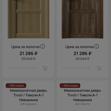
Цена за полотно
Цена за полотно
21 286 ₽
21 286 ₽
25 043 ₽
25 043 ₽
- 30% скидка
- 30% скидка
Межкомнатная дверь
Межкомнатная дверь
Tivoli / Тиволи А-1
Tivoli / Тиволи А-1
Невидимка
Невидимка
Дуб карамель
Дуб торонто