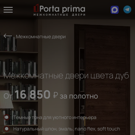
Межкомнатные двери
Межкомнатные двери цвета дуб
16 850
От
за полотно
Темные тона для уютного интерьера
Натуральный шпон, эмаль, nano flex, soft touch