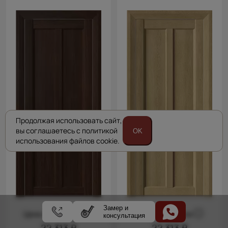
Продолжая использовать сайт,
вы соглашаетесь с политикой
OK
использования файлов cookie.
Замер и
Цена за полотно
Цена за полотно
консультация
22 313 ₽
22 313 ₽