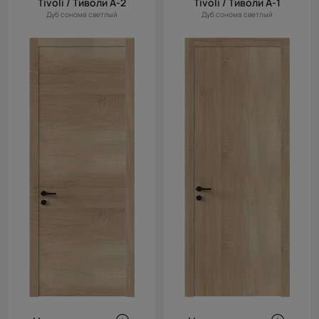
Tivoli / Тиволи А-2
Tivoli / Тиволи А-1
Дуб сонома светлый
Дуб сонома светлый