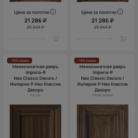
Цена за полотно
Цена за полотно
21 286 ₽
21 286 ₽
25 043 ₽
25 043 ₽
- 15% скидка
- 15% скидка
Межкомнатная дверь
Межкомнатная дверь
Imperia-R
Imperia-R
Neo Classic Decoro /
Neo Classic Decoro /
Империя-Р Нео Классик
Империя-Р Нео Классик
Декоро
Декоро
Рустик
Олива тёмная