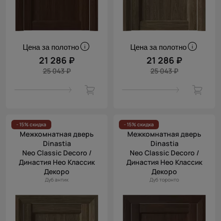
Цена за полотно
Цена за полотно
21 286 ₽
21 286 ₽
25 043 ₽
25 043 ₽
- 15% скидка
- 15% скидка
Межкомнатная дверь
Межкомнатная дверь
Dinastia
Dinastia
Neo Classic Decoro /
Neo Classic Decoro /
Династия Нео Классик
Династия Нео Классик
Декоро
Декоро
Дуб антик
Дуб торонто