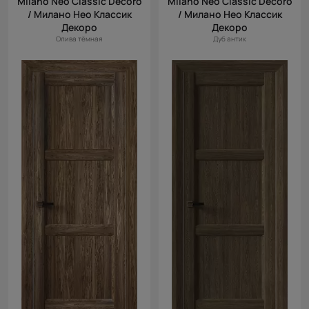
Milano Neo Classic Decoro
Milano Neo Classic Decoro
/ Милано Нео Классик
/ Милано Нео Классик
Декоро
Декоро
Олива тёмная
Дуб антик