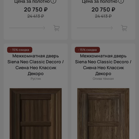
Цена за полотно
Цена за полотно
20 750 ₽
20 750 ₽
24 413 ₽
24 413 ₽
- 15% скидка
- 15% скидка
Межкомнатная дверь
Межкомнатная дверь
Siena Neo Classic Decoro /
Siena Neo Classic Decoro /
Сиена Нео Классик
Сиена Нео Классик
Декоро
Декоро
Рустик
Олива тёмная