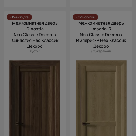
- 15% скидка
- 15% скидка
Межкомнатная дверь
Межкомнатная дверь
Dinastia
Imperia-R
Neo Classic Decoro /
Neo Classic Decoro /
Династия Нео Классик
Империя-Р Нео Классик
Декоро
Декоро
Рустик
Дуб карамель