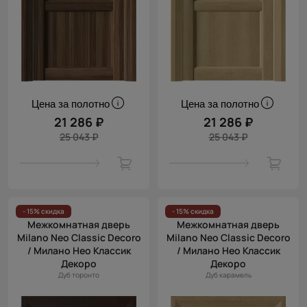
Цена за полотно
Цена за полотно
21 286 ₽
21 286 ₽
25 043 ₽
25 043 ₽
- 15% скидка
- 15% скидка
Межкомнатная дверь
Межкомнатная дверь
Milano Neo Classic Decoro
Milano Neo Classic Decoro
/ Милано Нео Классик
/ Милано Нео Классик
Декоро
Декоро
Дуб торонто
Дуб карамель