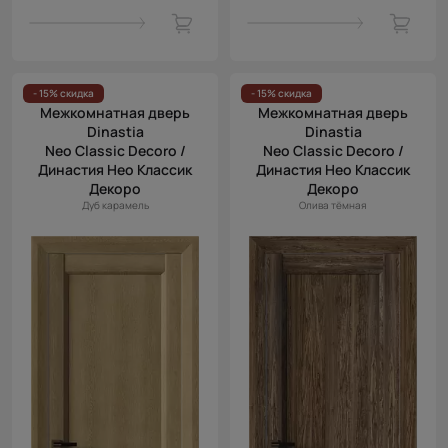
- 15% скидка
- 15% скидка
Межкомнатная дверь
Межкомнатная дверь
Dinastia
Dinastia
Neo Classic Decoro /
Neo Classic Decoro /
Династия Нео Классик
Династия Нео Классик
Декоро
Декоро
Дуб карамель
Олива тёмная