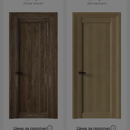
Олива тёмная
Дуб карамель
Цена за полотно
Цена за полотно