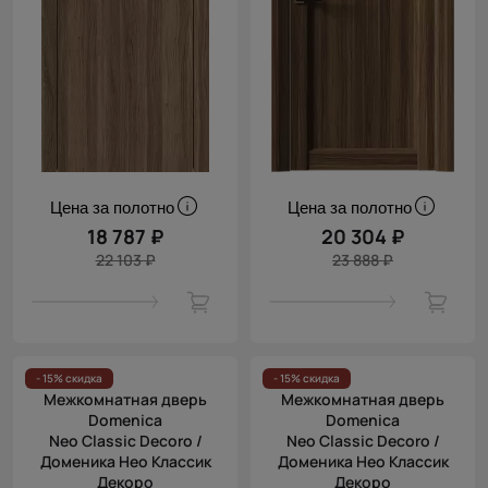
Цена за полотно
Цена за полотно
18 787 ₽
20 304 ₽
22 103 ₽
23 888 ₽
- 15% скидка
- 15% скидка
Межкомнатная дверь
Межкомнатная дверь
Domenica
Domenica
Neo Classic Decoro /
Neo Classic Decoro /
Доменика Нео Классик
Доменика Нео Классик
Декоро
Декоро