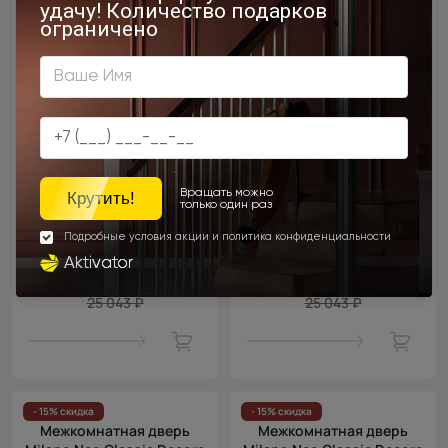
Цена за полотно
Цена за полотно
21 286 ₽
21 286 ₽
25 043 ₽
25 043 ₽
- 15% скидка
- 15% скидка
Межкомнатная дверь
Межкомнатная дверь