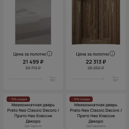
Цена за полотно
Цена за полотно
21 499 ₽
22 313 ₽
30 713 ₽
26 250 ₽
- 15% скидка
- 15% скидка
Межкомнатная дверь
Межкомнатная дверь
Prato Neo Classic Decoro /
Prato Neo Classic Decoro /
Прато Нео Классик
Прато Нео Классик
Декоро
Декоро
Дуб торонто
Дуб карамель