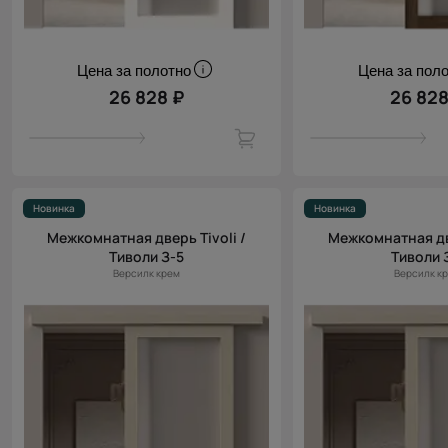
Цена за полотно
Цена за пол
26 828 ₽
26 828
Новинка
Новинка
Межкомнатная дверь Tivoli /
Межкомнатная две
Тиволи З-5
Тиволи 
Версилк крем
Версилк к