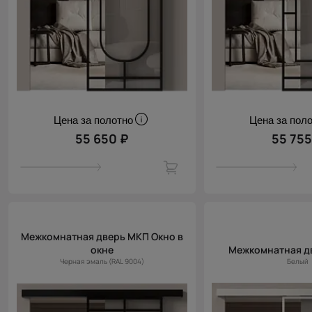
Цена за полотно
Цена за пол
55 650 ₽
55 755
Межкомнатная дверь МКП Окно в
окне
Межкомнатная д
Черная эмаль (RAL 9004)
Белый