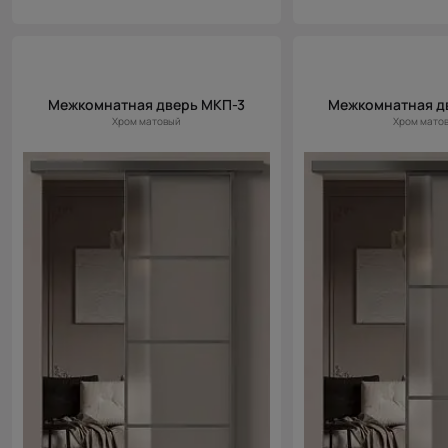
Межкомнатная дверь МКП-3
Межкомнатная д
Хром матовый
Хром мато