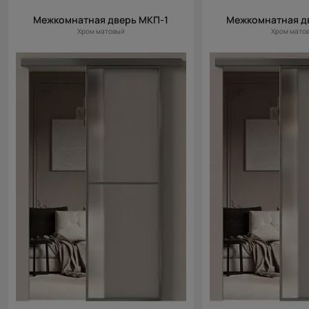
Межкомнатная дверь МКП-1
Межкомнатная д
Хром матовый
Хром мато