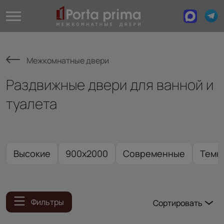
Межкомнатные двери
Раздвижные двери для ванной и
туалета
Высокие
900x2000
Современные
Темн
Фильтры
Сортировать
Популярные