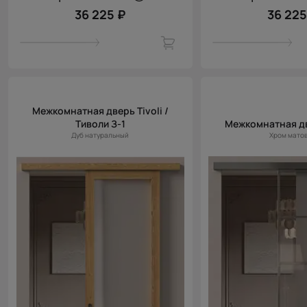
36 225 ₽
36 225
Межкомнатная дверь Tivoli /
Тиволи З-1
Межкомнатная д
Дуб натуральный
Хром мато