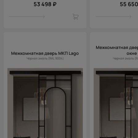
53 498 ₽
55 650
Межкомнатная двер
Межкомнатная дверь МКП Lago
окне
Черная эмаль (RAL 9004)
Черная эмаль (R