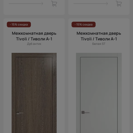
- 15% скидка
- 15% скидка
Межкомнатная дверь
Межкомнатная дверь
Tivoli / Тиволи А-1
Tivoli / Тиволи А-1
Дуб антик
Белая ST