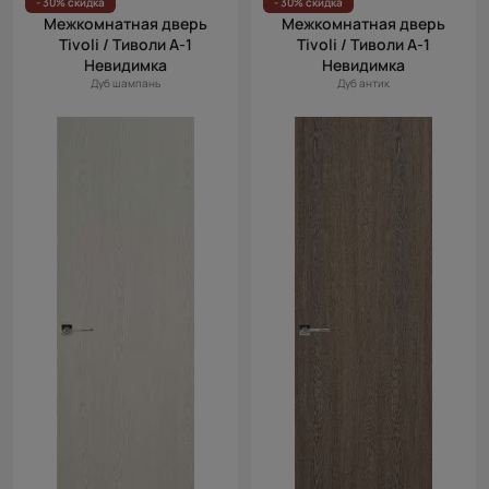
- 30% скидка
- 30% скидка
Межкомнатная дверь
Межкомнатная дверь
Tivoli / Тиволи А-1
Tivoli / Тиволи А-1
Невидимка
Невидимка
Дуб шампань
Дуб антик