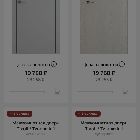
Цена за полотно
Цена за полотно
19 768 ₽
19 768 ₽
23 258 ₽
23 258 ₽
- 15% скидка
- 15% скидка
Межкомнатная дверь
Межкомнатная дверь
Tivoli / Тиволи А-1
Tivoli / Тиволи А-1
Дуб шампань
Дуб торонто