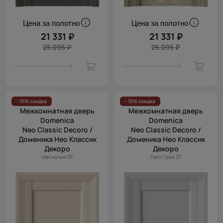
Цена за полотно
Цена за полотно
21 331 ₽
21 331 ₽
25 095 ₽
25 095 ₽
- 15% скидка
- 15% скидка
Межкомнатная дверь
Межкомнатная дверь
Domenica
Domenica
Neo Classic Decoro /
Neo Classic Decoro /
Доменика Нео Классик
Доменика Нео Классик
Декоро
Декоро
Магнолия ST
Лайт Грей ST