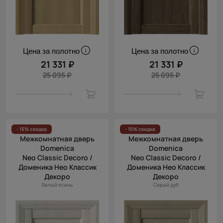
Цена за полотно
Цена за полотно
21 331 ₽
21 331 ₽
25 095 ₽
25 095 ₽
- 15% скидка
- 15% скидка
Межкомнатная дверь
Межкомнатная дверь
Domenica
Domenica
Neo Classic Decoro /
Neo Classic Decoro /
Доменика Нео Классик
Доменика Нео Классик
Декоро
Декоро
Белый ясень
Серый дуб