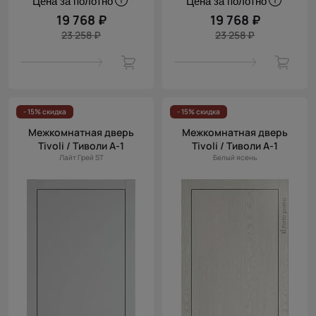
Цена за полотно
Цена за полотно
19 768 ₽
19 768 ₽
23 258 ₽
23 258 ₽
- 15% скидка
- 15% скидка
Межкомнатная дверь
Межкомнатная дверь
Tivoli / Тиволи А-1
Tivoli / Тиволи А-1
Лайт Грей ST
Белый ясень