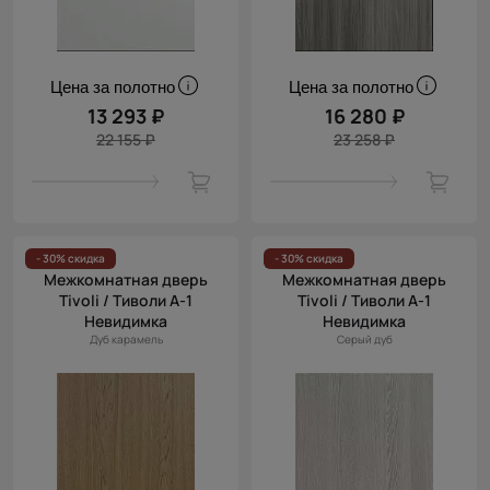
Цена за полотно
Цена за полотно
13 293 ₽
16 280 ₽
22 155 ₽
23 258 ₽
- 30% скидка
- 30% скидка
Межкомнатная дверь
Межкомнатная дверь
Tivoli / Тиволи А-1
Tivoli / Тиволи А-1
Невидимка
Невидимка
Дуб карамель
Серый дуб