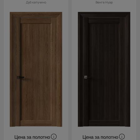
Дуб капучино
Венге Нуар
Цена за полотно
Цена за полотно