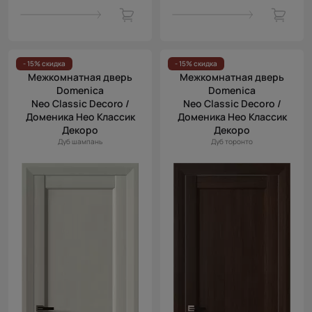
- 15% скидка
- 15% скидка
Межкомнатная дверь
Межкомнатная дверь
Domenica
Domenica
Neo Classic Decoro /
Neo Classic Decoro /
Доменика Нео Классик
Доменика Нео Классик
Декоро
Декоро
Дуб шампань
Дуб торонто