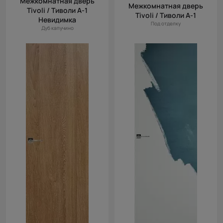
Межкомнатная дверь
Межкомнатная дверь
Tivoli / Тиволи А-1
Tivoli / Тиволи А-1
Невидимка
Под отделку
Дуб капучино