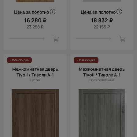
Цена за полотно
Цена за полотно
16 280 ₽
18 832 ₽
23 258 ₽
22 155 ₽
- 15% скидка
- 15% скидка
Межкомнатная дверь
Межкомнатная дверь
Tivoli / Тиволи А-1
Tivoli / Тиволи А-1
Рустик
Орех пепельный