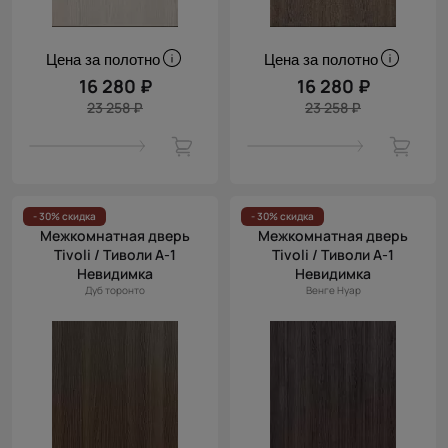
Цена за полотно
Цена за полотно
16 280 ₽
16 280 ₽
23 258 ₽
23 258 ₽
- 30% скидка
- 30% скидка
Межкомнатная дверь
Межкомнатная дверь
Tivoli / Тиволи А-1
Tivoli / Тиволи А-1
Невидимка
Невидимка
Дуб торонто
Венге Нуар