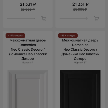
21 331 ₽
21 331 ₽
25 095 ₽
25 095 ₽
- 15% скидка
- 15% скидка
Межкомнатная дверь
Межкомнатная дверь
Domenica
Domenica
Neo Classic Decoro /
Neo Classic Decoro /
Доменика Нео Классик
Доменика Нео Классик
Декоро
Декоро
Белая ST
Чёрный ST