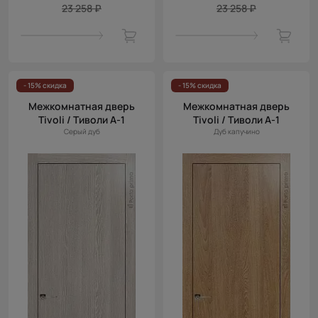
23 258 ₽
23 258 ₽
- 15% скидка
- 15% скидка
Межкомнатная дверь
Межкомнатная дверь
Tivoli / Тиволи А-1
Tivoli / Тиволи А-1
Серый дуб
Дуб капучино