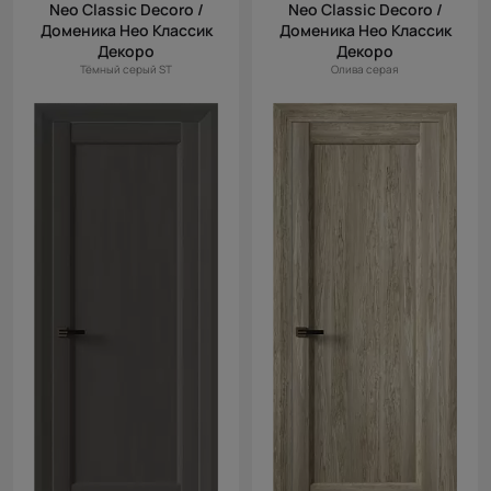
Neo Classic Decoro /
Neo Classic Decoro /
Доменика Нео Классик
Доменика Нео Классик
Декоро
Декоро
Тёмный серый ST
Олива серая