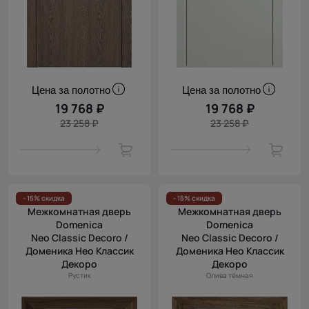
Цена за полотно
Цена за полотно
19 768 ₽
19 768 ₽
23 258 ₽
23 258 ₽
- 15% скидка
- 15% скидка
Межкомнатная дверь
Межкомнатная дверь
Domenica
Domenica
Neo Classic Decoro /
Neo Classic Decoro /
Доменика Нео Классик
Доменика Нео Классик
Декоро
Декоро
Рустик
Олива тёмная