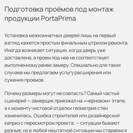
Подготовка проёмов под монтаж
продукции PortaPrima
Установка межкомнатных дверей лишь на первый
взгляд кажется простым финальным штрихом ремонта.
Иногда возникает ситуация, когда дверь уже
доставлена, а проем под нее не соответствует
выполненному ранее замеру. Специально для таких
случаев мы предлагаем услугу расширения или
сужения проемов.
Почему размеры могут не совпасть? Самый частый
сценарий — замерщик приезжал на «черновом» этапе,
а к моменту чистовой отделки геометрия стен
изменилась. Ошибка строителей или дизайнерский
каприз с пересмотром проекта, — ситуации бывают
разные, но в любой нештатной ситуации мы стараемся