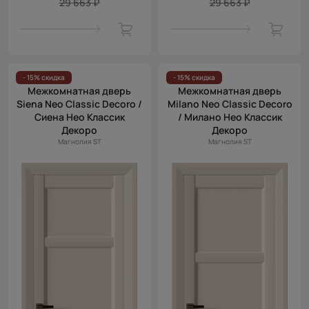
29 663 ₽
29 663 ₽
- 15% скидка
- 15% скидка
Межкомнатная дверь
Межкомнатная дверь
Siena Neo Classic Decoro /
Milano Neo Classic Decoro
Сиена Нео Классик
/ Милано Нео Классик
Декоро
Декоро
Магнолия ST
Магнолия ST