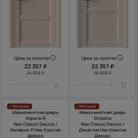
Цена за полотно
Цена за полотно
22 357 ₽
22 357 ₽
26 303 ₽
26 303 ₽
- 15% скидка
- 15% скидка
Межкомнатная дверь
Межкомнатная дверь
Imperia-R
Dinastia
Neo Classic Decoro /
Neo Classic Decoro /
Империя-Р Нео Классик
Династия Нео Классик
Декоро
Декоро