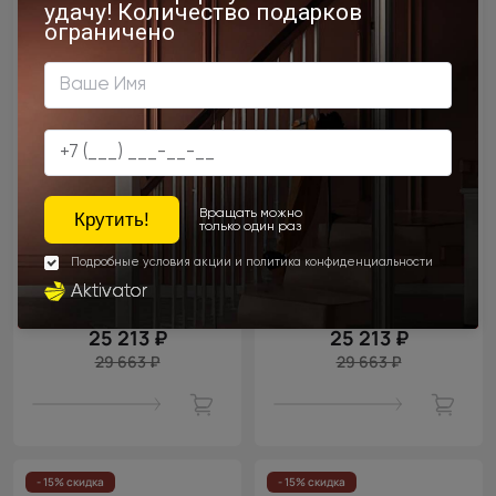
Цена за полотно
Цена за полотно
25 213 ₽
25 213 ₽
29 663 ₽
29 663 ₽
- 15% скидка
- 15% скидка