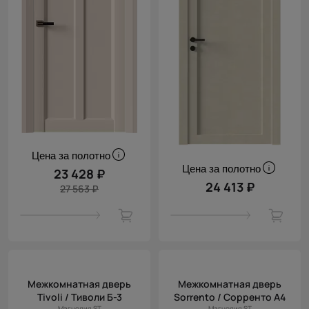
Цена за полотно
Цена за полотно
23 428 ₽
24 413 ₽
27 563 ₽
Межкомнатная дверь
Межкомнатная дверь
Tivoli / Тиволи Б-3
Sorrento / Сорренто А4
Магнолия ST
Магнолия ST