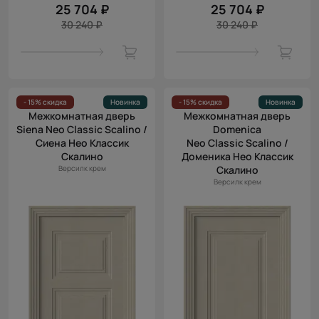
25 704 ₽
25 704 ₽
30 240 ₽
30 240 ₽
- 15% скидка
Новинка
- 15% скидка
Новинка
Межкомнатная дверь
Межкомнатная дверь
Siena Neo Classic Scalino /
Domenica
Сиена Нео Классик
Neo Classic Scalino /
Скалино
Доменика Нео Классик
Версилк крем
Скалино
Версилк крем