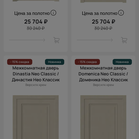
Цена за полотно
Цена за полотно
25 704 ₽
25 704 ₽
30 240 ₽
30 240 ₽
- 15% скидка
Новинка
- 15% скидка
Новинка
Межкомнатная дверь
Межкомнатная дверь
Dinastia Neo Classic /
Domenica Neo Classic /
Династия Нео Классик
Доменика Нео Классик
Версилк крем
Версилк крем