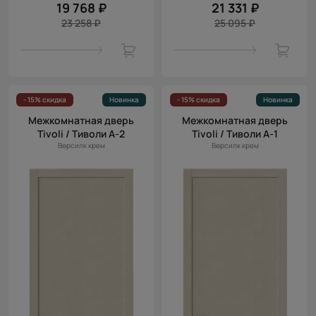
19 768 ₽
21 331 ₽
23 258 ₽
25 095 ₽
- 15% скидка
Новинка
- 15% скидка
Новинка
Межкомнатная дверь
Межкомнатная дверь
Tivoli / Тиволи А-2
Tivoli / Тиволи А-1
Версилк крем
Версилк крем