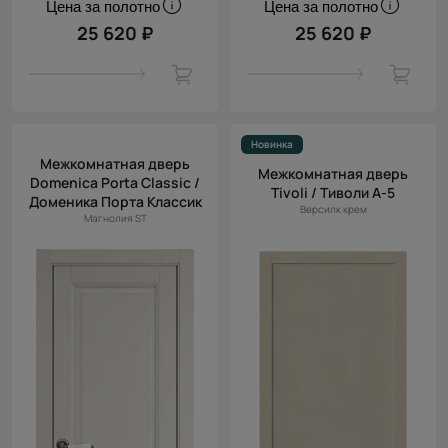
Цена за полотно
Цена за полотно
25 620 ₽
25 620 ₽
Новинка
Межкомнатная дверь
Межкомнатная дверь
Domenica Porta Classic /
Tivoli / Тиволи А-5
Доменика Порта Классик
Версилк крем
Магнолия ST