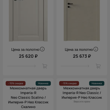
Цена за полотно
Цена за полотно
25 620 ₽
25 673 ₽
- 15% скидка
Новинка
- 15% скидка
Новинка
Межкомнатная дверь
Межкомнатная дверь
Imperia-R
Imperia-R Neo Classic /
Neo Classic Scalino /
Империя-Р Нео Классик
Империя-Р Нео Классик
Версилк крем
Скалино