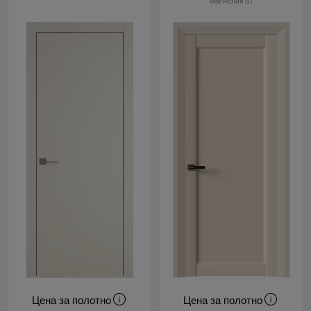
Магнолия ST
Cначала
скидки
Цена за полотно
Цена за полотно