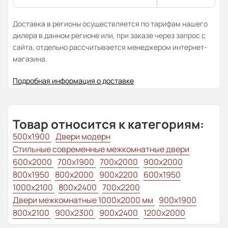
Доставка в регионы осуществляется по тарифам нашего
дилера в данном регионе или, при заказе через запрос с
сайта, отдельно рассчитывается менеджером интернет-
магазина.
Подробная информация о доставке
Товар относится к категориям:
500x1900
Двери модерн
Стильные современные межкомнатные двери
600x2000
700x1900
700x2000
900x2000
800х1950
800x2000
900x2200
600x1950
1000x2100
800x2400
700x2200
Двери межкомнатные 1000х2000 мм
900x1900
800x2100
900x2300
900x2400
1200x2000