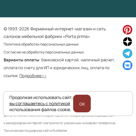
© 1993-2026 Фирменный интернет-магазин и сеть
салонов мебельной фабрики «Porta prima»
Политика обработки персональных данных
Согласие на обработку персональных данных
Варианты оплаты
: банковской картой, наличный расчет,
оплата по счету для ИП и юридических лиц, оплата по
ссылке.
Подробнее>>
Продолжая использовать сайт,
Приведенная на сайте информация не является публичной офертой
вы соглашаетесь с политикой
OK
и носит информационно ознакомительный характер.
использования файлов cookie.
Для уточнения наличия и характеристик товара просьба обращаться
к менеджерам интернет магазина по указанным номерам телефонов.
Техническая поддержка сайта RuMaster