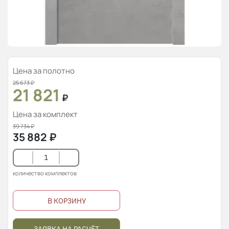
Цена за полотно
25 673
₽
21 821
₽
Цена за комплект
39 734
₽
35 882
₽
количество комплектов
В КОРЗИНУ