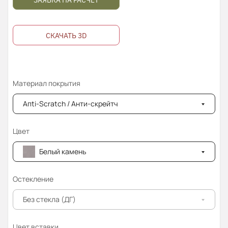
ЗАЯВКА НА РАСЧЁТ
СКАЧАТЬ 3D
Материал покрытия
Апti-Sсrаtсh / Анти-скрейтч
Цвет
Белый камень
Остекление
Без стекла (ДГ)
Цвет вставки