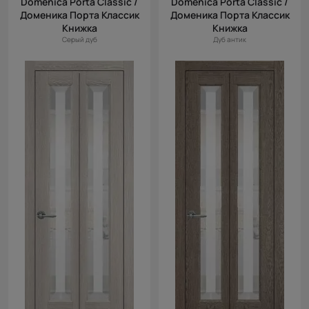
Domenica Porta Classic /
Domenica Porta Classic /
Доменика Порта Классик
Доменика Порта Классик
Книжка
Книжка
Серый дуб
Дуб антик