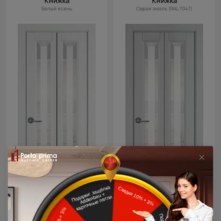
Книжка
Книжка
Белый ясень
Серая эмаль (RAL 7047)