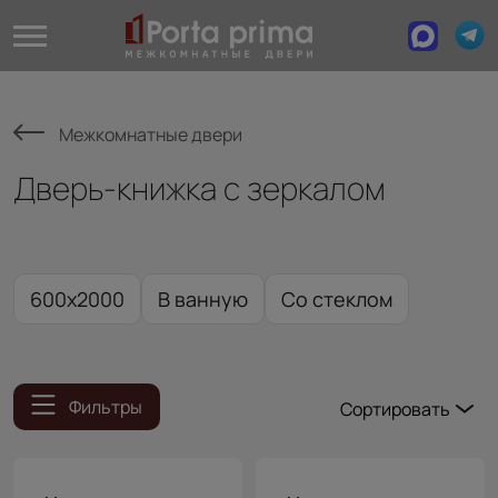
Межкомнатные двери
Дверь-книжка с зеркалом
600x2000
В ванную
Со стеклом
Фильтры
Сортировать
Популярные
Цена