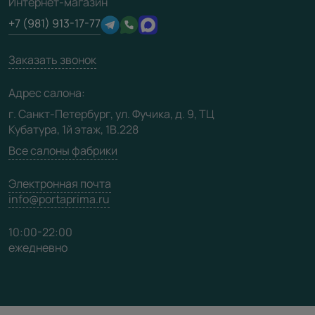
Интернет-магазин
Техническая информация
Производство
+7 (981) 913-17-77
Юридическая информация
Вакансии
Заказать звонок
Медиацентр
Видео
Адрес салона:
Карта сайта
г. Санкт-Петербург, ул. Фучика, д. 9, ТЦ
Кубатура, 1й этаж, 1В.228
Все салоны фабрики
Электронная почта
info@portaprima.ru
10:00-22:00
ежедневно