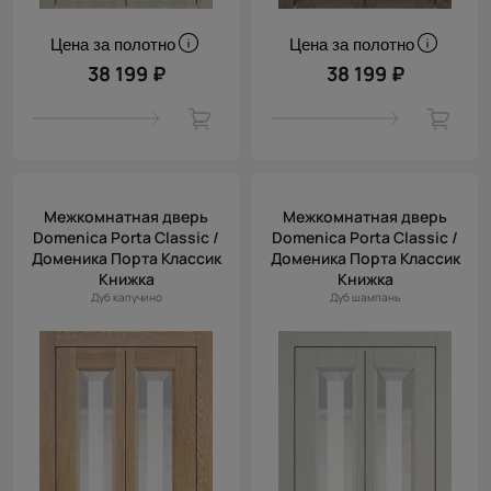
Цена за полотно
Цена за полотно
38 199 ₽
38 199 ₽
Межкомнатная дверь
Межкомнатная дверь
Domenica Porta Classic /
Domenica Porta Classic /
Доменика Порта Классик
Доменика Порта Классик
Книжка
Книжка
Дуб капучино
Дуб шампань