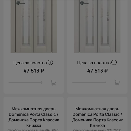
Цена за полотно
Цена за полотно
47 513 ₽
47 513 ₽
Межкомнатная дверь
Межкомнатная дверь
Domenica Porta Classic /
Domenica Porta Classic /
Доменика Порта Классик
Доменика Порта Классик
Книжка
Книжка
Серебристо-серая эмаль (RAL 7045)
Серо-оливковая эмаль (RAL 7032)