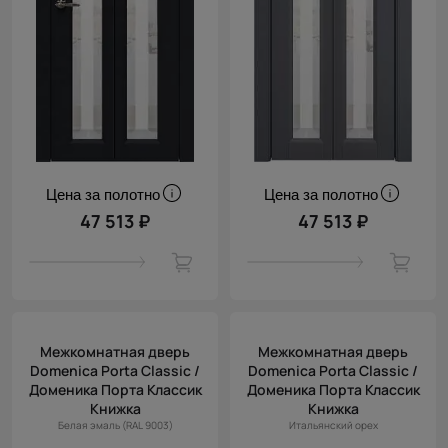
Цена за полотно
Цена за полотно
47 513 ₽
47 513 ₽
Межкомнатная дверь
Межкомнатная дверь
Domenica Porta Classic /
Domenica Porta Classic /
Доменика Порта Классик
Доменика Порта Классик
Книжка
Книжка
Белая эмаль (RAL 9003)
Итальянский орех