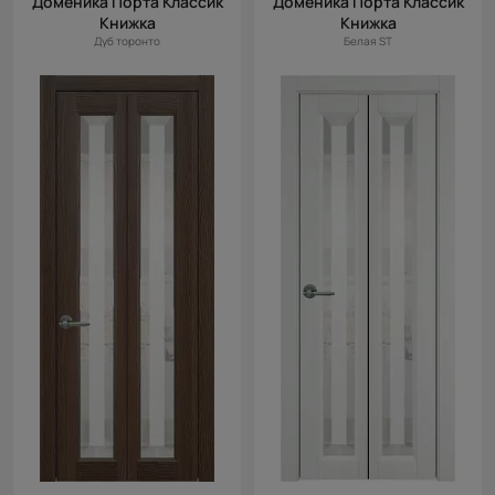
Доменика Порта Классик
Доменика Порта Классик
Книжка
Книжка
Дуб торонто
Белая ST