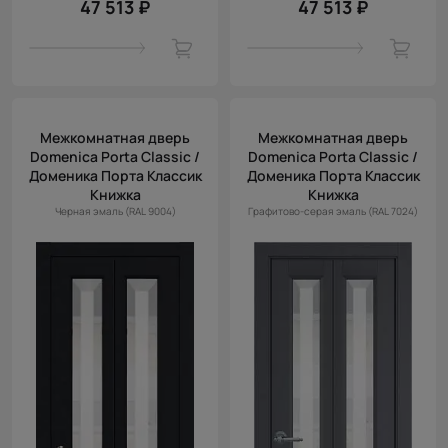
47 513 ₽
47 513 ₽
Межкомнатная дверь
Межкомнатная дверь
Domenica Porta Classic /
Domenica Porta Classic /
Доменика Порта Классик
Доменика Порта Классик
Книжка
Книжка
Черная эмаль (RAL 9004)
Графитово-серая эмаль (RAL 7024)