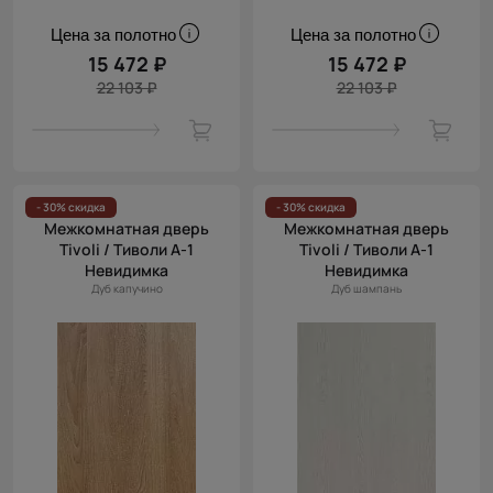
Цена за полотно
Цена за полотно
15 472 ₽
15 472 ₽
22 103 ₽
22 103 ₽
- 30% скидка
- 30% скидка
Межкомнатная дверь
Межкомнатная дверь
Tivoli / Тиволи А-1
Tivoli / Тиволи А-1
Невидимка
Невидимка
Дуб капучино
Дуб шампань