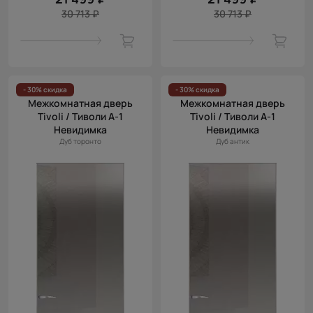
30 713 ₽
30 713 ₽
- 30% скидка
- 30% скидка
Межкомнатная дверь
Межкомнатная дверь
Tivoli / Тиволи А-1
Tivoli / Тиволи А-1
Невидимка
Невидимка
Дуб торонто
Дуб антик