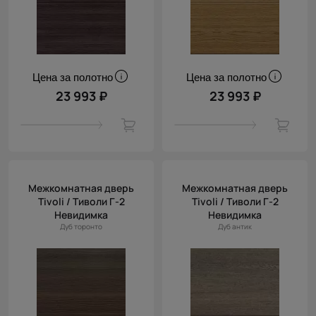
Цена за полотно
Цена за полотно
23 993 ₽
23 993 ₽
Межкомнатная дверь
Межкомнатная дверь
Tivoli / Тиволи Г-2
Tivoli / Тиволи Г-2
Невидимка
Невидимка
Дуб торонто
Дуб антик