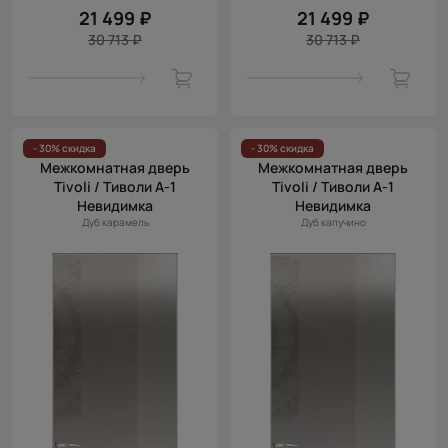
21 499 ₽
21 499 ₽
30 713 ₽
30 713 ₽
- 30% скидка
- 30% скидка
Межкомнатная дверь
Межкомнатная дверь
Tivoli / Тиволи А-1
Tivoli / Тиволи А-1
Невидимка
Невидимка
Дуб карамель
Дуб капучино