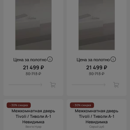
Цена за полотно
Цена за полотно
21 499 ₽
21 499 ₽
30 713 ₽
30 713 ₽
- 30% скидка
- 30% скидка
Межкомнатная дверь
Межкомнатная дверь
Tivoli / Тиволи А-1
Tivoli / Тиволи А-1
Невидимка
Невидимка
Венге Нуар
Серый дуб