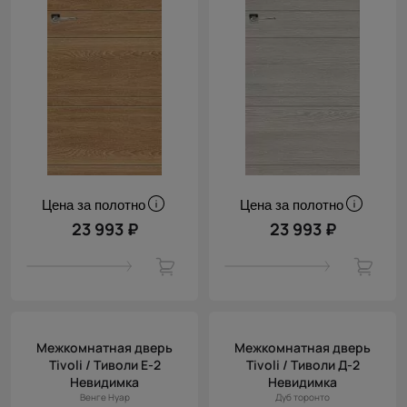
Цена за полотно
Цена за полотно
23 993 ₽
23 993 ₽
Межкомнатная дверь
Межкомнатная дверь
Tivoli / Тиволи Е-2
Tivoli / Тиволи Д-2
Невидимка
Невидимка
Венге Нуар
Дуб торонто