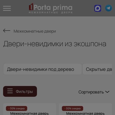
Межкомнатные двери
Двери-невидимки из экошпона
Двери-невидимки под дерево
Скрытые две
Фильтры
Сортировать
Популярные
Цена
- 30% скидка
- 30% скидка
Межкомнатная дверь
Межкомнатная дверь
(возр.)