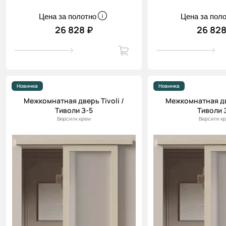
Цена за полотно
Цена за пол
26 828 ₽
26 828
Новинка
Новинка
Межкомнатная дверь Tivoli /
Межкомнатная две
Тиволи З-5
Тиволи 
Версилк крем
Версилк к