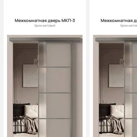
Межкомнатная дверь МКП-3
Межкомнатная д
Хром матовый
Хром мато