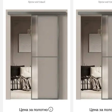
Хром матовый
Хром мато
Цена за полотно
Цена за пол