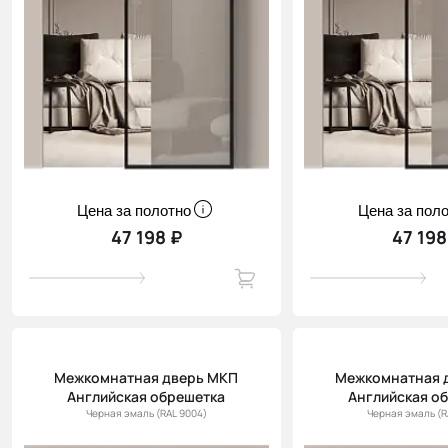
Цена за полотно
Цена за пол
47 198 ₽
47 198
Межкомнатная дверь МКП
Межкомнатная 
Английская обрешетка
Английская о
Черная эмаль (RAL 9004)
Черная эмаль (R