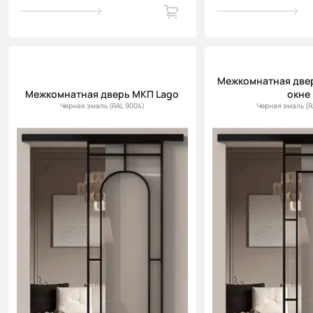
Межкомнатная двер
Межкомнатная дверь МКП Lago
окне
Черная эмаль (RAL 9004)
Черная эмаль (R