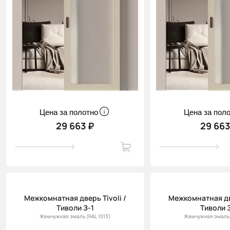
Цена за полотно
Цена за пол
29 663 ₽
29 663
Межкомнатная дверь Tivoli /
Межкомнатная две
Тиволи З-1
Тиволи 
Жемчужная эмаль (RAL 1013)
Жемчужная эмаль 