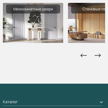
Межкомнатные двери
Стеновые пан
Каталог