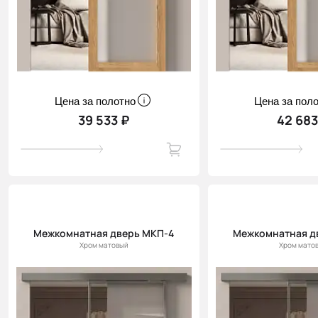
Цена за полотно
Цена за пол
39 533 ₽
42 683
Межкомнатная дверь МКП-4
Межкомнатная д
Хром матовый
Хром мато