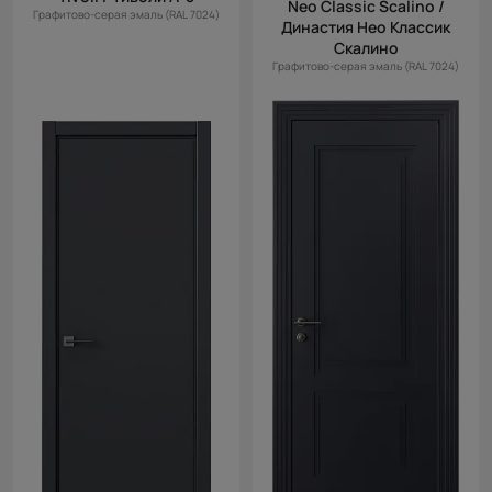
Neo Classic Scalino /
Графитово-серая эмаль (RAL 7024)
Династия Нео Классик
Скалино
Графитово-серая эмаль (RAL 7024)