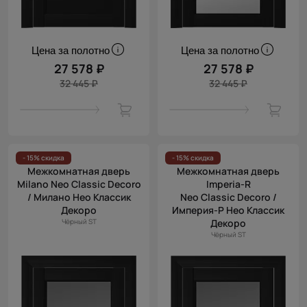
Цена за полотно
Цена за полотно
27 578 ₽
27 578 ₽
32 445 ₽
32 445 ₽
- 15% скидка
- 15% скидка
Межкомнатная дверь
Межкомнатная дверь
Milano Neo Classic Decoro
Imperia-R
/ Милано Нео Классик
Neo Classic Decoro /
Декоро
Империя-Р Нео Классик
Чёрный ST
Декоро
Чёрный ST