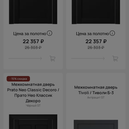
Цена за полотно
Цена за полотно
22 357 ₽
22 357 ₽
26 303 ₽
26 303 ₽
- 15% скидка
Межкомнатная дверь
Межкомнатная дверь
Prato Neo Classic Decoro /
Tivoli / Тиволи Б-3
Прато Нео Классик
Антрацит ST
Декоро
Чёрный ST