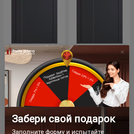
Цена за полотно
Цена за полотно
25 935 ₽
25 935 ₽
Межкомнатная дверь
Межкомнатная дверь
Tivoli / Тиволи В-1
Tivoli / Тиволи Б-1
Антрацит ST
Антрацит ST