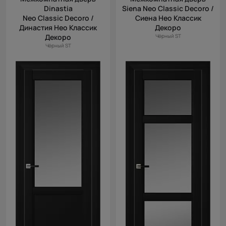
Dinastia
Siena Neo Classic Decoro /
Neo Classic Decoro /
Сиена Нео Классик
Династия Нео Классик
Декоро
Декоро
Чёрный ST
Чёрный ST