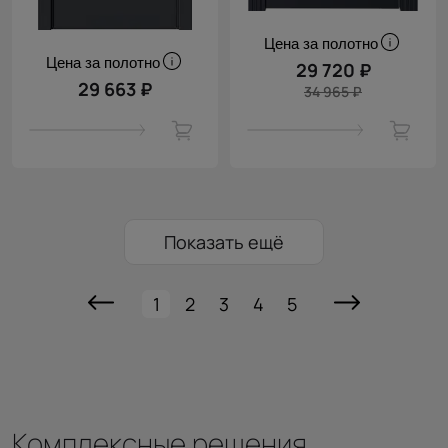
Цена за полотно
Цена за полотно
29 720 ₽
29 663 ₽
34 965 ₽
Показать ещё
1
2
3
4
5
Комплексные решения