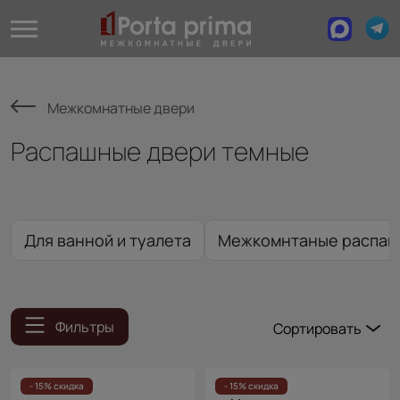
Межкомнатные двери
Распашные двери темные
Для ванной и туалета
Межкомнтаные распаш
Фильтры
Сортировать
Популярные
Цена
- 15% скидка
- 15% скидка