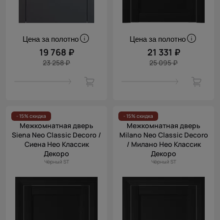
Цена за полотно
Цена за полотно
19 768 ₽
21 331 ₽
23 258 ₽
25 095 ₽
- 15% скидка
- 15% скидка
Межкомнатная дверь
Межкомнатная дверь
Siena Neo Classic Decoro /
Milano Neo Classic Decoro
Сиена Нео Классик
/ Милано Нео Классик
Декоро
Декоро
Чёрный ST
Чёрный ST