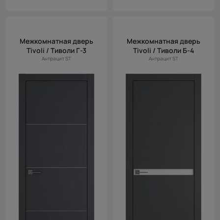
Межкомнатная дверь
Межкомнатная дверь
Tivoli / Тиволи Г-3
Tivoli / Тиволи Б-4
Антрацит ST
Антрацит ST