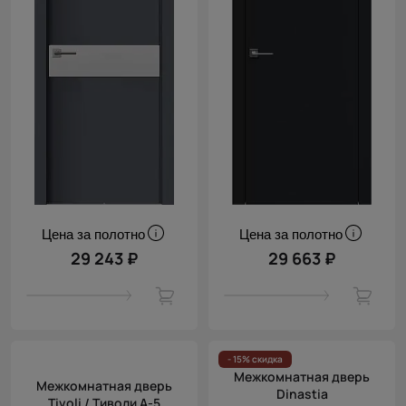
Цена за полотно
Цена за полотно
29 243 ₽
29 663 ₽
- 15% скидка
Межкомнатная дверь
Межкомнатная дверь
Dinastia
Tivoli / Тиволи А-5