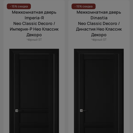
- 15% скидка
- 15% скидка
Межкомнатная дверь
Межкомнатная дверь
Imperia-R
Dinastia
Neo Classic Decoro /
Neo Classic Decoro /
Империя-Р Нео Классик
Династия Нео Классик
Декоро
Декоро
Чёрный ST
Чёрный ST