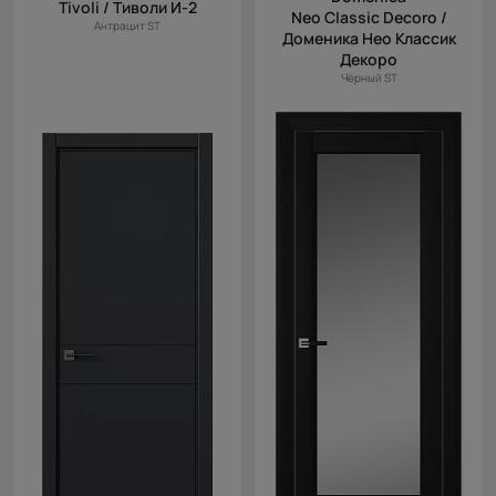
Tivoli / Тиволи И-2
Neo Classic Decoro /
Антрацит ST
Доменика Нео Классик
Декоро
Чёрный ST