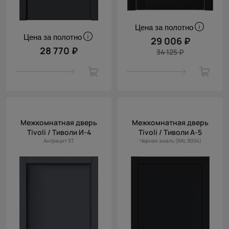
Цена за полотно
Цена за полотно
29 006 ₽
28 770 ₽
34 125 ₽
Межкомнатная дверь
Межкомнатная дверь
Tivoli / Тиволи И-4
Tivoli / Тиволи А-5
Антрацит ST
Черная эмаль (RAL 9004)