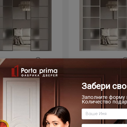
Цена за полотно
Цена за полотно
44 940 ₽
44 940 ₽
омнатная дверь МКП-3
Межкомнатная дверь