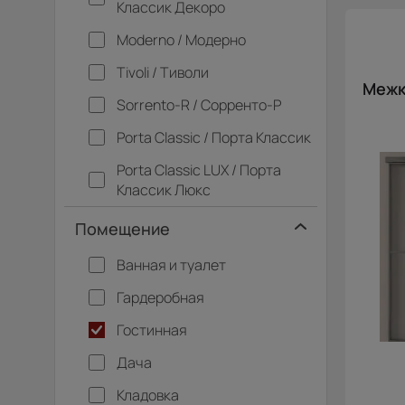
Классик Декоро
Moderno / Модерно
Tivoli / Тиволи
Межк
Sorrento-R / Сорренто-Р
Porta Classic / Порта Классик
Porta Classic LUX / Порта
Классик Люкс
Помещение
Ванная и туалет
Гардеробная
Гостинная
Дача
Кладовка
Коридор
Кухня
Офис
Спальня