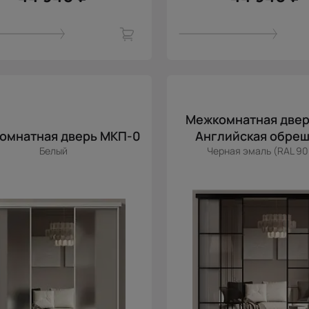
Межкомнатная две
омнатная дверь МКП-0
Английская обреш
Белый
Черная эмаль (RAL 90