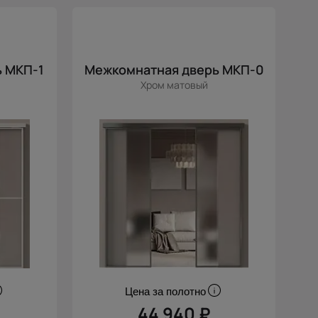
 МКП-1
Межкомнатная дверь МКП-0
Хром матовый
Цена за полотно
44 940 ₽