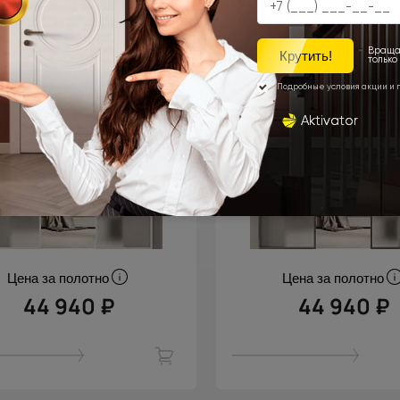
Белый
Хром матовый
Цена за полотно
Цена за полотно
44 940 ₽
44 940 ₽