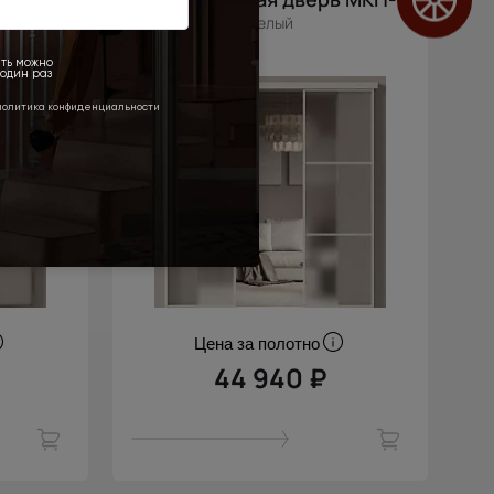
Белый
Цена за полотно
44 940 ₽