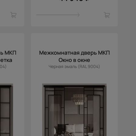
рь МКП
Межкомнатная дверь МКП
етка
Окно в окне
04)
Черная эмаль (RAL 9004)