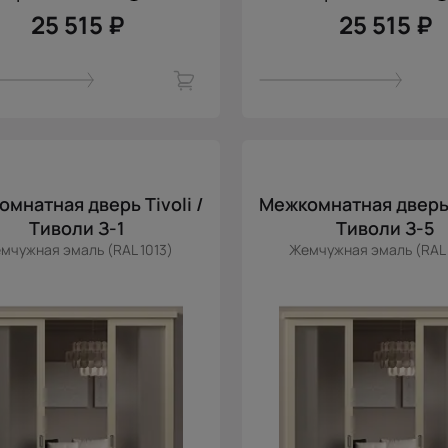
25 515 ₽
25 515 ₽
мнатная дверь Tivoli /
Межкомнатная дверь T
Тиволи З-1
Тиволи З-5
мчужная эмаль (RAL 1013)
Жемчужная эмаль (RAL 