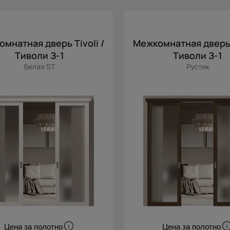
омнатные стеклянные двойные двери
мнатные двустворчатые двери «1200х2000»
мнатная дверь Tivoli /
Межкомнатная дверь T
Тиволи З-1
Тиволи З-1
Белая ST
Рустик
Цена за полотно
Цена за полотно