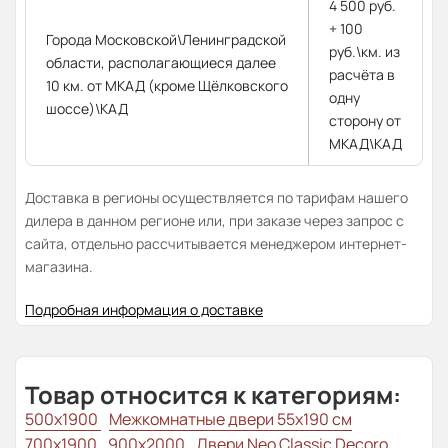
4 500 руб.
+ 100
Города Московской\Ленинградской
руб.\км. из
области, располагающиеся далее
расчёта в
10 км. от МКАД (кроме Щёлковского
одну
шоссе)\КАД
сторону от
МКАД\КАД
Доставка в регионы осуществляется по тарифам нашего
дилера в данном регионе или, при заказе через запрос с
сайта, отдельно рассчитывается менеджером интернет-
магазина.
Подробная информация о доставке
Товар относится к категориям:
500x1900
Межкомнатные двери 55х190 см
700x1900
900x2000
Двери Neo Classic Decoro