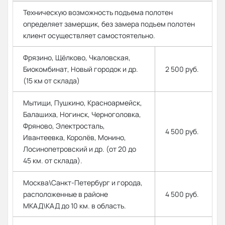
Техническую возможность подъема полотен
определяет замерщик, без замера подъем полотен
клиент осуществляет самостоятельно.
Фрязино, Щёлково, Чкаловская,
Биокомбинат, Новый городок и др.
2 500 руб.
(15 км от склада)
Мытищи, Пушкино, Красноармейск,
Балашиха, Ногинск, Черноголовка,
Фряново, Электросталь,
4 500 руб.
Ивантеевка, Королёв, Монино,
Лосинопетровский и др. (от 20 до
45 км. от склада).
Москва\Санкт-Петербург и города,
расположенные в районе
4 500 руб.
МКАД\КАД до 10 км. в область.