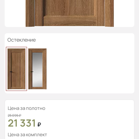
Остекление
Цена за полотно
25 095
₽
21 331
₽
Цена за комплект