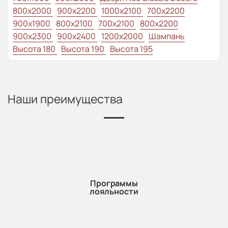
800x2000
900x2200
1000x2100
700x2200
900x1900
800x2100
700x2100
800x2200
900x2300
900x2400
1200x2000
Шампань
Высота 180
Высота 190
Высота 195
Наши преимущества
Программы
лояльности