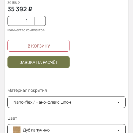
39 156
₽
35 392
₽
количество комплектов
В КОРЗИНУ
ЗАЯВКА НА РАСЧЁТ
Материал покрытия
Nano-flex / Нано-флекс шпон
Цвет
Дуб капучино