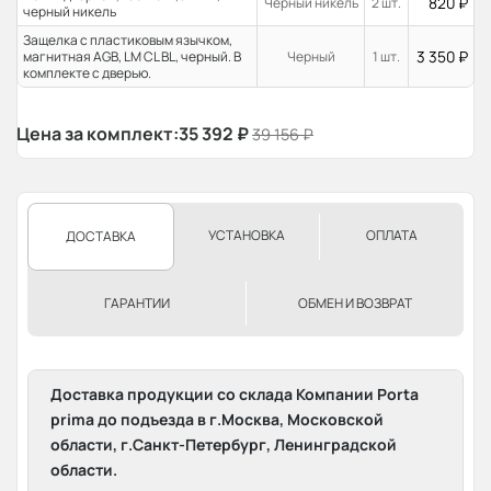
820
₽
Черный никель
2 шт.
черный никель
Защелка с пластиковым язычком,
3 350
₽
магнитная AGB, LM CL BL, черный. В
Черный
1 шт.
комплекте с дверью.
Цена за комплект:
35 392
₽
39 156
₽
УСТАНОВКА
ОПЛАТА
ДОСТАВКА
ГАРАНТИИ
ОБМЕН И ВОЗВРАТ
Доставка продукции со склада Компании Porta
prima до подъезда в г.Москва, Московской
области, г.Санкт-Петербург, Ленинградской
области.