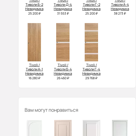
Tivoli /
Tivoli /
Tivoli /
Tivoli /
Тиволи Б-2
Тиволи Д-4
Тиволи Г-2
Тиволи А-4
Невидимка
Невидимка
Невидимка
Невидимка
25 200 ₽
31 553 ₽
25 200 ₽
38 273 ₽
Tivoli /
Tivoli /
Tivoli /
Тиволи А-1
Тиволи Б-4
Тиволи Г-4
Невидимка
Невидимка
Невидимка
16 280 ₽
26 460 ₽
29 768 ₽
Вам могут понравиться