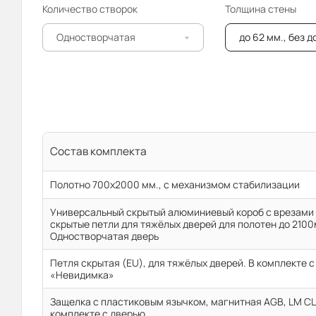
Количество створок
Толщина стены
Одностворчатая
до 62 мм., без 
Состав комплекта
Полотно 700x2000 мм., с механизмом стабилизации
Универсальный скрытый алюминиевый короб с врезами 
скрытые петли для тяжёлых дверей для полотен до 2100
Одностворчатая дверь
Петля скрытая (EU), для тяжёлых дверей. В комплекте 
«Невидимка»
Защелка с пластиковым язычком, магнитная AGB, LM CL 
комплекте с дверью.