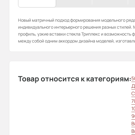
Новый матричный подход формирования модельного ряда
индивидуального интерьерного решения разных стилей.
профиль, узкие вставки стекла Триплекс и возможность ф
между собой одним аккордом дизайна моделей, изготавли
Товар относится к категориям:
5
Д
С
7
1
9
В
В