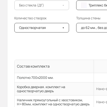
Без стекла (ДГ)
Триплекс бе
Количество створок
Толщина стены
Одностворчатая
до 62 мм., без 
Состав комплекта
Полотно 700x2000 мм.
Коробка дверная. комплект на
Нано-ф
одностворчатую дверь
Наличник прямоугольный с хвостовиком,
Нано-ф
H=80мм, комплект на одностворчатую дверь