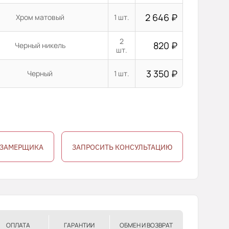
2 646
₽
Хром матовый
1 шт.
2
820
₽
Черный никель
шт.
3 350
₽
Черный
1 шт.
 ЗАМЕРЩИКА
ЗАПРОСИТЬ КОНСУЛЬТАЦИЮ
ОПЛАТА
ГАРАНТИИ
ОБМЕН И ВОЗВРАТ