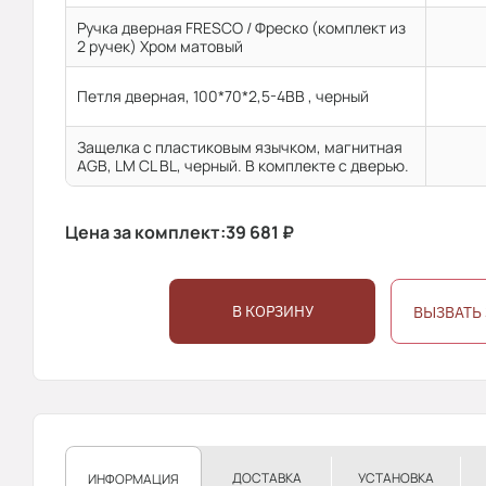
Ручка дверная FRESCO / Фреско (комплект из
2 ручек) Хром матовый
Петля дверная, 100*70*2,5-4ВВ , черный
Защелка с пластиковым язычком, магнитная
AGB, LM CL BL, черный. В комплекте с дверью.
Цена за комплект:
39 681
₽
В КОРЗИНУ
ВЫЗВАТЬ
ДОСТАВКА
УСТАНОВКА
ИНФОРМАЦИЯ