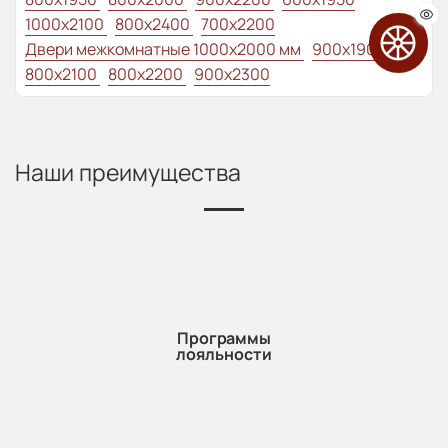
1000x2100
800x2400
700x2200
Двери межкомнатные 1000х2000 мм
900x1900
800x2100
800x2200
900x2300
Наши преимущества
Программы
лояльности