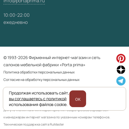
info@portaprima.ru
10:00-22:00
ежедневно
© 1993-2026 Фирменный интернет-магазин и сеть
салонов мебельной фабрики «Porta prima»
Политика обработки персональных данных
Согласие на обработку персональных данных
Продолжая использовать сайт,
Приведенная на сайте информация не является публичной офертой
вы соглашаетесь с политикой
OK
и носит информационно ознакомительный характер.
использования файлов cookie.
Для уточнения наличия и характеристик товара просьба обращаться
к менеджерам интернет магазина по указанным номерам телефонов.
Техническая поддержка сайта RuMaster