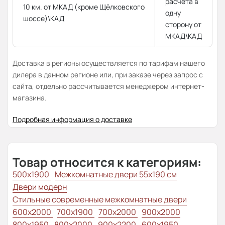
расчёта в
10 км. от МКАД (кроме Щёлковского
одну
шоссе)\КАД
сторону от
МКАД\КАД
Доставка в регионы осуществляется по тарифам нашего
дилера в данном регионе или, при заказе через запрос с
сайта, отдельно рассчитывается менеджером интернет-
магазина.
Подробная информация о доставке
Товар относится к категориям:
500x1900
Межкомнатные двери 55х190 см
Двери модерн
Стильные современные межкомнатные двери
600x2000
700x1900
700x2000
900x2000
800х1950
800x2000
900x2200
600x1950