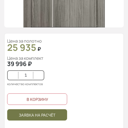
Цена за полотно
25 935
₽
Цена за комплект
39 996
₽
количество комплектов
В КОРЗИНУ
ЗАЯВКА НА РАСЧЁТ