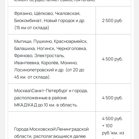
Фрязино, Щёлково, Чкаловская,
Биокомбинат, Новый городок и др.
2 500 руб.
(15 км от склада)
Мытищи, Пушкино, Красноармейск,
Балашиха, Ногинск, Черноголовка,
Фряново, Электросталь,
4 500 руб.
Ивантеевка, Королёв, Монино,
Лосинопетровский и др. (от 20 до
45 км. от склада).
Москва\Санкт-Петербург и города,
расположенные в районе
4 500 руб.
МКАД\КАД до 10 км. в область.
4 500 руб.
+ 100
Города Московской\Ленинградской
руб.\км. из
области, располагающиеся далее