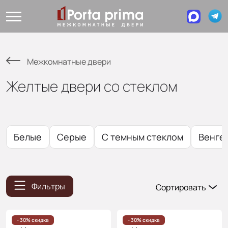
Межкомнатные двери
Желтые двери со стеклом
Белые
Серые
С темным стеклом
Венге
Фильтры
Сортировать
Популярные
Цена
- 30% скидка
- 30% скидка