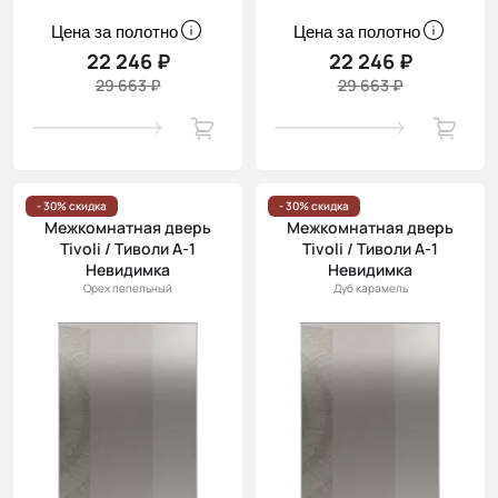
Цена за полотно
Цена за полотно
22 246 ₽
22 246 ₽
29 663 ₽
29 663 ₽
- 30% скидка
- 30% скидка
Межкомнатная дверь
Межкомнатная дверь
Tivoli / Тиволи А-1
Tivoli / Тиволи А-1
Невидимка
Невидимка
Орех пепельный
Дуб карамель