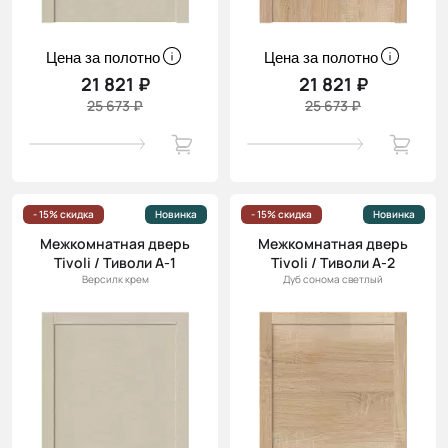
Цена за полотно
Цена за полотно
21 821 ₽
21 821 ₽
25 673 ₽
25 673 ₽
- 15% скидка
Новинка
- 15% скидка
Новинка
Межкомнатная дверь
Межкомнатная дверь
Tivoli / Тиволи А-1
Tivoli / Тиволи А-2
Версилк крем
Дуб сонома светлый