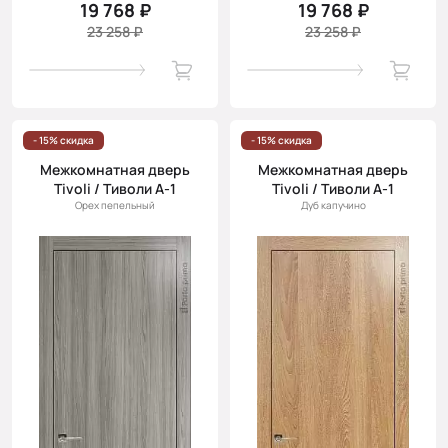
19 768 ₽
19 768 ₽
23 258 ₽
23 258 ₽
- 15% скидка
- 15% скидка
Межкомнатная дверь
Межкомнатная дверь
Tivoli / Тиволи А-1
Tivoli / Тиволи А-1
Орех пепельный
Дуб капучино