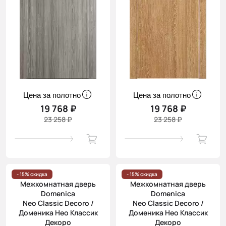
Цена за полотно
Цена за полотно
19 768 ₽
19 768 ₽
23 258 ₽
23 258 ₽
- 15% скидка
- 15% скидка
Межкомнатная дверь
Межкомнатная дверь
Domenica
Domenica
Neo Classic Decoro /
Neo Classic Decoro /
Доменика Нео Классик
Доменика Нео Классик
Декоро
Декоро