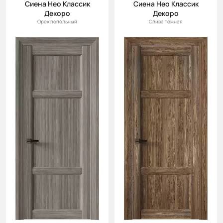
Сиена Нео Классик
Сиена Нео Классик
Декоро
Декоро
Орех пепельный
Олива тёмная