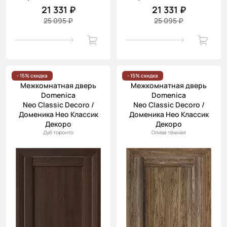
21 331 ₽
21 331 ₽
25 095 ₽
25 095 ₽
- 15% скидка
- 15% скидка
Межкомнатная дверь
Межкомнатная дверь
Domenica
Domenica
Neo Classic Decoro /
Neo Classic Decoro /
Доменика Нео Классик
Доменика Нео Классик
Декоро
Декоро
Дуб торонто
Олива тёмная