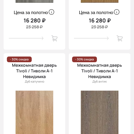
Цена за полотно
Цена за полотно
16 280 ₽
16 280 ₽
23 258 ₽
23 258 ₽
- 30% скидка
- 30% скидка
Межкомнатная дверь
Межкомнатная дверь
Tivoli / Тиволи А-1
Tivoli / Тиволи А-1
Невидимка
Невидимка
Дуб капучино
Дуб антик