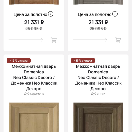
Цена за полотно
Цена за полотно
21 331 ₽
21 331 ₽
25 095 ₽
25 095 ₽
- 15% скидка
- 15% скидка
Межкомнатная дверь
Межкомнатная дверь
Domenica
Domenica
Neo Classic Decoro /
Neo Classic Decoro /
Доменика Нео Классик
Доменика Нео Классик
Декоро
Декоро
Дуб карамель
Дуб антик