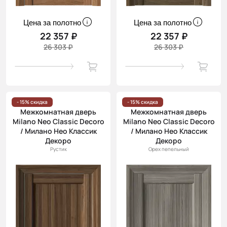
Цена за полотно
Цена за полотно
22 357 ₽
22 357 ₽
26 303 ₽
26 303 ₽
- 15% скидка
- 15% скидка
Межкомнатная дверь
Межкомнатная дверь
Milano Neo Classic Decoro
Milano Neo Classic Decoro
/ Милано Нео Классик
/ Милано Нео Классик
Декоро
Декоро
Рустик
Орех пепельный