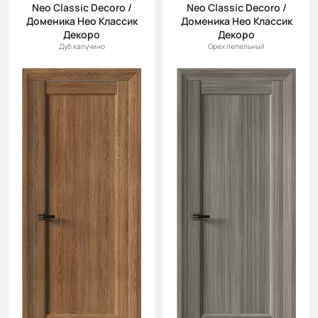
Neo Classic Decoro /
Neo Classic Decoro /
Доменика Нео Классик
Доменика Нео Классик
Декоро
Декоро
Дуб капучино
Орех пепельный