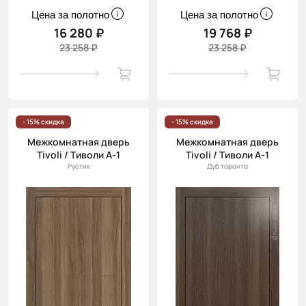
Цена за полотно
Цена за полотно
16 280 ₽
19 768 ₽
23 258 ₽
23 258 ₽
- 15% скидка
- 15% скидка
Межкомнатная дверь
Межкомнатная дверь
Tivoli / Тиволи А-1
Tivoli / Тиволи А-1
Рустик
Дуб торонто