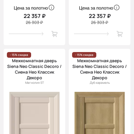
Цена за полотно
Цена за полотно
22 357 ₽
22 357 ₽
26 303 ₽
26 303 ₽
- 15% скидка
- 15% скидка
Межкомнатная дверь
Межкомнатная дверь
Siena Neo Classic Decoro /
Siena Neo Classic Decoro /
Сиена Нео Классик
Сиена Нео Классик
Декоро
Декоро
Магнолия ST
Дуб карамель