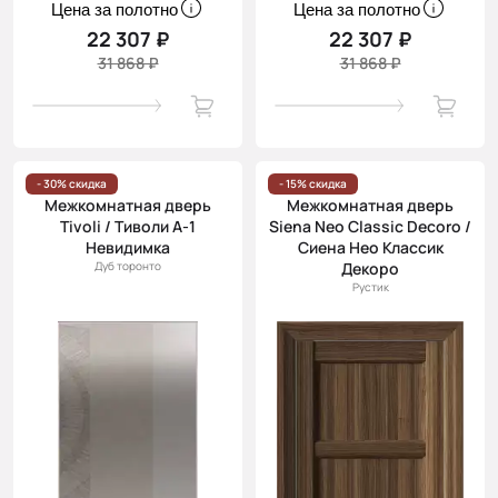
Цена за полотно
Цена за полотно
22 307 ₽
22 307 ₽
31 868 ₽
31 868 ₽
- 30% скидка
- 15% скидка
Межкомнатная дверь
Межкомнатная дверь
Tivoli / Тиволи А-1
Siena Neo Classic Decoro /
Невидимка
Сиена Нео Классик
Дуб торонто
Декоро
Рустик