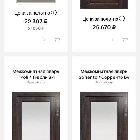
Цена за полотно
Цена за полотно
22 307 ₽
26 670 ₽
31 868 ₽
Межкомнатная дверь
Межкомнатная дверь
Tivoli / Тиволи З-1
Sorrento / Сорренто Б4
Венге Нуар
Венге Нуар