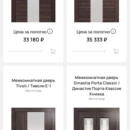
Цена за полотно
Цена за полотно
33 180 ₽
35 333 ₽
Межкомнатная дверь
Межкомнатная дверь
Dinastia Porta Classic /
Tivoli / Тиволи Е-1
Династия Порта Классик
Венге Нуар
Книжка
Венге Нуар