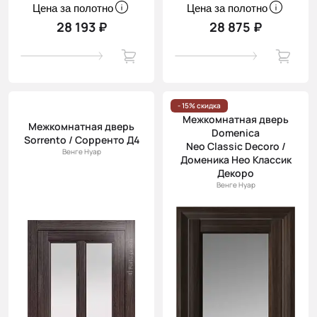
Цена за полотно
Цена за полотно
28 193 ₽
28 875 ₽
- 15% скидка
Межкомнатная дверь
Межкомнатная дверь
Domenica
Sorrento / Сорренто Д4
Neo Classic Decoro /
Венге Нуар
Доменика Нео Классик
Декоро
Венге Нуар