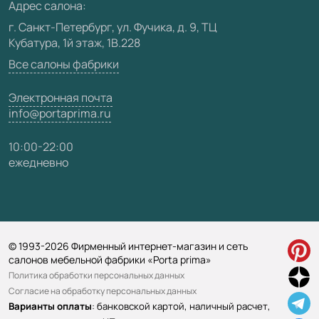
Видео
Адрес салона:
Карта сайта
г. Санкт-Петербург, ул. Фучика, д. 9, ТЦ
Кубатура, 1й этаж, 1В.228
Все салоны фабрики
Электронная почта
info@portaprima.ru
10:00-22:00
ежедневно
© 1993-2026 Фирменный интернет-магазин и сеть
салонов мебельной фабрики «Porta prima»
Политика обработки персональных данных
Согласие на обработку персональных данных
Варианты оплаты
: банковской картой, наличный расчет,