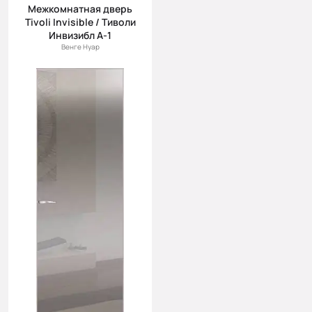
Межкомнатная дверь
Tivoli Invisible / Тиволи
Инвизибл А-1
Венге Нуар