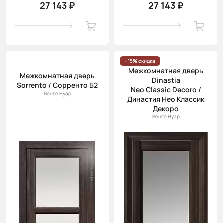
27 143 ₽
27 143 ₽
- 15% скидка
Межкомнатная дверь
Межкомнатная дверь
Dinastia
Sorrento / Сорренто Б2
Neo Classic Decoro /
Венге Нуар
Династия Нео Классик
Декоро
Венге Нуар