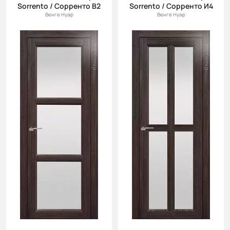
Sorrento / Сорренто В2
Sorrento / Сорренто И4
Венге Нуар
Венге Нуар