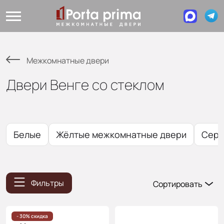
Межкомнатные двери
Двери Венге со стеклом
Белые
Жёлтые межкомнатные двери
Сер
Фильтры
Сортировать
Популярные
Цена
- 30% скидка