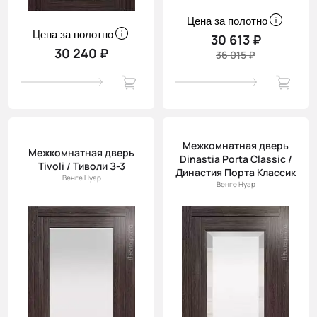
Цена за полотно
Цена за полотно
30 613 ₽
30 240 ₽
36 015 ₽
Межкомнатная дверь
Межкомнатная дверь
Dinastia Porta Classic /
Tivoli / Тиволи З-3
Династия Порта Классик
Венге Нуар
Венге Нуар