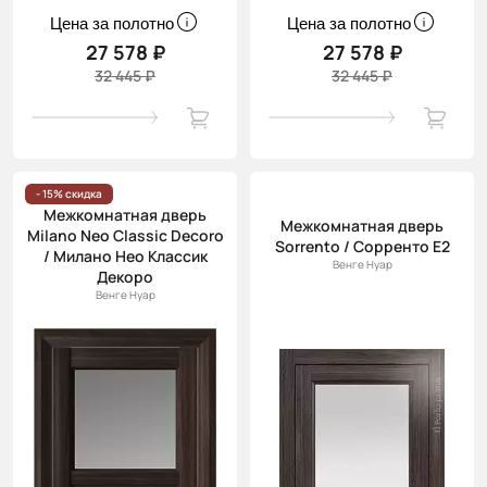
Цена за полотно
Цена за полотно
27 578 ₽
27 578 ₽
32 445 ₽
32 445 ₽
- 15% скидка
Межкомнатная дверь
Межкомнатная дверь
Milano Neo Classic Decoro
Sorrento / Сорренто Е2
/ Милано Нео Классик
Венге Нуар
Декоро
Венге Нуар