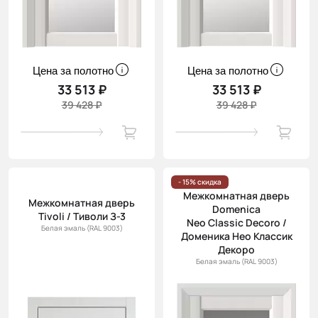
Цена за полотно
Цена за полотно
33 513 ₽
33 513 ₽
39 428 ₽
39 428 ₽
- 15% скидка
Межкомнатная дверь
Межкомнатная дверь
Domenica
Tivoli / Тиволи З-3
Neo Classic Decoro /
Белая эмаль (RAL 9003)
Доменика Нео Классик
Декоро
Белая эмаль (RAL 9003)