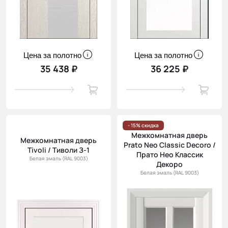
Цена за полотно
Цена за полотно
35 438 ₽
36 225 ₽
- 15% скидка
Межкомнатная дверь
Межкомнатная дверь
Prato Neo Classic Decoro /
Tivoli / Тиволи З-1
Прато Нео Классик
Белая эмаль (RAL 9003)
Декоро
Белая эмаль (RAL 9003)