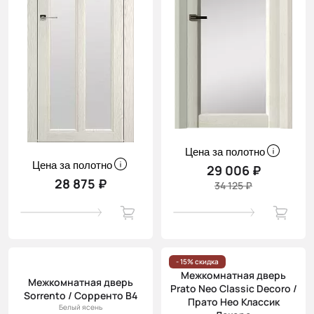
Цена за полотно
Цена за полотно
29 006 ₽
28 875 ₽
34 125 ₽
- 15% скидка
Межкомнатная дверь
Межкомнатная дверь
Prato Neo Classic Decoro /
Sorrento / Сорренто В4
Прато Нео Классик
Белый ясень