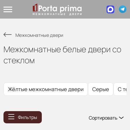
Межкомнатные двери
Межкомнатные белые двери со
стеклом
Жёлтые межкомнатные двери
Серые
С те
Фильтры
Сортировать
Популярные