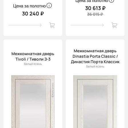
Цена за полотно
Цена за полотно
30 613 ₽
30 240 ₽
36 015 ₽
Межкомнатная дверь
Межкомнатная дверь
Dinastia Porta Classic /
Tivoli / Тиволи З-3
Династия Порта Классик
Белый ясень
Белый ясень