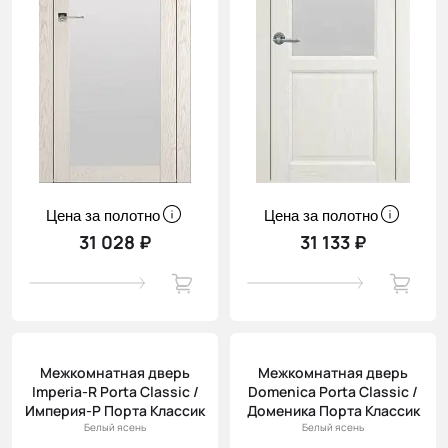
Цена за полотно
Цена за полотно
31 028 ₽
31 133 ₽
Межкомнатная дверь
Межкомнатная дверь
Imperia-R Porta Classic /
Domenica Porta Classic /
Империя-Р Порта Классик
Доменика Порта Классик
Белый ясень
Белый ясень