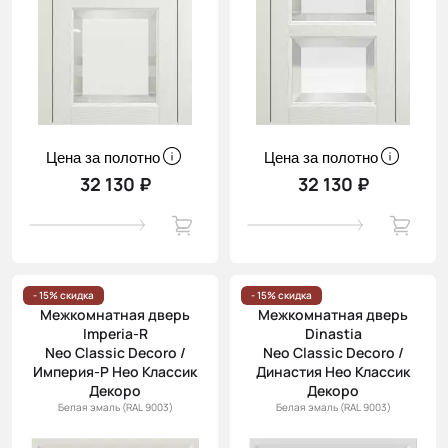
Цена за полотно
Цена за полотно
32 130 ₽
32 130 ₽
- 15% скидка
- 15% скидка
Межкомнатная дверь
Межкомнатная дверь
Imperia-R
Dinastia
Neo Classic Decoro /
Neo Classic Decoro /
Империя-Р Нео Классик
Династия Нео Классик
Декоро
Декоро
Белая эмаль (RAL 9003)
Белая эмаль (RAL 9003)