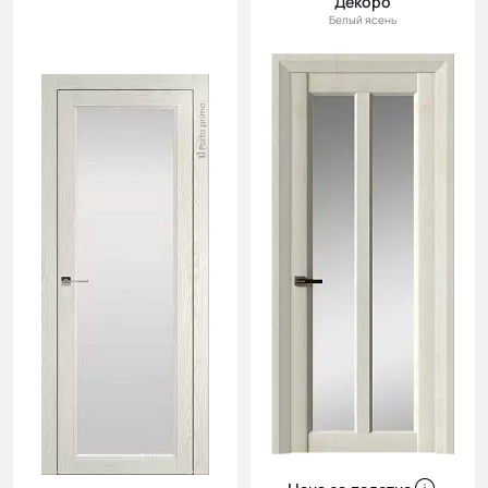
Декоро
Белый ясень