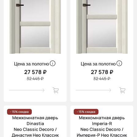
Цена за полотно
Цена за полотно
27 578 ₽
27 578 ₽
32 445 ₽
32 445 ₽
- 15% скидка
- 15% скидка
Межкомнатная дверь
Межкомнатная дверь
Dinastia
Imperia-R
Neo Classic Decoro /
Neo Classic Decoro /
Династия Нео Классик
Империя-Р Нео Классик