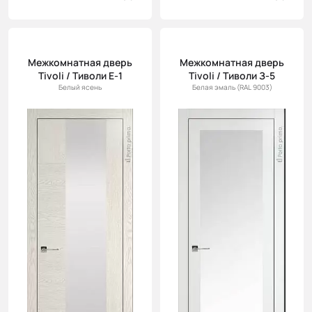
Межкомнатная дверь
Межкомнатная дверь
Tivoli / Тиволи Е-1
Tivoli / Тиволи З-5
Белый ясень
Белая эмаль (RAL 9003)