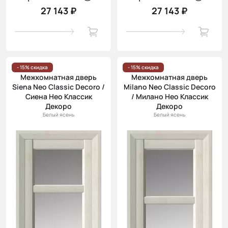
27 143 ₽
27 143 ₽
- 15% скидка
- 15% скидка
Межкомнатная дверь
Межкомнатная дверь
Siena Neo Classic Decoro /
Milano Neo Classic Decoro
Сиена Нео Классик
/ Милано Нео Классик
Декоро
Декоро
Белый ясень
Белый ясень