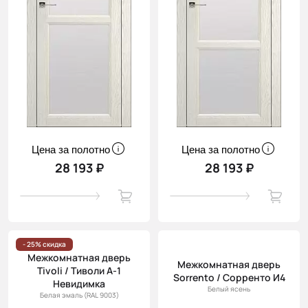
Цена за полотно
Цена за полотно
28 193 ₽
28 193 ₽
- 25% скидка
Межкомнатная дверь
Межкомнатная дверь
Tivoli / Тиволи А-1
Sorrento / Сорренто И4
Невидимка
Белый ясень
Белая эмаль (RAL 9003)