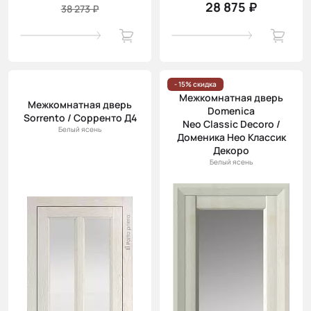
28 875 ₽
38 273 ₽
- 15% скидка
Межкомнатная дверь
Межкомнатная дверь
Domenica
Sorrento / Сорренто Д4
Neo Classic Decoro /
Белый ясень
Доменика Нео Классик
Декоро
Белый ясень