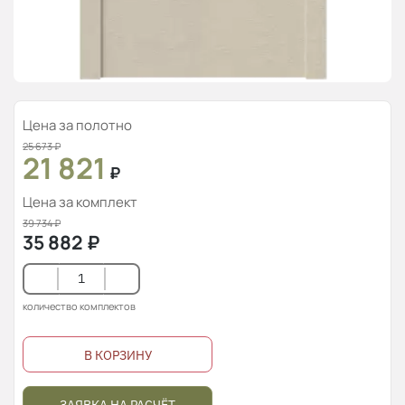
Цена за полотно
25 673
₽
21 821
₽
Цена за комплект
39 734
₽
35 882
₽
количество комплектов
В КОРЗИНУ