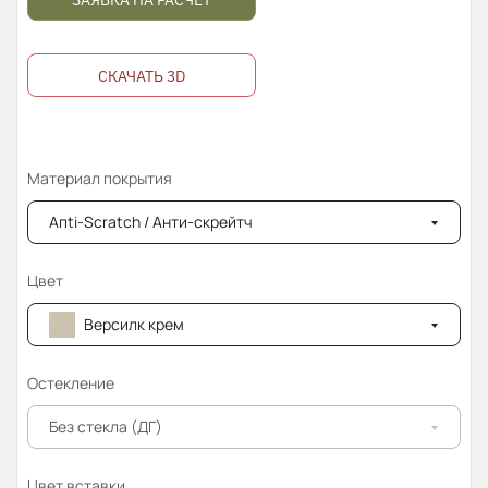
ЗАЯВКА НА РАСЧЁТ
СКАЧАТЬ 3D
Материал покрытия
Апti-Sсrаtсh / Анти-скрейтч
Цвет
Версилк крем
Остекление
Без стекла (ДГ)
Цвет вставки