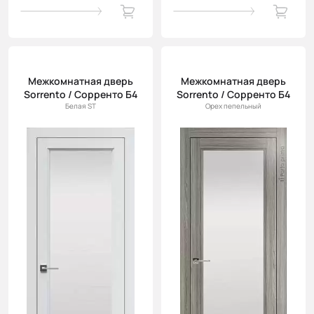
Межкомнатная дверь
Межкомнатная дверь
Sorrento / Сорренто Б4
Sorrento / Сорренто Б4
Белая ST
Орех пепельный