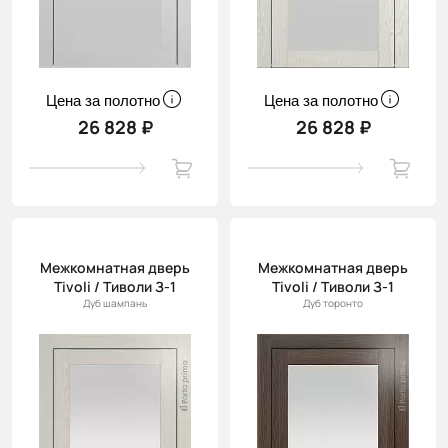
Цена за полотно
Цена за полотно
26 828 ₽
26 828 ₽
Межкомнатная дверь
Межкомнатная дверь
Tivoli / Тиволи З-1
Tivoli / Тиволи З-1
Дуб шампань
Дуб торонто