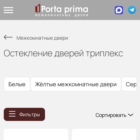
Межкомнатные двери
Остекление дверей триплекс
Белые
Жёлтые межкомнатные двери
Сер
Фильтры
Сортировать
Популярные
Цена