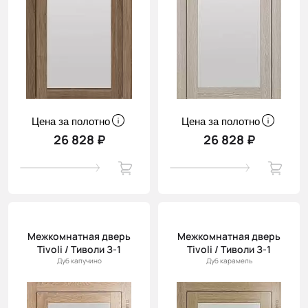
Цена за полотно
Цена за полотно
26 828 ₽
26 828 ₽
Межкомнатная дверь
Межкомнатная дверь
Tivoli / Тиволи З-1
Tivoli / Тиволи З-1
Дуб капучино
Дуб карамель