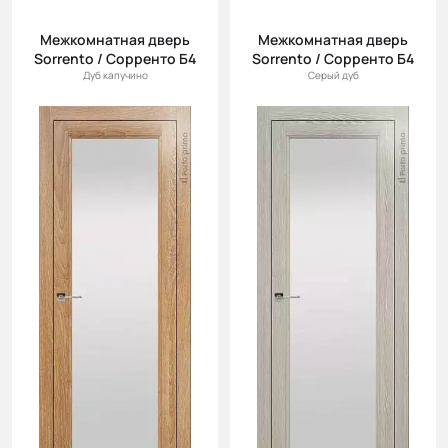
Межкомнатная дверь
Межкомнатная дверь
Sorrento / Сорренто Б4
Sorrento / Сорренто Б4
Дуб капучино
Серый дуб