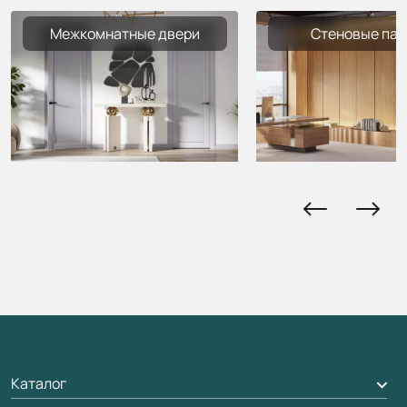
Межкомнатные двери
Стеновые пан
Каталог