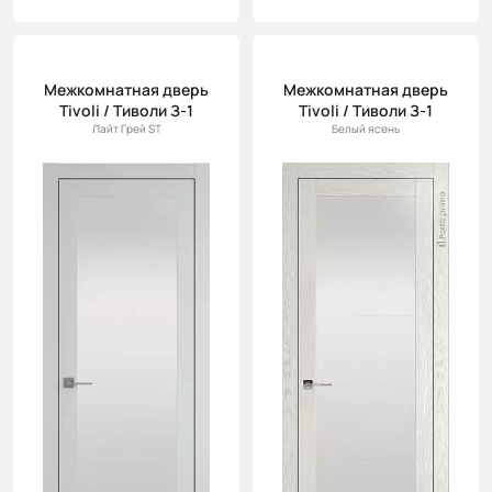
Межкомнатная дверь
Межкомнатная дверь
Tivoli / Тиволи З-1
Tivoli / Тиволи З-1
Лайт Грей ST
Белый ясень