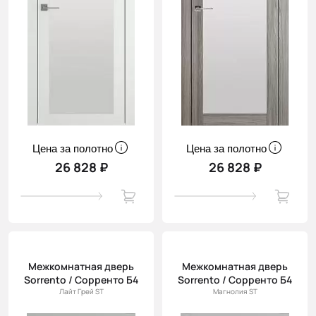
Цена за полотно
Цена за полотно
26 828 ₽
26 828 ₽
Межкомнатная дверь
Межкомнатная дверь
Sorrento / Сорренто Б4
Sorrento / Сорренто Б4
Лайт Грей ST
Магнолия ST