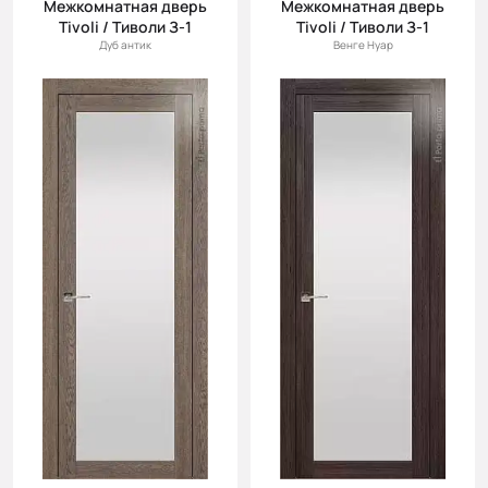
Межкомнатная дверь
Межкомнатная дверь
Tivoli / Тиволи З-1
Tivoli / Тиволи З-1
Дуб антик
Венге Нуар