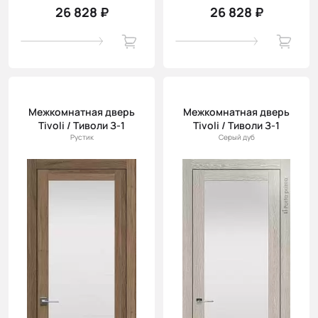
26 828 ₽
26 828 ₽
Межкомнатная дверь
Межкомнатная дверь
Tivoli / Тиволи З-1
Tivoli / Тиволи З-1
Рустик
Серый дуб