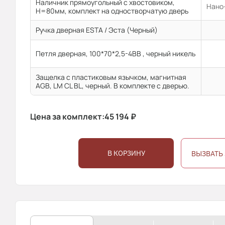
Наличник прямоугольный с хвостовиком,
Нано-
H=80мм, комплект на одностворчатую дверь
Ручка дверная ESTA / Эста (Черный)
Петля дверная, 100*70*2,5-4ВВ , черный никель
Защелка с пластиковым язычком, магнитная
AGB, LM CL BL, черный. В комплекте с дверью.
Цена за комплект:
45 194
₽
В КОРЗИНУ
ВЫЗВАТЬ