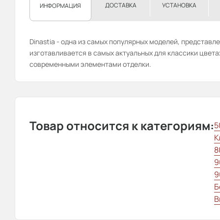
ДОСТАВКА
УСТАНОВКА
ИНФОРМАЦИЯ
Dinastia - одна из самых популярных моделей, представле
изготавливается в самых актуальных для классики цвета
современными элементами отделки.
Товар относится к категориям:
5
К
8
9
9
Б
В