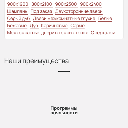
900x1900
800x2100
900x2300
900x2400
Шампань
Под заказ
Двухсторонние двери
Серый дуб
Двери межкомнатные глухие
Белые
Бежевые
Дуб
Коричневые
Серые
Межкомнатные двери в темных тонах
С зеркалом
Наши преимущества
Программы
лояльности