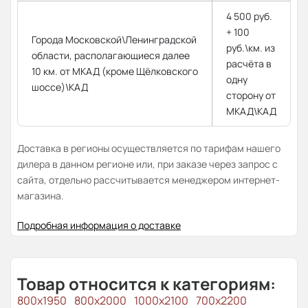
4 500 руб.
+ 100
Города Московской\Ленинградской
руб.\км. из
области, располагающиеся далее
расчёта в
10 км. от МКАД (кроме Щёлковского
одну
шоссе)\КАД
сторону от
МКАД\КАД
Доставка в регионы осуществляется по тарифам нашего
дилера в данном регионе или, при заказе через запрос с
сайта, отдельно рассчитывается менеджером интернет-
магазина.
Подробная информация о доставке
Товар относится к категориям:
800х1950
800x2000
1000x2100
700x2200