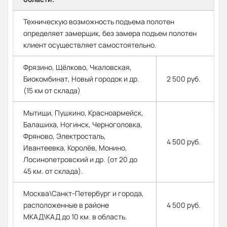
Техническую возможность подъема полотен
определяет замерщик, без замера подъем полотен
клиент осуществляет самостоятельно.
Фрязино, Щёлково, Чкаловская,
Биокомбинат, Новый городок и др.
2 500 руб.
(15 км от склада)
Мытищи, Пушкино, Красноармейск,
Балашиха, Ногинск, Черноголовка,
Фряново, Электросталь,
4 500 руб.
Ивантеевка, Королёв, Монино,
Лосинопетровский и др. (от 20 до
45 км. от склада).
Москва\Санкт-Петербург и города,
расположенные в районе
4 500 руб.
МКАД\КАД до 10 км. в область.