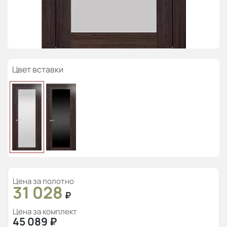
Цвет вставки
Цена за полотно
31 028
₽
Цена за комплект
45 089
₽