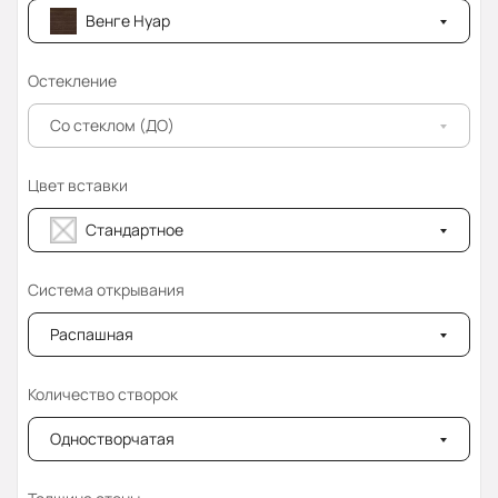
Венге Нуар
Остекление
Со стеклом (ДО)
Цвет вставки
Стандартное
Система открывания
Распашная
Количество створок
Одностворчатая