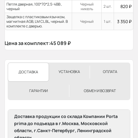
Петля дверная, 100*70*2,5-4ВВ ,
Черный
820
₽
2 шт.
черный
никель
Защелка с пластиковым язычком,
3 350
₽
магнитная AGB, LM CL BL, черный. В
Черный
1 шт.
комплекте с дверью.
Цена за комплект:
45 089
₽
УСТАНОВКА
ОПЛАТА
ДОСТАВКА
ГАРАНТИИ
ОБМЕН И ВОЗВРАТ
Доставка продукции со склада Компании Porta
prima до подъезда в г.Москва, Московской
области, г.Санкт-Петербург, Ленинградской
области.