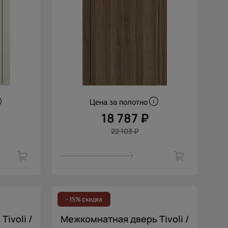
Цена за полотно
18 787 ₽
22 103 ₽
- 15% скидка
ivoli /
Межкомнатная дверь Tivoli /