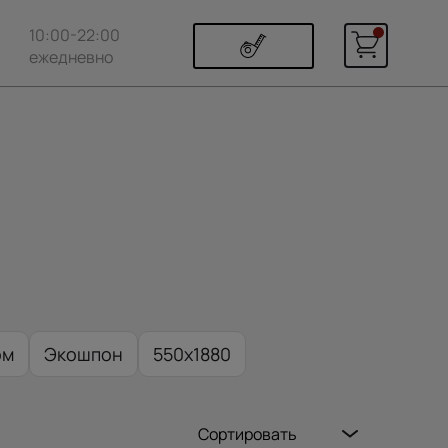
10:00-22:00
ежедневно
ом
Экошпон
550x1880
Сортировать