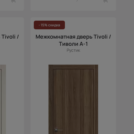
- 15% скидка
ivoli /
Межкомнатная дверь Tivoli /
Тиволи А-1
Рустик