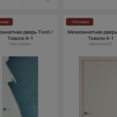
скидка
- 15% скидка
мнатная дверь Tivoli /
Межкомнатная дверь T
Тиволи А-1
Тиволи А-1
Под отделку
Магнолия ST