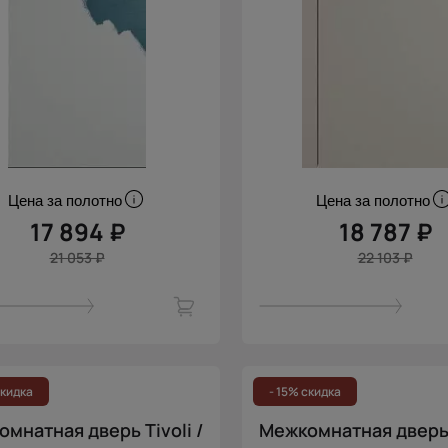
Цена за полотно
Цена за полотно
17 894 ₽
18 787 ₽
21 053 ₽
22 103 ₽
скидка
- 15% скидка
мнатная дверь Tivoli /
Межкомнатная дверь T