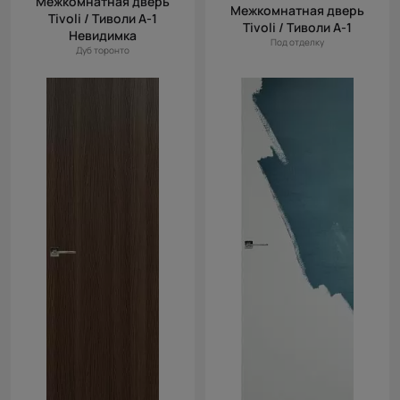
Межкомнатная дверь
Межкомнатная дверь
Tivoli / Тиволи А-1
Tivoli / Тиволи А-1
Невидимка
Под отделку
Дуб торонто