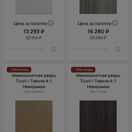
Цена за полотно
Цена за полотно
13 293 ₽
16 280 ₽
22 155 ₽
23 258 ₽
- 30% скидка
- 30% скидка
Межкомнатная дверь
Межкомнатная дверь
Tivoli / Тиволи А-1
Tivoli / Тиволи А-1
Невидимка
Невидимка
Дуб карамель
Венге Нуар