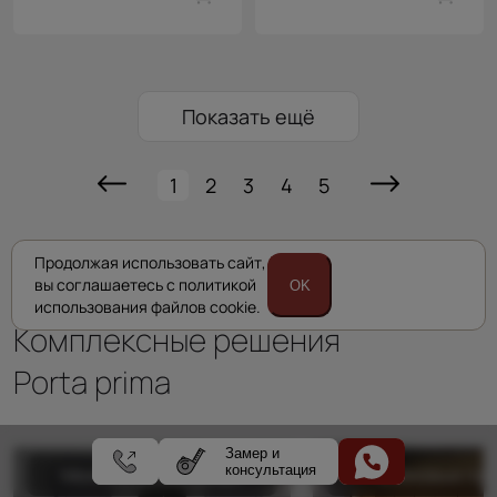
Показать ещё
1
2
3
4
5
Продолжая использовать сайт,
вы соглашаетесь с политикой
OK
использования файлов cookie.
Комплексные решения
Porta prima
Замер и
консультация
Межкомнатные двери
Стеновые пан