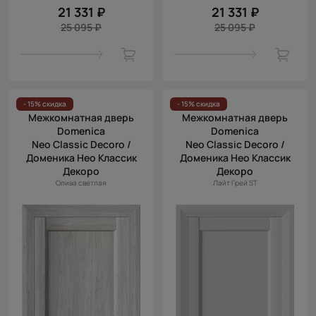
21 331 ₽
21 331 ₽
25 095 ₽
25 095 ₽
- 15% скидка
- 15% скидка
Межкомнатная дверь
Межкомнатная дверь
Domenica
Domenica
Neo Classic Decoro /
Neo Classic Decoro /
Доменика Нео Классик
Доменика Нео Классик
Декоро
Декоро
Олива светлая
Лайт Грей ST