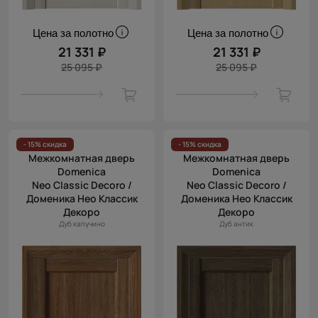
Цена за полотно
Цена за полотно
21 331 ₽
21 331 ₽
25 095 ₽
25 095 ₽
- 15% скидка
- 15% скидка
Межкомнатная дверь
Межкомнатная дверь
Domenica
Domenica
Neo Classic Decoro /
Neo Classic Decoro /
Доменика Нео Классик
Доменика Нео Классик
Декоро
Декоро
Дуб капучино
Дуб антик