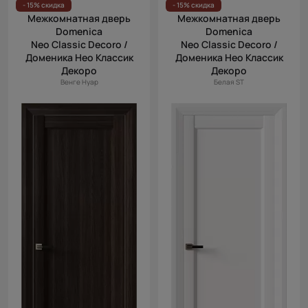
- 15% скидка
- 15% скидка
Межкомнатная дверь
Межкомнатная дверь
Domenica
Domenica
Neo Classic Decoro /
Neo Classic Decoro /
Доменика Нео Классик
Доменика Нео Классик
Декоро
Декоро
Венге Нуар
Белая ST