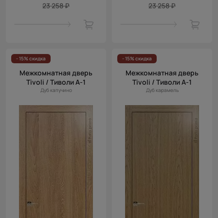
23 258 ₽
23 258 ₽
- 15% скидка
- 15% скидка
Межкомнатная дверь
Межкомнатная дверь
Tivoli / Тиволи А-1
Tivoli / Тиволи А-1
Дуб капучино
Дуб карамель