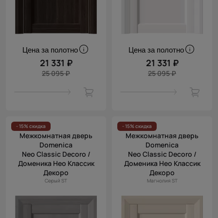
Цена за полотно
Цена за полотно
21 331 ₽
21 331 ₽
25 095 ₽
25 095 ₽
- 15% скидка
- 15% скидка
Межкомнатная дверь
Межкомнатная дверь
Domenica
Domenica
Neo Classic Decoro /
Neo Classic Decoro /
Доменика Нео Классик
Доменика Нео Классик
Декоро
Декоро
Серый ST
Магнолия ST