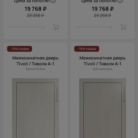
Цена за полотно
Цена за полотно
19 768 ₽
19 768 ₽
23 258 ₽
23 258 ₽
- 15% скидка
- 15% скидка
Межкомнатная дверь
Межкомнатная дверь
Tivoli / Тиволи А-1
Tivoli / Тиволи А-1
Белый ясень
Дуб шампань