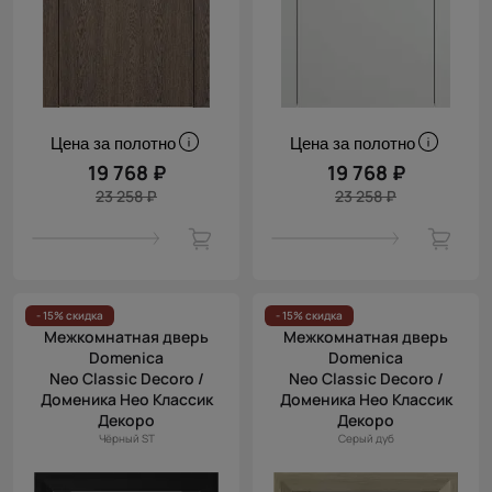
Цена за полотно
Цена за полотно
19 768 ₽
19 768 ₽
23 258 ₽
23 258 ₽
- 15% скидка
- 15% скидка
Межкомнатная дверь
Межкомнатная дверь
Domenica
Domenica
Neo Classic Decoro /
Neo Classic Decoro /
Доменика Нео Классик
Доменика Нео Классик
Декоро
Декоро
Чёрный ST
Серый дуб