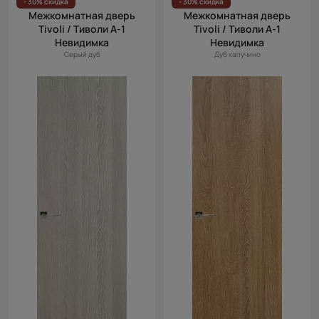
- 30% скидка
- 30% скидка
Межкомнатная дверь
Межкомнатная дверь
Tivoli / Тиволи А-1
Tivoli / Тиволи А-1
Невидимка
Невидимка
Серый дуб
Дуб капучино