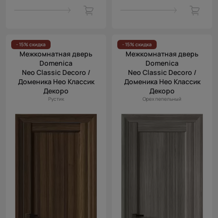
- 15% скидка
- 15% скидка
Межкомнатная дверь
Межкомнатная дверь
Domenica
Domenica
Neo Classic Decoro /
Neo Classic Decoro /
Доменика Нео Классик
Доменика Нео Классик
Декоро
Декоро
Рустик
Орех пепельный