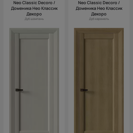
Neo Classic Decoro /
Neo Classic Decoro /
Доменика Нео Классик
Доменика Нео Классик
Декоро
Декоро
Дуб шампань
Дуб карамель