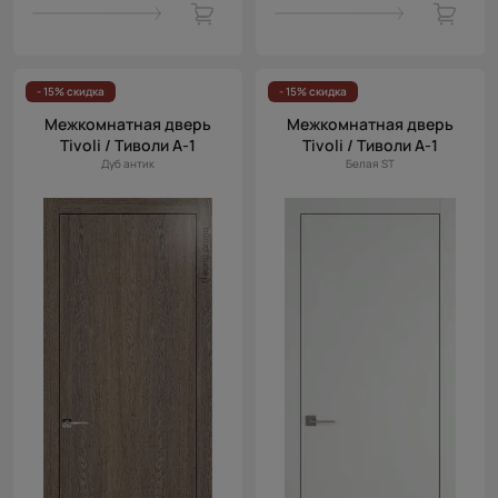
- 15% скидка
- 15% скидка
Межкомнатная дверь
Межкомнатная дверь
Tivoli / Тиволи А-1
Tivoli / Тиволи А-1
Дуб антик
Белая ST