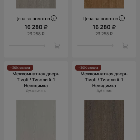
Цена за полотно
Цена за полотно
16 280 ₽
16 280 ₽
23 258 ₽
23 258 ₽
- 30% скидка
- 30% скидка
Межкомнатная дверь
Межкомнатная дверь
Tivoli / Тиволи А-1
Tivoli / Тиволи А-1
Невидимка
Невидимка
Дуб шампань
Дуб антик