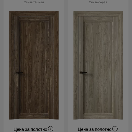
Олива тёмная
Олива серая
Цена за полотно
Цена за полотно