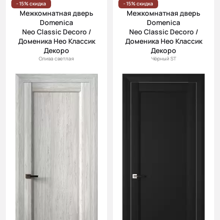
- 15% скидка
- 15% скидка
Межкомнатная дверь
Межкомнатная дверь
Domenica
Domenica
Neo Classic Decoro /
Neo Classic Decoro /
Доменика Нео Классик
Доменика Нео Классик
Декоро
Декоро
Олива светлая
Чёрный ST