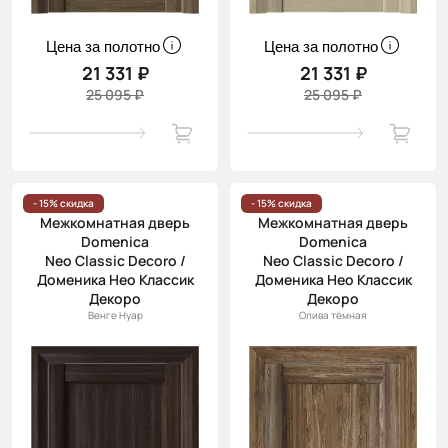
Цена за полотно
Цена за полотно
21 331 ₽
21 331 ₽
25 095 ₽
25 095 ₽
- 15% скидка
- 15% скидка
Межкомнатная дверь
Межкомнатная дверь
Domenica
Domenica
Neo Classic Decoro /
Neo Classic Decoro /
Доменика Нео Классик
Доменика Нео Классик
Декоро
Декоро
Венге Нуар
Олива тёмная