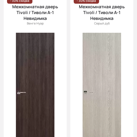
- 30% скидка
- 30% скидка
Межкомнатная дверь
Межкомнатная дверь
Tivoli / Тиволи А-1
Tivoli / Тиволи А-1
Невидимка
Невидимка
Венге Нуар
Серый дуб