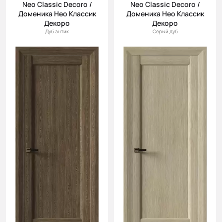
Neo Classic Decoro /
Neo Classic Decoro /
Доменика Нео Классик
Доменика Нео Классик
Декоро
Декоро
Дуб антик
Серый дуб