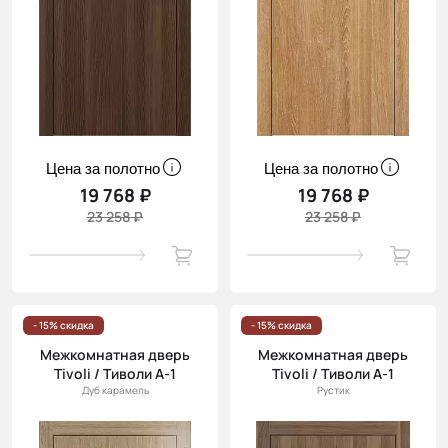
Цена за полотно
Цена за полотно
19 768 ₽
19 768 ₽
23 258 ₽
23 258 ₽
- 15% скидка
- 15% скидка
Межкомнатная дверь
Межкомнатная дверь
Tivoli / Тиволи А-1
Tivoli / Тиволи А-1
Дуб карамель
Рустик