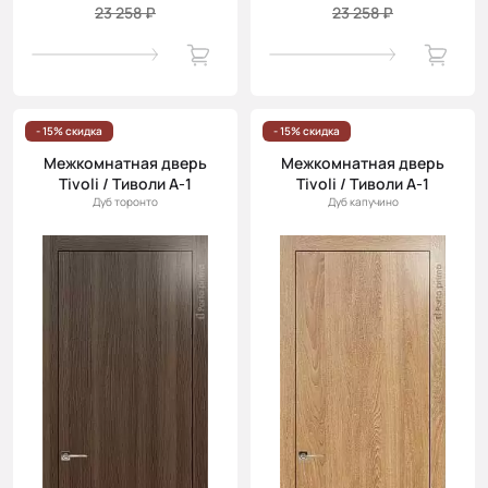
23 258 ₽
23 258 ₽
- 15% скидка
- 15% скидка
Межкомнатная дверь
Межкомнатная дверь
Tivoli / Тиволи А-1
Tivoli / Тиволи А-1
Дуб торонто
Дуб капучино