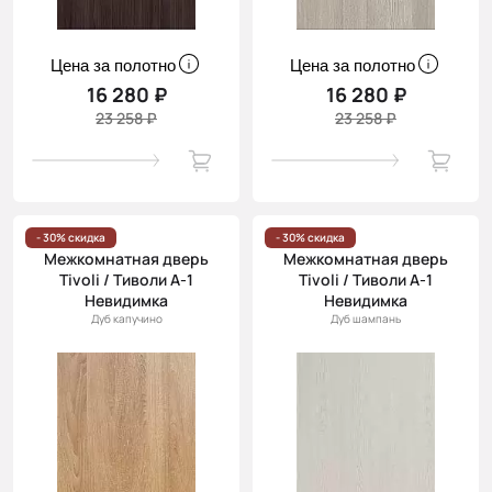
Цена за полотно
Цена за полотно
16 280 ₽
16 280 ₽
23 258 ₽
23 258 ₽
- 30% скидка
- 30% скидка
Межкомнатная дверь
Межкомнатная дверь
Tivoli / Тиволи А-1
Tivoli / Тиволи А-1
Невидимка
Невидимка
Дуб капучино
Дуб шампань