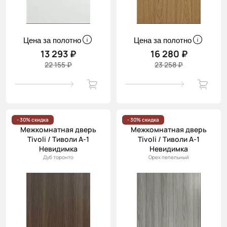
Цена за полотно
Цена за полотно
13 293 ₽
16 280 ₽
22 155 ₽
23 258 ₽
- 30% скидка
- 30% скидка
Межкомнатная дверь
Межкомнатная дверь
Tivoli / Тиволи А-1
Tivoli / Тиволи А-1
Невидимка
Невидимка
Дуб торонто
Орех пепельный