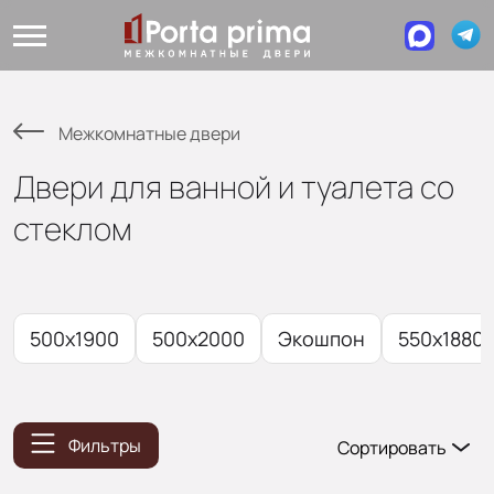
Межкомнатные двери
Двери для ванной и туалета со
стеклом
500x1900
500x2000
Экошпон
550x1880
Фильтры
Сортировать
Популярные