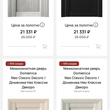
Цена за полотно
Цена за полотно
21 331 ₽
21 331 ₽
25 095 ₽
25 095 ₽
- 15% скидка
- 15% скидка
Межкомнатная дверь
Межкомнатная дверь
Domenica
Domenica
Neo Classic Decoro /
Neo Classic Decoro /
Доменика Нео Классик
Доменика Нео Классик
Декоро
Декоро
Магнолия ST
Белый ясень