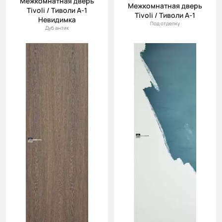
Межкомнатная дверь
Межкомнатная дверь
Tivoli / Тиволи А-1
Tivoli / Тиволи А-1
Невидимка
Под отделку
Дуб антик