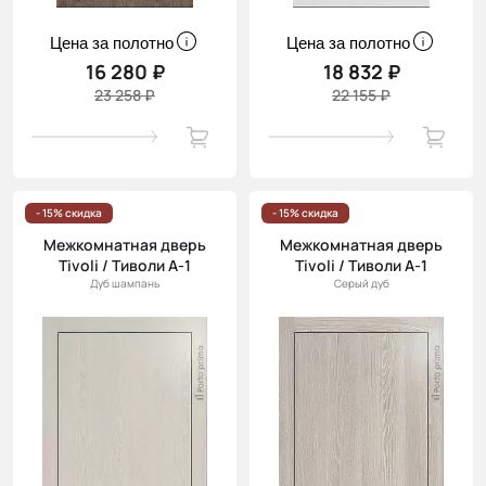
Цена за полотно
Цена за полотно
16 280 ₽
18 832 ₽
23 258 ₽
22 155 ₽
- 15% скидка
- 15% скидка
Межкомнатная дверь
Межкомнатная дверь
Tivoli / Тиволи А-1
Tivoli / Тиволи А-1
Дуб шампань
Серый дуб