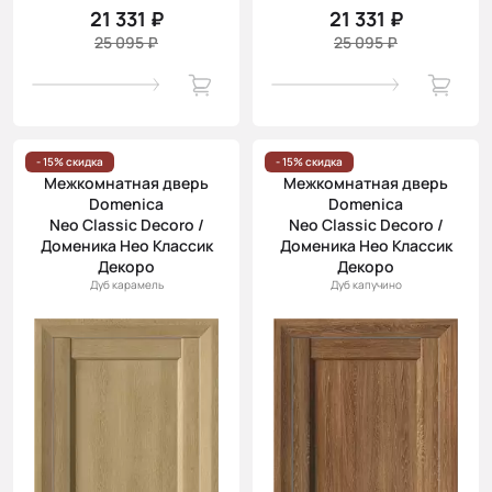
21 331 ₽
21 331 ₽
25 095 ₽
25 095 ₽
- 15% скидка
- 15% скидка
Межкомнатная дверь
Межкомнатная дверь
Domenica
Domenica
Neo Classic Decoro /
Neo Classic Decoro /
Доменика Нео Классик
Доменика Нео Классик
Декоро
Декоро
Дуб карамель
Дуб капучино