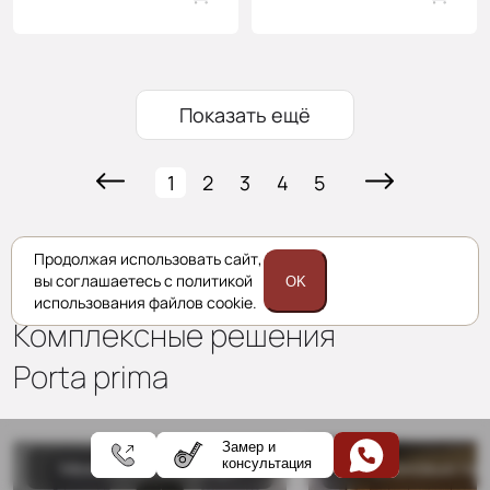
Показать ещё
1
2
3
4
5
Продолжая использовать сайт,
вы соглашаетесь с политикой
OK
использования файлов cookie.
Комплексные решения
Porta prima
Замер и
консультация
Межкомнатные двери
Стеновые пан