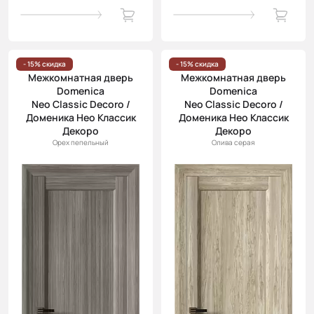
- 15% скидка
- 15% скидка
Межкомнатная дверь
Межкомнатная дверь
Domenica
Domenica
Neo Classic Decoro /
Neo Classic Decoro /
Доменика Нео Классик
Доменика Нео Классик
Декоро
Декоро
Орех пепельный
Олива серая