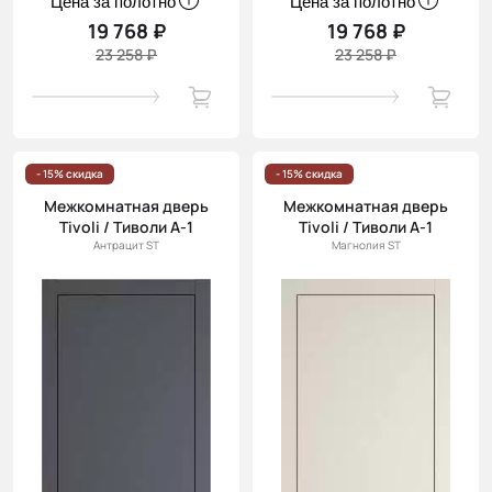
Цена за полотно
Цена за полотно
19 768 ₽
19 768 ₽
23 258 ₽
23 258 ₽
- 15% скидка
- 15% скидка
Межкомнатная дверь
Межкомнатная дверь
Tivoli / Тиволи А-1
Tivoli / Тиволи А-1
Антрацит ST
Магнолия ST