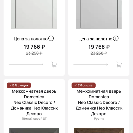
Цена за полотно
Цена за полотно
19 768 ₽
19 768 ₽
23 258 ₽
23 258 ₽
- 15% скидка
- 15% скидка
Межкомнатная дверь
Межкомнатная дверь
Domenica
Domenica
Neo Classic Decoro /
Neo Classic Decoro /
Доменика Нео Классик
Доменика Нео Классик
Декоро
Декоро
Тёмный серый ST
Рустик