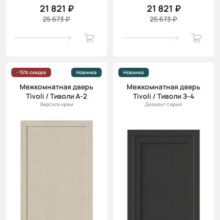
21 821 ₽
21 821 ₽
25 673 ₽
25 673 ₽
- 15% скидка
Новинка
Новинка
Межкомнатная дверь
Межкомнатная дверь
Tivoli / Тиволи А-2
Tivoli / Тиволи З-4
Версилк крем
Диамант серый