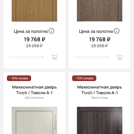
Цена за полотно
Цена за полотно
19 768 ₽
19 768 ₽
23 258 ₽
23 258 ₽
- 15% скидка
- 15% скидка
Межкомнатная дверь
Межкомнатная дверь
Tivoli / Тиволи А-1
Tivoli / Тиволи А-1
Дуб шампань
Венге Нуар