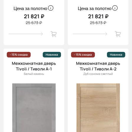
Цена за полотно
Цена за полотно
21 821 ₽
21 821 ₽
25 673 ₽
25 673 ₽
- 15% скидка
Новинка
- 15% скидка
Новинка
Межкомнатная дверь
Межкомнатная дверь
Tivoli / Тиволи А-1
Tivoli / Тиволи А-2
Белый камень
Дуб сонома светлый