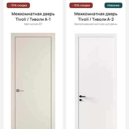
- 15% скидка
- 15% скидка
Новинка
Межкомнатная дверь
Межкомнатная дверь
Tivoli / Тиволи А-1
Tivoli / Тиволи А-2
Магнолия ST
Белоснежная мягкая шагрень