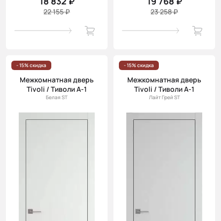
18 832 ₽
19 768 ₽
22 155 ₽
23 258 ₽
- 15% скидка
- 15% скидка
Межкомнатная дверь
Межкомнатная дверь
Tivoli / Тиволи А-1
Tivoli / Тиволи А-1
Белая ST
Лайт Грей ST