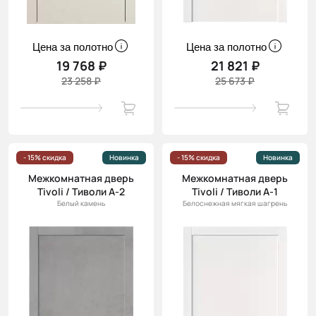
Цена за полотно
Цена за полотно
19 768 ₽
21 821 ₽
23 258 ₽
25 673 ₽
- 15% скидка
Новинка
- 15% скидка
Новинка
Межкомнатная дверь
Межкомнатная дверь
Tivoli / Тиволи А-2
Tivoli / Тиволи А-1
Белый камень
Белоснежная мягкая шагрень