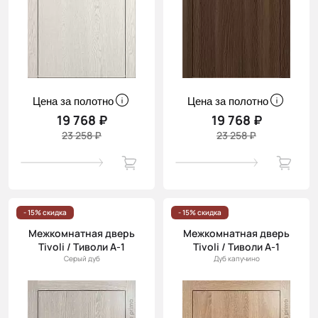
Цена за полотно
Цена за полотно
19 768 ₽
19 768 ₽
23 258 ₽
23 258 ₽
- 15% скидка
- 15% скидка
Межкомнатная дверь
Межкомнатная дверь
Tivoli / Тиволи А-1
Tivoli / Тиволи А-1
Серый дуб
Дуб капучино