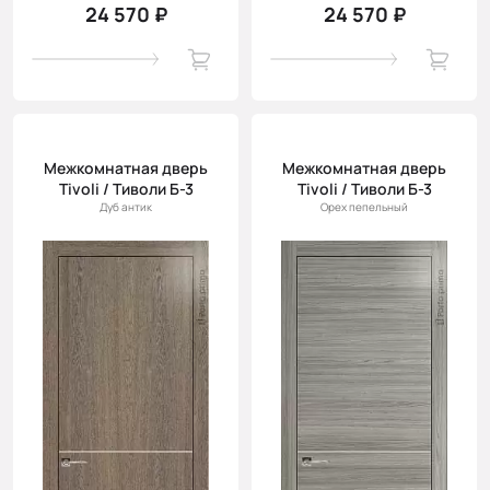
24 570 ₽
24 570 ₽
Межкомнатная дверь
Межкомнатная дверь
Tivoli / Тиволи Б-3
Tivoli / Тиволи Б-3
Дуб антик
Орех пепельный