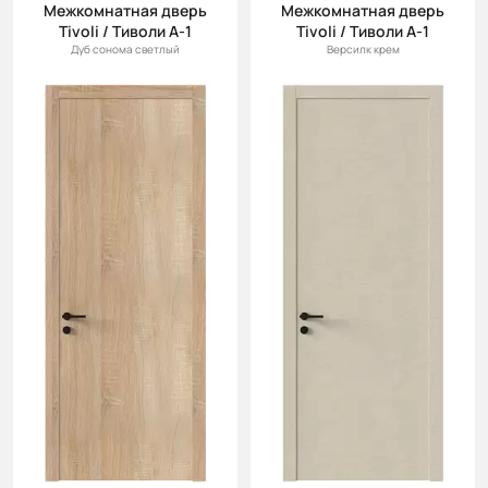
Межкомнатная дверь
Межкомнатная дверь
Tivoli / Тиволи А-1
Tivoli / Тиволи А-1
Дуб сонома светлый
Версилк крем