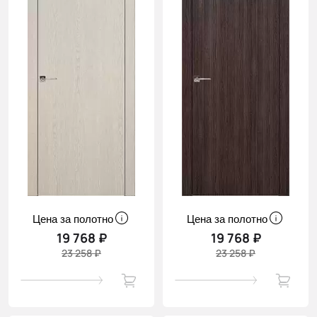
Цена за полотно
Цена за полотно
19 768 ₽
19 768 ₽
23 258 ₽
23 258 ₽