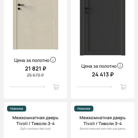
Цена за полотно
Цена за полотно
21 821 ₽
24 413 ₽
25 673 ₽
Новинка
Новинка
Межкомнатная дверь
Межкомнатная дверь
Tivoli / Тиволи З-4
Tivoli / Тиволи З-4
Дуб сонома светлый
Белоснежная мягкая шагрень