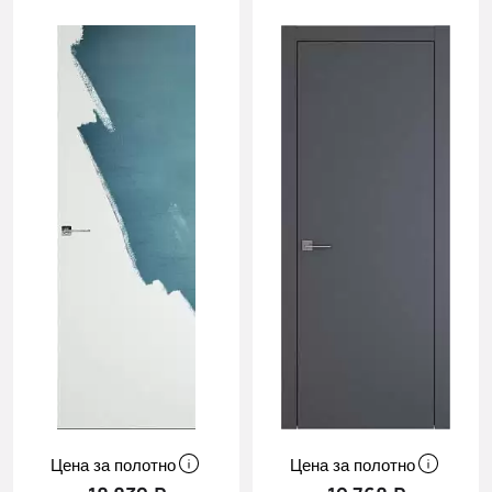
Cначала
новинки
Cначала
скидки
Цена за полотно
Цена за полотно