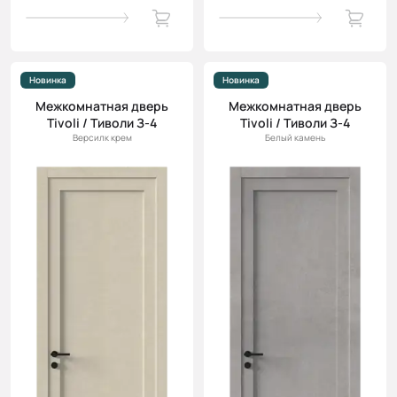
Новинка
Новинка
Межкомнатная дверь
Межкомнатная дверь
Tivoli / Тиволи З-4
Tivoli / Тиволи З-4
Версилк крем
Белый камень